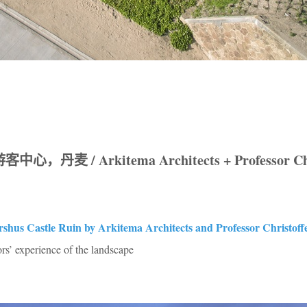
丹麦 / Arkitema Architects + Professor Chri
shus Castle Ruin by Arkitema Architects and Professor Christoff
ors’ experience of the landscape