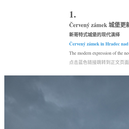
1.
Červený zámek 城堡
新哥特式城堡的现代演绎
Červený zámek in Hradec nad 
The modern expression of the ne
点击蓝色链接跳转到正文页面