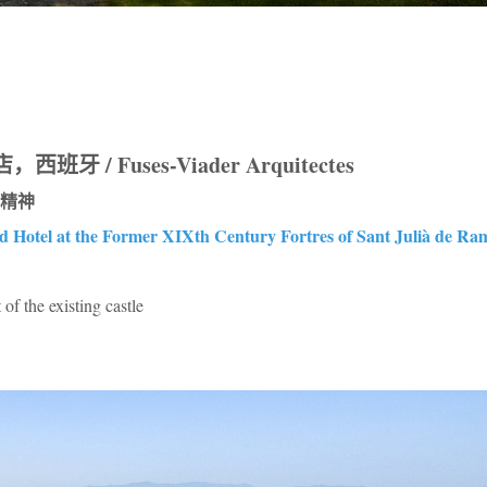
/ Fuses-Viader Arquitectes
精神
 Hotel at the Former XIXth Century Fortres of Sant Julià de Ram
 of the existing castle