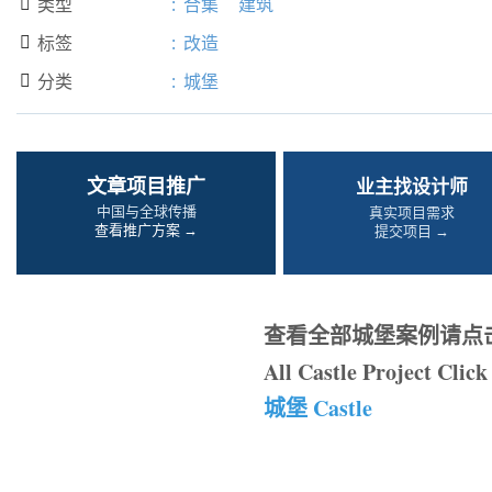
类型
:
合集
建筑

标签
:
改造

分类
:
城堡

文章项目推广
业主找设计师
中国与全球传播
真实项目需求
查看推广方案 →
提交项目 →
查看全部城堡案例请点
All Castle Project Click
城堡 Castle