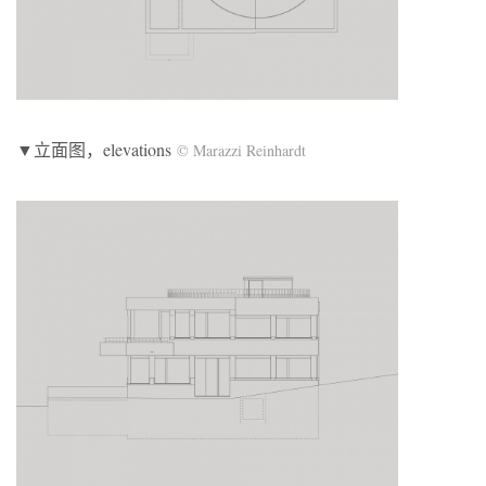
▼立面图，elevations
© Marazzi Reinhardt