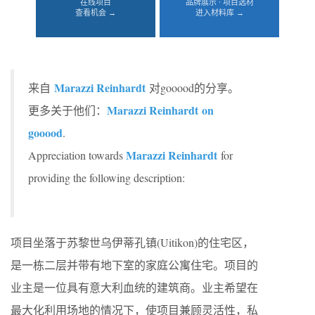
在线项目
品牌展示 · 项目选材
查看机会 →
进入材料库 →
Marazzi Reinhardt
来自
对gooood的分享。
Marazzi Reinhardt
on
更多关于他们：
gooood
.
Marazzi Reinhardt
Appreciation towards
for
providing the following description:
项目坐落于苏黎世乌伊蒂孔镇(Uitikon)的住宅区，
是一栋二层并带有地下室的家庭公寓住宅。项目的
业主是一位具有意大利血统的建筑商。业主希望在
最大化利用场地的情况下，使项目兼顾灵活性，私