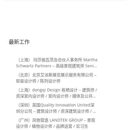
最新工作
（上海） 玛莎施瓦茨及合伙人事务所 Martha
Schwartz Partners – 高级景观建筑师 Senior
Landscape Designer / 景观建筑师
（北京）北京艾派斯展览展示服务有限公司 –
Landscape Designer
软装设计师 / 陈列设计师
（上海）dongqi Design 栋栖设计 – 建筑师 /
资深室内设计师 / 室内设计师 / 媒体及公共关
系主管 / 设计实习生（常年招聘）
（深圳）英国Quality Innovation United深
圳分公司 – 建筑设计师 / 资深建筑设计师 / 室
内设计师 / 设计实习生
（广州）风物营造 LANDTEK GROUP – 景观
设计师 / 植物设计师 / 品牌运营 / 实习生