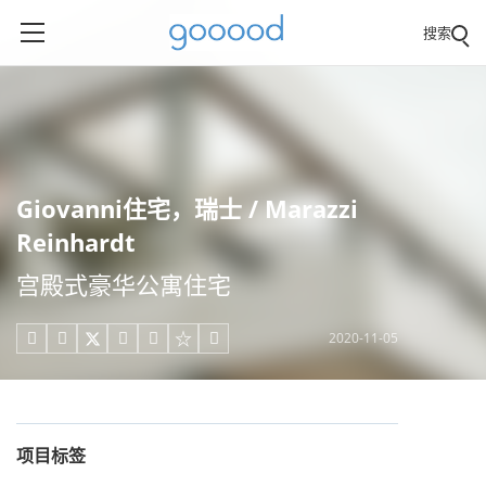
搜索
Giovanni住宅，瑞士 / Marazzi
Reinhardt
宫殿式豪华公寓住宅
2020-11-05





项目标签