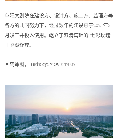
阜阳大剧院在建设方、设计方、施工方、监理方等
各方的共同努力下，经过数年的建设已于2021年5
月竣工并投入使用。屹立于双清湾畔的“七彩玫瑰”
正临湖绽放。
▼鸟瞰图，Bird’s eye view
© THAD