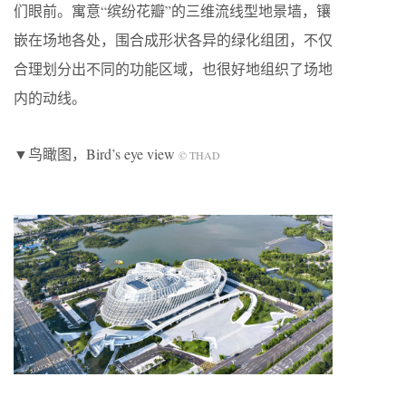
们眼前。寓意“缤纷花瓣”的三维流线型地景墙，镶
嵌在场地各处，围合成形状各异的绿化组团，不仅
合理划分出不同的功能区域，也很好地组织了场地
内的动线。
▼鸟瞰图，Bird’s eye view
© THAD