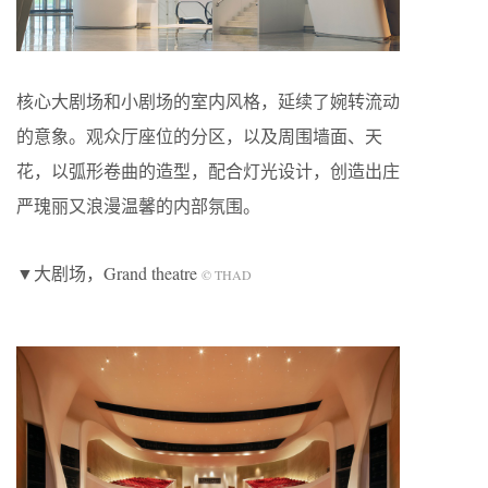
核心大剧场和小剧场的室内风格，延续了婉转流动
的意象。观众厅座位的分区，以及周围墙面、天
花，以弧形卷曲的造型，配合灯光设计，创造出庄
严瑰丽又浪漫温馨的内部氛围。
▼大剧场，Grand theatre
© THAD