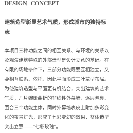
DESIGN CONCEPT
建筑造型彰显艺术气质，形成城市的独特标
志
本项目三种功能之间的相互关系、与环境的关系以
及观演建筑特殊的外部造型是设计立意的基础。在
有限的场地条件下，三部分功能既要互相独立，又
要相互联系、依托，因此平面形成三叶草型布局。
为使建筑造型与平面更有机结合，突出建筑的艺术
气质，几片蜿蜒曲折的非线性外幕墙，逐层包裹、
围合三个功能主体，同时外幕墙表皮上附加多彩变
化的夜景灯光，形成了七彩变幻的效果，整体造型
突出立意——“七彩玫瑰”。