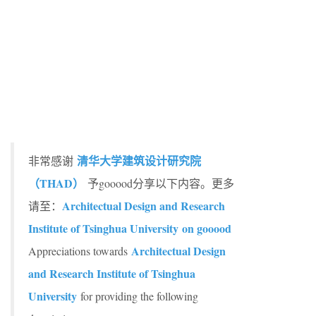
清华大学建筑设计研究院
非常感谢
（THAD）
予gooood分享以下内容。更多
Architectual Design and Research
请至：
Institute of Tsinghua University on gooood
Architectual Design
Appreciations towards
and Research Institute of Tsinghua
University
for providing the following