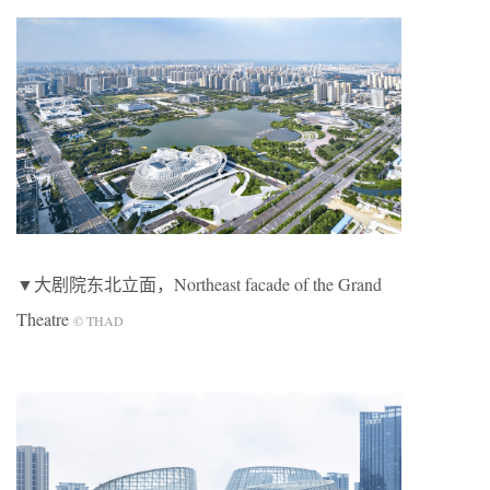
▼大剧院东北立面，Northeast facade of the Grand
Theatre
© THAD