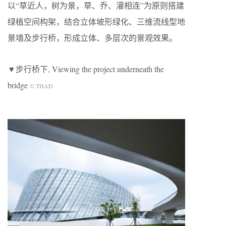
以“草近人，树为景，草、乔、灌相连”为原则搭建
绿植空间构架，结合立体坡形绿化、三维流线型地
景墙及步行桥，形成立体、多层次的景观效果。
▼步行桥下, Viewing the project underneath the
bridge
© THAD