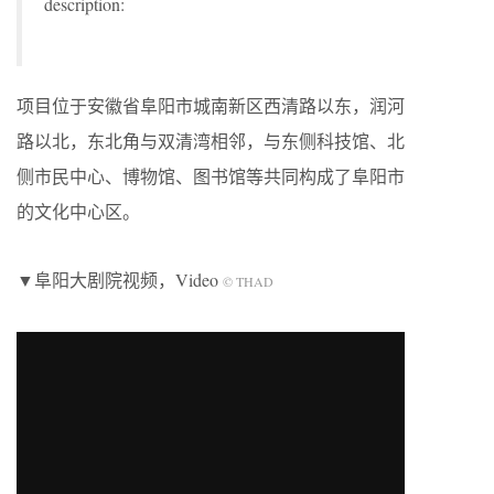
description:
项目位于安徽省阜阳市城南新区西清路以东，润河
路以北，东北角与双清湾相邻，与东侧科技馆、北
侧市民中心、博物馆、图书馆等共同构成了阜阳市
的文化中心区。
▼阜阳大剧院视频，Video
© THAD