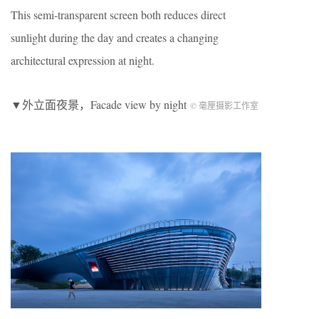
This semi-transparent screen both reduces direct
sunlight during the day and creates a changing
architectural expression at night.
▼外立面夜景，Facade view by night
© 毫厘摄影工作室