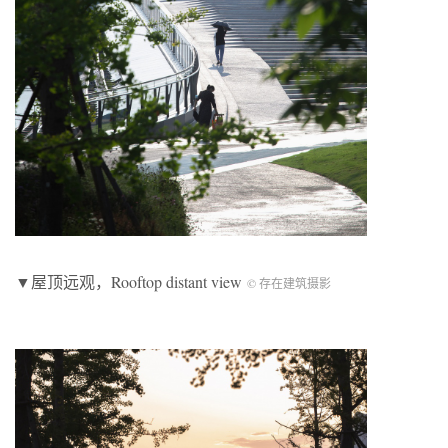
▼屋顶远观，Rooftop distant view
© 存在建筑摄影