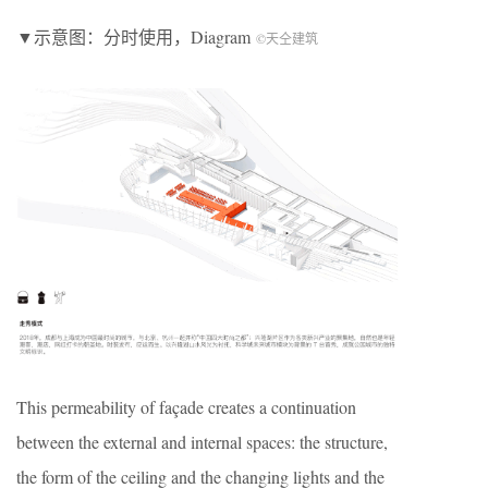
▼示意图：分时使用，Diagram
©天仝建筑
This permeability of façade creates a continuation
between the external and internal spaces: the structure,
the form of the ceiling and the changing lights and the