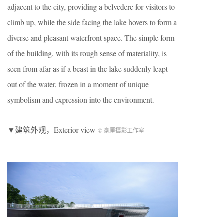
adjacent to the city, providing a belvedere for visitors to
climb up, while the side facing the lake hovers to form a
diverse and pleasant waterfront space. The simple form
of the building, with its rough sense of materiality, is
seen from afar as if a beast in the lake suddenly leapt
out of the water, frozen in a moment of unique
symbolism and expression into the environment.
▼建筑外观，Exterior view
© 毫厘摄影工作室