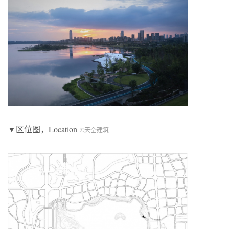
▼区位图，Location
©天仝建筑