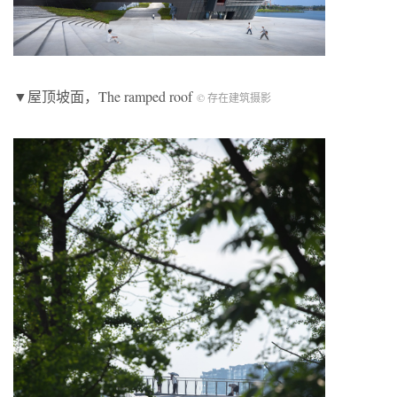
▼屋顶坡面，The ramped roof
© 存在建筑摄影