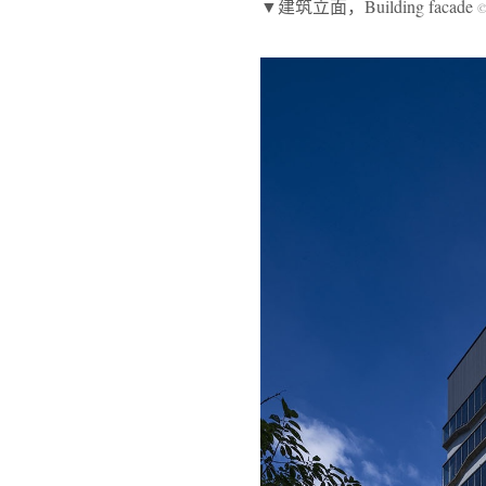
▼建筑立面，Building facade
©