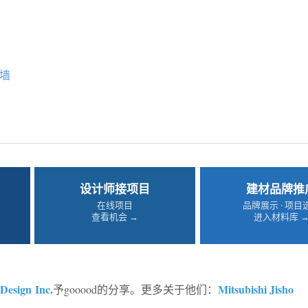
墙
设计师接项目
建材品牌推
在线项目
品牌展示 · 项目
查看机会 →
进入材料库 
 Design Inc.
Mitsubishi Jisho
予gooood的分享。更多关于他们：