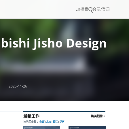
En
搜索
会员/登录
i Jisho Design
2025-11-26