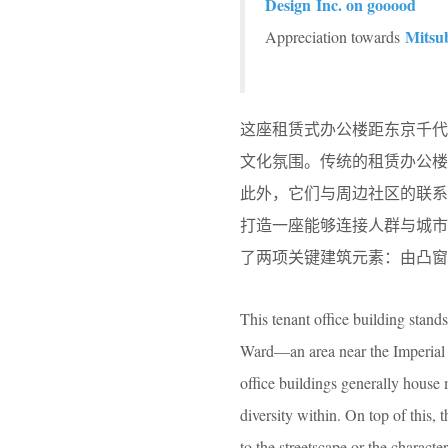
Design Inc. on gooood
Mitsub
Appreciation towards
这座租赁式办公楼距东京千
文化氛围。传统的租赁办公
此外，它们与周边社区的联
打造一座能够连接人群与城
了两项关键建筑元素：由凸窗
This tenant office building stand
Ward—an area near the Imperial P
office buildings generally house m
diversity within. On top of this,
to the streetscape or the charact