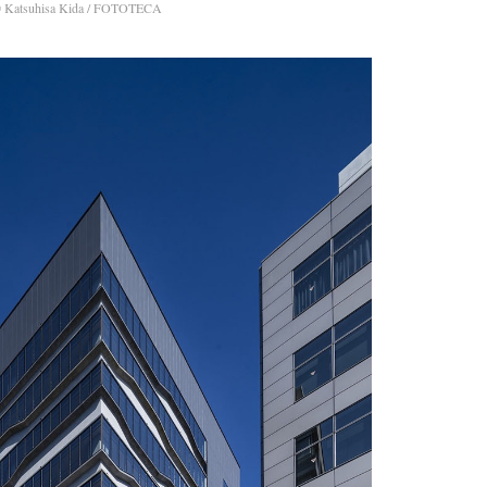
 Katsuhisa Kida / FOTOTECA