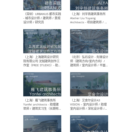
（北京）LOD朗奥建筑 - 资深
（杭
室内建筑师 / 产品研发及新
Bob
媒体运营设计师 / FF&E软装
/ 
设计师 / 深化设计师 / 实习
装设
生
（北京）SHUYAN design -
（上
项目负责人Project Manager
mea
/项目建筑师Project
/ 
Architect / 助理建筑师
师 
Assistant Architect / 创始
请）
人助理Founder's Assistant
/ 实习生Intern
（深圳）URBANUS 都市实践
（上
- 城市设计师 / 建筑师 / 景观
Atel