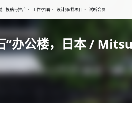
德
投稿与推广
工作/招聘
设计师/找项目
试听会员
楼，日本 / Mitsubish