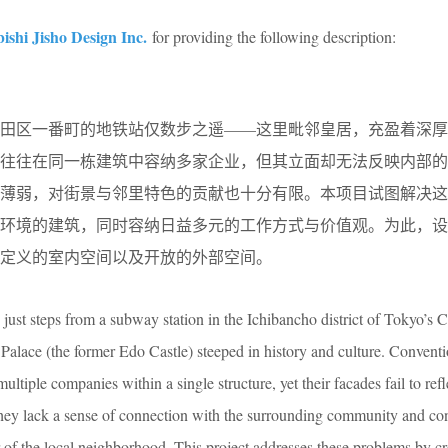
ishi Jisho Design Inc.
for providing the following description:
代田区一番町的地铁站仅数步之遥——这里毗邻皇居，充盈着深厚
楼往往在同一栋建筑中容纳多家企业，但其立面却无法反映内部的
系薄弱，对街景与邻里特色的贡献也十分有限。本项目试图解决这
市环境的建筑，同时容纳日益多元的工作方式与价值观。为此，设
定义的室内空间以及开放的外部空间。
s just steps from a subway station in the Ichibancho district of Tokyo’s 
alace (the former Edo Castle) steeped in history and culture. Conventi
ultiple companies within a single structure, yet their facades fail to refl
 they lack a sense of connection with the surrounding community and cont
er of the local neighborhood. This project addresses these problems by cr