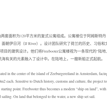
建筑，由两套面积为120平方米的复式公寓组成。公寓楼位于阿姆斯特丹
的中心地带，面朝伊日河（IJ River）。设计团队研究了荷兰的历史、习俗
目的建筑设计。他们将Freebooter公寓楼视为一条现代的“陆
航海有关的元素融入了设计中。在陆地上，一艘新船正式起航。
ated in the center of the island of Zeeburgereiland in Amsterdam, facing 
m2 each. Sensitive to Dutch history, customs and culture, the project t
ts starting point. Freebooter thus becomes a modern “ship on land”, wit
 sailing. On land that belonged to the water, a new ship set sail.