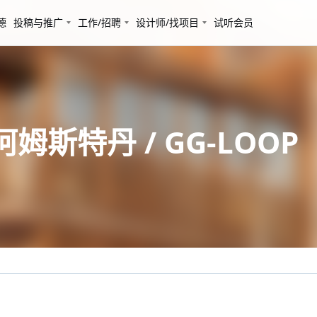
德
投稿与推广
工作/招聘
设计师/找项目
试听会员
阿姆斯特丹 / GG-LOOP