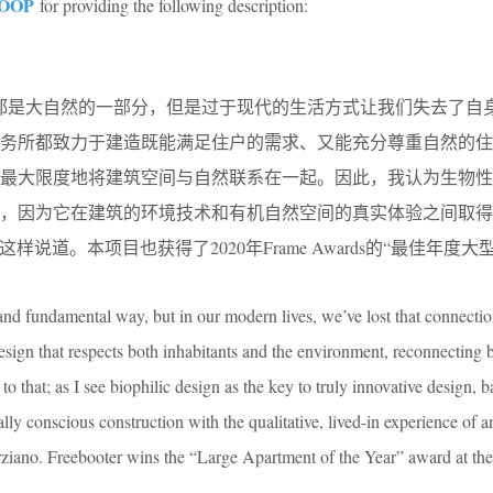
OOP
for providing the following description:
都是大自然的一部分，但是过于现代的生活方式让我们失去了自
事务所都致力于建造既能满足住户的需求、又能充分尊重自然的住
中最大限度地将建筑空间与自然联系在一起。因此，我认为生物性
键，因为它在建筑的环境技术和有机自然空间的真实体验之间取得
iano这样说道。本项目也获得了2020年Frame Awards的“最佳年度
 and fundamental way, but in our modern lives, we’ve lost that connecti
sign that respects both inhabitants and the environment, reconnecting b
to that; as I see biophilic design as the key to truly innovative design, 
lly conscious construction with the qualitative, lived-in experience of a
ziano. Freebooter wins the “Large Apartment of the Year” award at th