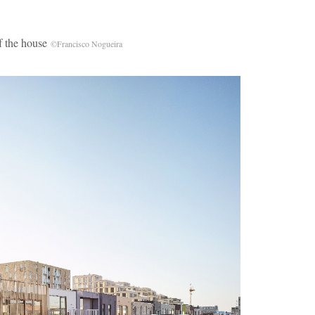
the house
©Francisco Nogueira