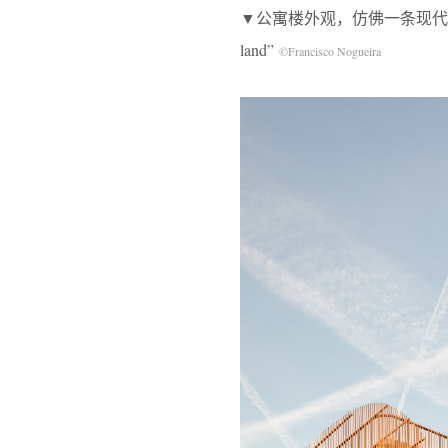
▼公寓楼外观，仿佛一条现代的“陆地上的船只”，
land”
©Francisco Nogueira