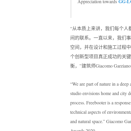
GG-L
Appreciation towards
“从本质上来讲，我们每个人
间的联系。一直以来，我们
空间，并在设计和施工过程
个创新型项目真正成功的关
衡，”建筑师Giacomo Garz
“We are part of nature in a deep
studio envisions home and city de
process. Freebooter is a response 
technical aspects of environmenta
and natural space.” Giacomo Gar
Awards 2020.