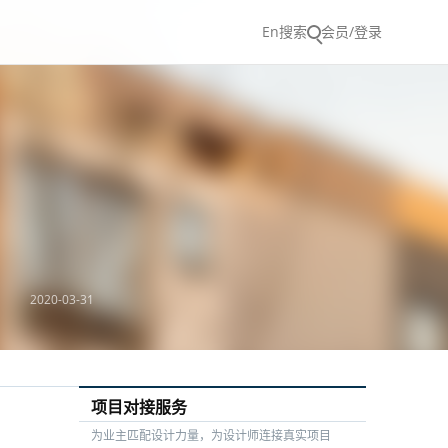
En
搜索
会员/登录
2020-03-31
项目对接服务
为业主匹配设计力量，为设计师连接真实项目