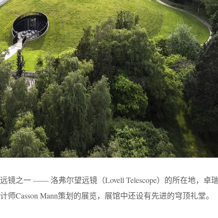
一 —— 洛弗尔望远镜（Lovell Telescope）的所在地，
师Casson Mann策划的展览，展馆中还设有先进的穹顶礼堂。