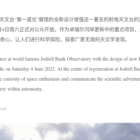
尔河岸天文台“第一道光”展馆的全新设计增强这一著名的射电天文台
年6月4日周六正式对公众开放。作为卓瑞尔河岸更新中的重点项目
奇心，让人们进行科学探险，探索广袤无垠的天文学发现。
ience at world famous Jodrell Bank Observatory with the design of new F
lic on Saturday 4 June 2022. At the centre of regeneration at Jodrell B
he curiosity of space enthusiasts and communicate the scientific adventur
very within astronomy.
sell