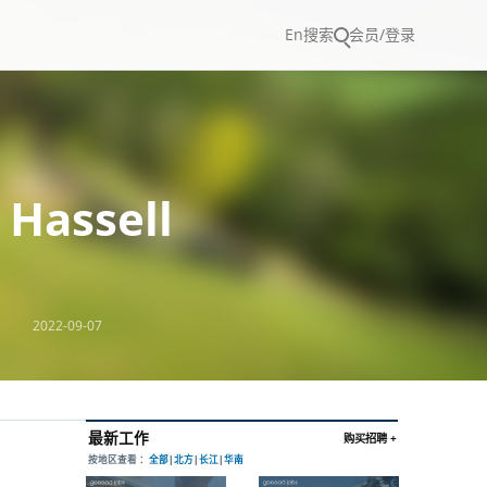
En
搜索
会员/登录
ssell
2022-09-07