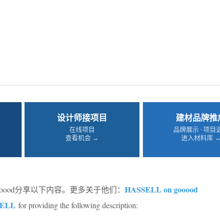
设计师接项目
建材品牌推
在线项目
品牌展示 · 项目
查看机会 →
进入材料库 
HASSELL on gooood
ooood分享以下内容。更多关于他们：
ELL
for providing the following description: