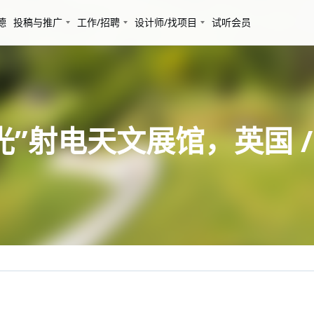
德
投稿与推广
工作/招聘
设计师/找项目
试听会员
射电天文展馆，英国 / Ha