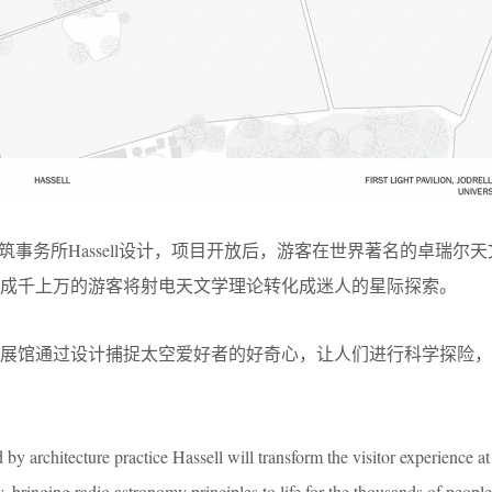
筑事务所Hassell设计，项目开放后，游客在世界著名的卓瑞尔
成千上万的游客将射电天文学理论转化成迷人的星际探索。
，展馆通过设计捕捉太空爱好者的好奇心，让人们进行科学探险，
 by architecture practice Hassell will transform the visitor experience at
bringing radio astronomy principles to life for the thousands of people