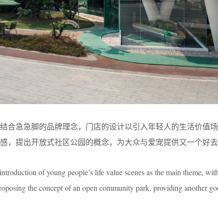
，结合急急脚的品牌理念，门店的设计以引入年轻人的生活价值场
感，提出开放式社区公园的概念，为大众与爱宠提供又一个好去
 introduction of young people’s life value scenes as the main theme, with
, proposing the concept of an open community park, providing another go