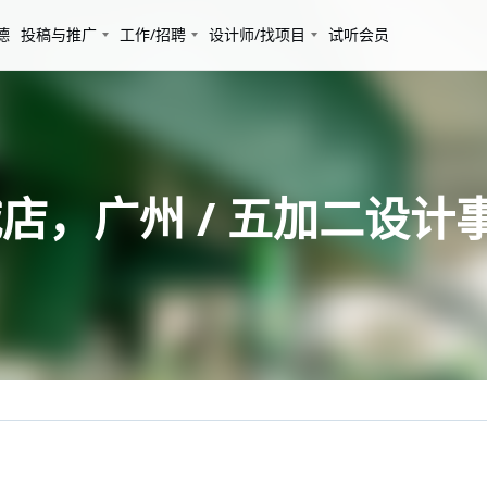
德
投稿与推广
工作/招聘
设计师/找项目
试听会员
店，广州 / 五加二设计