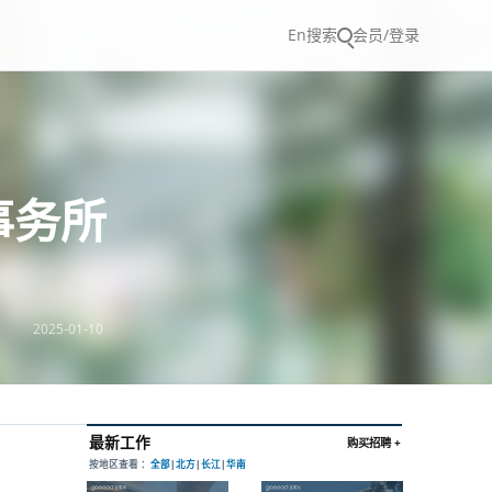
En
搜索
会员/登录
事务所
2025-01-10