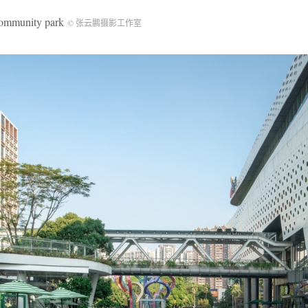
unity park
© 张云鹏摄影工作室