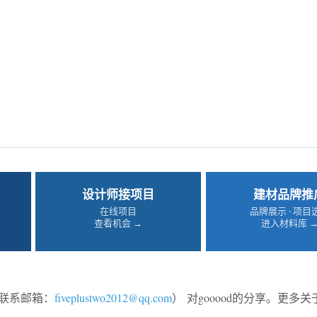
设计师接项目
建材品牌推
在线项目
品牌展示 · 项目
查看机会 →
进入材料库 
联系邮箱：
fiveplustwo2012@qq.com
）
对gooood的分享。更多关