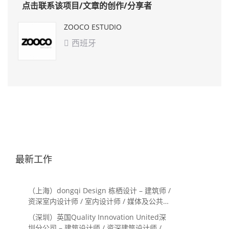
点击联系该项目/文章的创作/分享者
ZOOCO ESTUDIO
西班牙

最新工作
（上海）dongqi Design 栋栖设计 – 建筑师 /
资深室内设计师 / 室内设计师 / 媒体及公共关
系主管 / 设计实习生（常年招聘）
（深圳）英国Quality Innovation United深
圳分公司 – 建筑设计师 / 资深建筑设计师 / 室