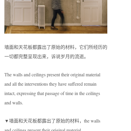
墙面和天花板都露出了原始的材料，它们所经历的
一切都完整呈现出来，诉说岁月的流逝。
The walls and ceilings present their original material
and all the interventions they have suffered remain
intact, expressing that passage of time in the ceilings
and walls.
▼墙面和天花板都露出了原始的材料，the walls
and ceilings present their original material