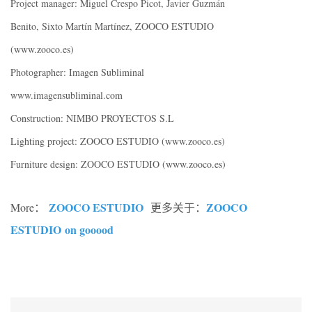
Project manager: Miguel Crespo Picot, Javier Guzmán
Benito, Sixto Martín Martínez, ZOOCO ESTUDIO
(www.zooco.es)
Photographer: Imagen Subliminal
www.imagensubliminal.com
Construction: NIMBO PROYECTOS S.L
Lighting project: ZOOCO ESTUDIO (www.zooco.es)
Furniture design: ZOOCO ESTUDIO (www.zooco.es)
ZOOCO ESTUDIO
ZOOCO
More：
更多关于：
ESTUDIO on gooood