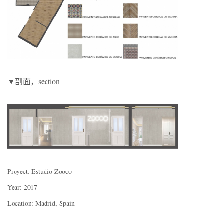
▼剖面，section
Proyect: Estudio Zooco
Year: 2017
Location: Madrid, Spain