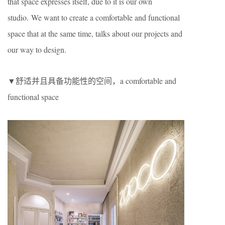
that space expresses itself, due to it is our own
studio.
We want to create a comfortable and functional
space that at the same time, talks about our projects and
our way to design.
▼舒适并且具备功能性的空间，a comfortable and
functional space