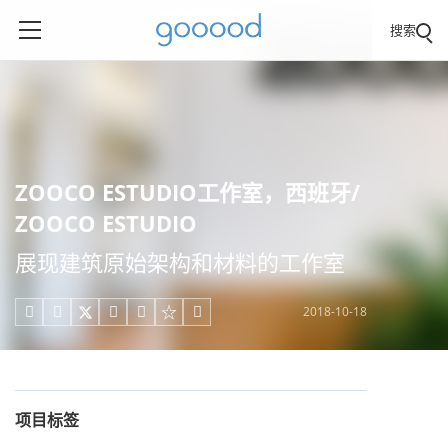
搜索
ZOOCO ESTUDIO工作室，西班牙/
ZOOCO ESTUDIO
展现建筑原始架构和材料的工作室
2018-10-18





项目标签