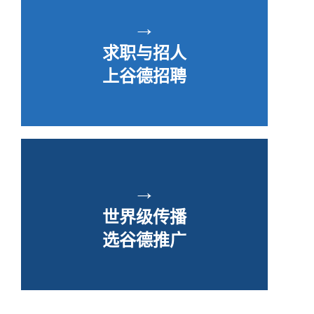
→
求职与招人
上谷德招聘
→
世界级传播
选谷德推广