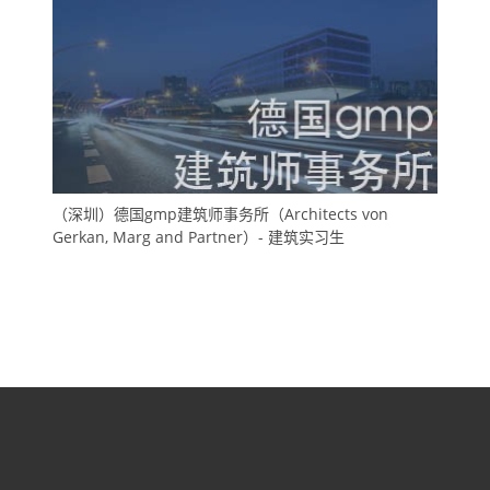
（深圳）德国gmp建筑师事务所（Architects von
Gerkan, Marg and Partner）- 建筑实习生