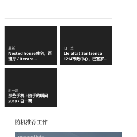
最新
旧一篇
Nested house住宅，西
Lleialtat Santsenca
班牙 / Iterare
1214市政中心，巴塞罗那
arquitectos
/ HARQUITECTES
新一篇
那些手机上随手的瞬间
2018 / 白一萌
随机推荐工作