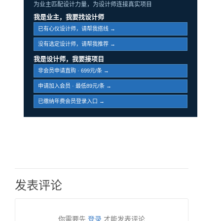
为业主匹配设计力量，为设计师连接真实项目
我是业主，我要找设计师
已有心仪设计师，请帮我搭线 →
没有选定设计师，请帮我推荐 →
我是设计师，我要接项目
非会员申请直购 · 699元/条 →
申请加入会员 · 最低89元/条 →
已缴纳年费会员登录入口 →
发表评论
你需要先
登录
才能发表评论