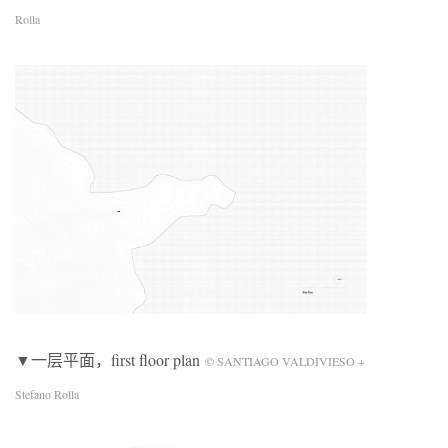
Rolla
▼一层平面，first floor plan
© SANTIAGO VALDIVIESO +
Stefano Rolla