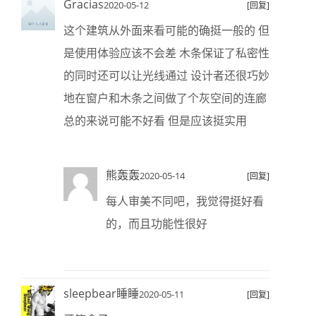
Gracias
2020-05-12
[回复]
这个建筑从外面来看可能的确挺一般的 但
是使用体验应该不会差 木条保证了私密性
的同时还可以让光线通过 设计者还很巧妙
地在窗户和木条之间做了个灰空间的连廊
总的来说可能不好看 但是应该挺实用
熊轰轰
2020-05-14
[回复]
每人审美不同吧，我觉得挺好看
的，而且功能性很好
sleepbear睡睡
2020-05-11
[回复]