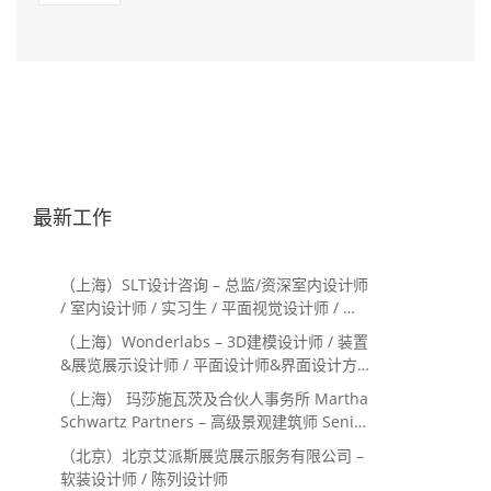
最新工作
（上海）SLT设计咨询 – 总监/资深室内设计师
/ 室内设计师 / 实习生 / 平面视觉设计师 / 项
目经理/中后期负责人 / 媒体公关负责人 / 服
（上海）Wonderlabs – 3D建模设计师 / 装置
务体验设计师
&展览展示设计师 / 平面设计师&界面设计方
向
（上海） 玛莎施瓦茨及合伙人事务所 Martha
Schwartz Partners – 高级景观建筑师 Senior
Landscape Designer / 景观建筑师
（北京）北京艾派斯展览展示服务有限公司 –
Landscape Designer
软装设计师 / 陈列设计师