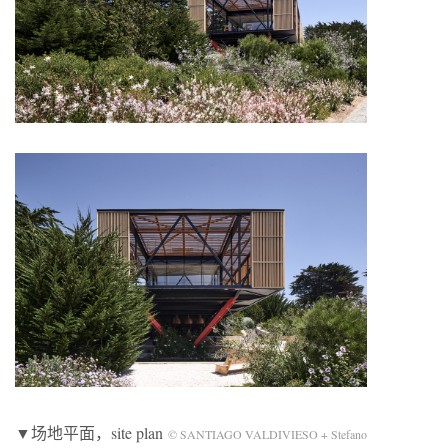
▼场地平面，site plan
© SANTIAGO VALDIVIESO + Stefano