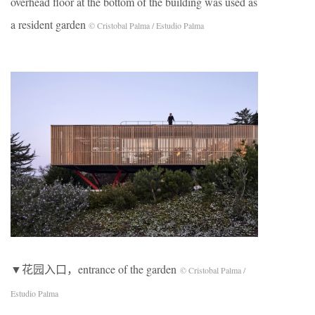
overhead floor at the bottom of the building was used as
a resident garden
© Cristobal Palma / Estudio Palma
▼花园入口，entrance of the garden
© Cristobal Palma /
Estudio Palma