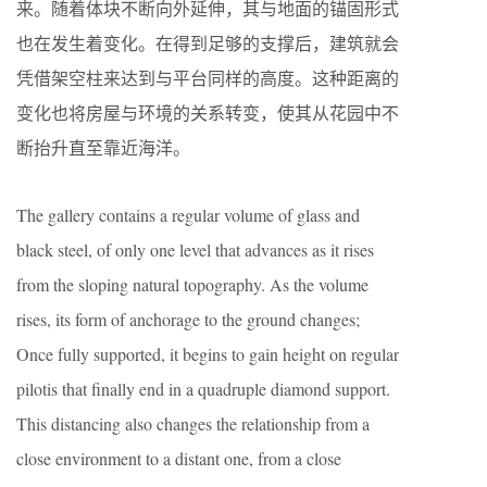
来。随着体块不断向外延伸，其与地面的锚固形式
也在发生着变化。在得到足够的支撑后，建筑就会
凭借架空柱来达到与平台同样的高度。这种距离的
变化也将房屋与环境的关系转变，使其从花园中不
断抬升直至靠近海洋。
The gallery contains a regular volume of glass and
black steel, of only one level that advances as it rises
from the sloping natural topography. As the volume
rises, its form of anchorage to the ground changes;
Once fully supported, it begins to gain height on regular
pilotis that finally end in a quadruple diamond support.
This distancing also changes the relationship from a
close environment to a distant one, from a close