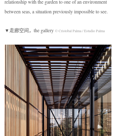
relationship with the garden to one of an environment
between seas, a situation previously impossible to see.
▼走廊空间，the gallery
© Cristobal Palma / Estudio Palma