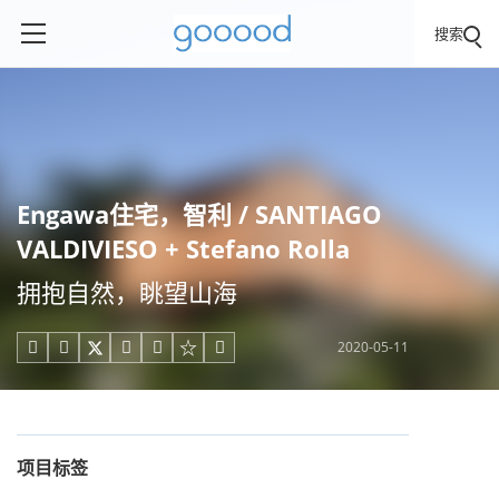
搜索
Engawa住宅，智利 / SANTIAGO
VALDIVIESO + Stefano Rolla
拥抱自然，眺望山海
2020-05-11





项目标签