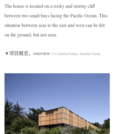
The house is located on a rocky and stormy cliff
between two small bays facing the Pacific Ocean. This
situation between seas to the east and west can be felt
on the ground, but not seen.
▼项目概览，overview
© Cristobal Palma / Estudio Palma