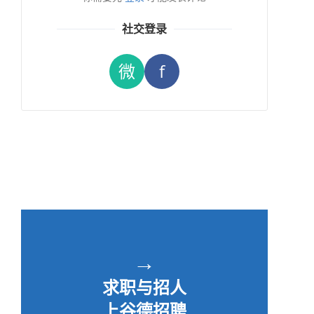
社交登录
微
f
→
求职与招人
上谷德招聘