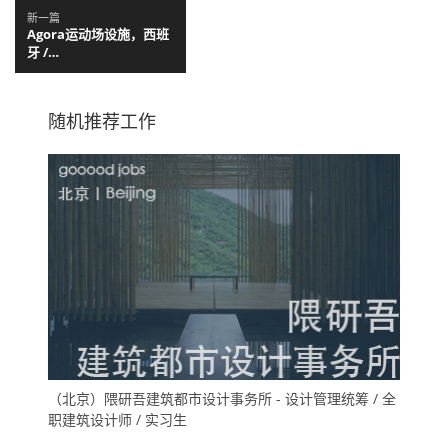
新一篇
Agora运动场设施，西班
牙 /
unparelld'arquitectes
随机推荐工作
（北京）隈研吾建筑都市设计事务所 - 设计管理统筹 / 全
职建筑设计师 / 实习生