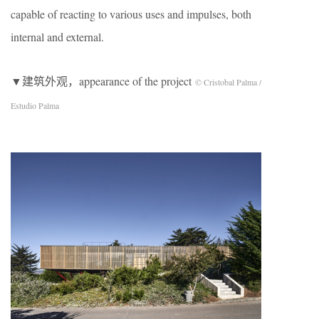
capable of reacting to various uses and impulses, both
internal and external.
▼建筑外观，appearance of the project
© Cristobal Palma /
Estudio Palma