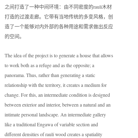
之间打造了一种中间环境：由不同密度的raulí木材
打造的过渡走廊。它带有当地传统的多变风格，创
造了一个能够对内外部的各种用途和需求做出反应
的空间。
The idea of the project is to generate a house that allows
to work both as a refuge and as the opposite; a
panorama. Thus, rather than generating a static
relationship with the territory, it creates a medium for
change. For this, an intermediate condition is designed
between exterior and interior, between a natural and an
intimate personal landscape. An intermediate gallery
like a traditional Engawa of variable section and
different densities of raulí wood creates a spatiality