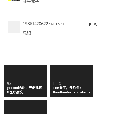
牙签盒子
19861420622
2020-05-11
[回复]
晃眼
最新
旧一篇
gooood合辑：养老建筑
Ten餐厅，多伦多 /
&医疗建筑
lloydlondon architects