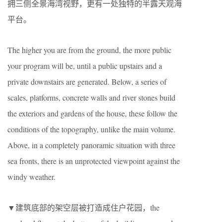
拥三侧全景海湾视野，更有一处独特的半露天观海
平台。
The higher you are from the ground, the more public
your program will be, until a public upstairs and a
private downstairs are generated. Below, a series of
scales, platforms, concrete walls and river stones build
the exteriors and gardens of the house, these follow the
conditions of the topography, unlike the main volume.
Above, in a completely panoramic situation with three
sea fronts, there is an unprotected viewpoint against the
windy weather.
▼建筑底部的架空层被打造成住户花园，the