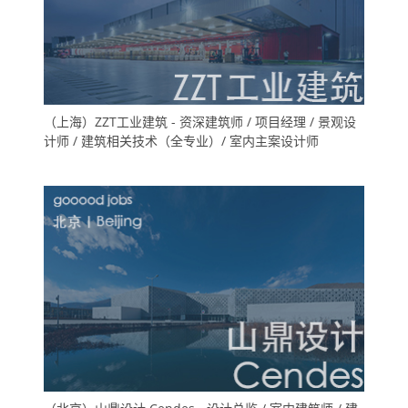
（上海）ZZT工业建筑 - 资深建筑师 / 项目经理 / 景观设
计师 / 建筑相关技术（全专业）/ 室内主案设计师