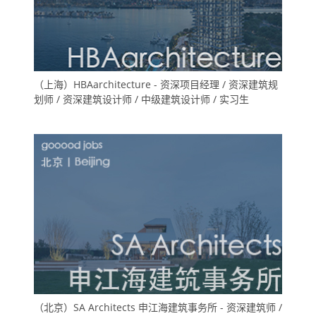
（上海）HBAarchitecture - 资深项目经理 / 资深建筑规
划师 / 资深建筑设计师 / 中级建筑设计师 / 实习生
（北京）SA Architects 申江海建筑事务所 - 资深建筑师 /