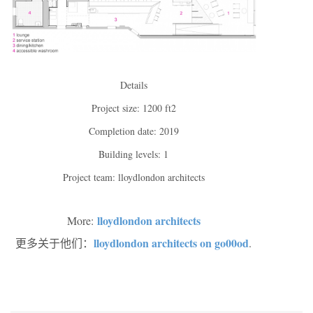
Details
Project size: 1200 ft2
Completion date: 2019
Building levels: 1
Project team: lloydlondon architects
lloydlondon architects
More:
lloydlondon architects on go00od
更多关于他们：
.