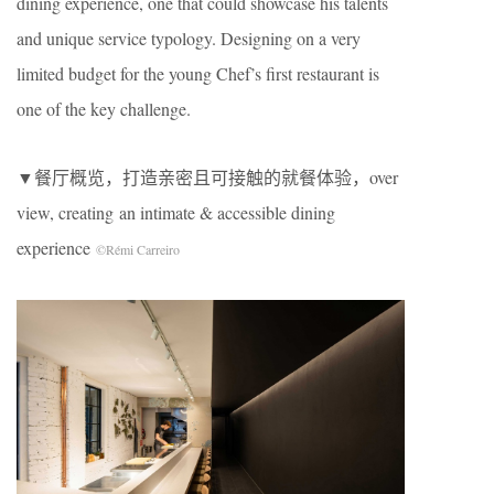
dining experience, one that could showcase his talents
and unique service typology. Designing on a very
limited budget for the young Chef’s first restaurant is
one of the key challenge.
▼餐厅概览，打造亲密且可接触的就餐体验，over
view, creating an intimate & accessible dining
experience
©
Rémi Carreiro