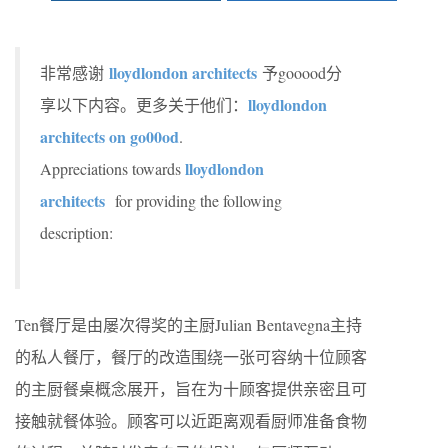
lloydlondon architects
非常感谢
予gooood分
lloydlondon
享以下内容。更多关于他们：
architects on go00od
.
lloydlondon
Appreciations towards
architects
for providing the following
description:
Ten餐厅是由屡次得奖的主厨Julian Bentavegna主持
的私人餐厅，餐厅的改造围绕一张可容纳十位顾客
的主厨餐桌概念展开，旨在为十顾客提供亲密且可
接触就餐体验。顾客可以近距离观看厨师准备食物