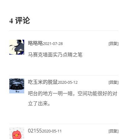
4 评论
略略略
2021-07-28
[回复]
马赛克墙面实乃点睛之笔
吃玉米的脱鼠
2020-05-12
[回复]
吧台的地方一明一暗，空间功能很好的对
立了出来。
02155
2020-05-11
[回复]