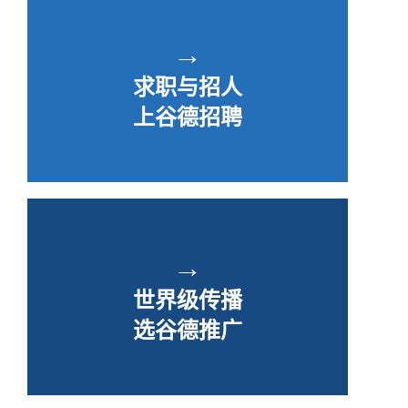
→
求职与招人
上谷德招聘
→
世界级传播
选谷德推广