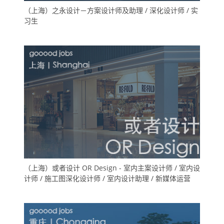
（上海）之永设计－方案设计师及助理 / 深化设计师 / 实
习生
（上海）或者设计 OR Design - 室内主案设计师 / 室内设
计师 / 施工图深化设计师 / 室内设计助理 / 新媒体运营