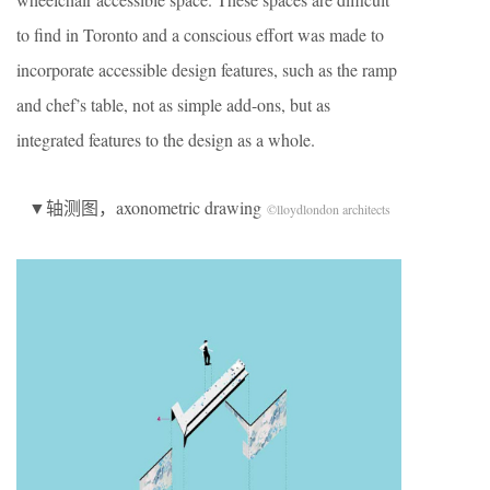
to find in Toronto and a conscious effort was made to
incorporate accessible design features, such as the ramp
and chef’s table, not as simple add-ons, but as
integrated features to the design as a whole.
▼轴测图，axonometric drawing
©
lloydlondon architects