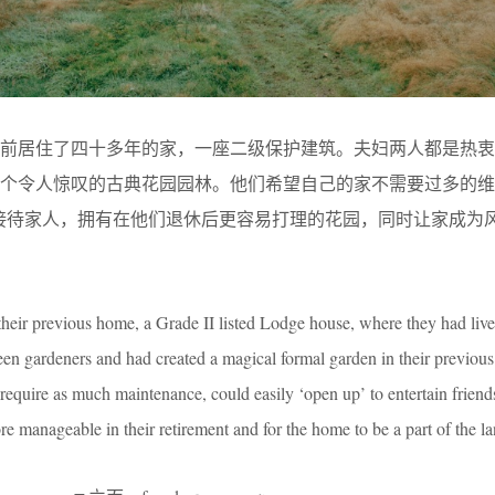
之前居住了四十多年的家，一座二级保护建筑。夫妇两人都是热衷
一个令人惊叹的古典花园园林。他们希望自己的家不需要过多的维
友或接待家人，拥有在他们退休后更容易打理的花园，同时让家成为
 their previous home, a Grade II listed Lodge house, where they had liv
keen gardeners and had created a magical formal garden in their previo
 require as much maintenance, could easily ‘open up’ to entertain friend
e manageable in their retirement and for the home to be a part of the l