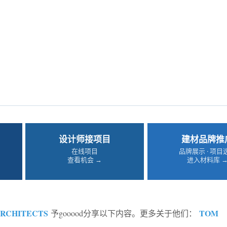
设计师接项目
建材品牌推
在线项目
品牌展示 · 项目
查看机会 →
进入材料库 
RCHITECTS
TOM
予gooood分享以下内容。更多关于他们：