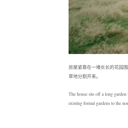
房屋紧靠在一堵长长的花园
草地分割开来。
The house sits off a long garden 
existing formal gardens to the n