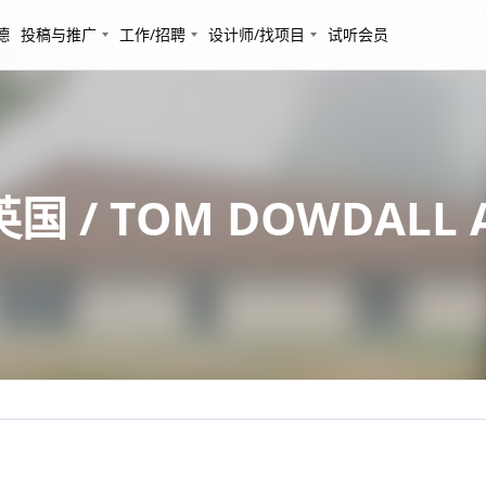
德
投稿与推广
工作/招聘
设计师/找项目
试听会员
 / TOM DOWDALL A