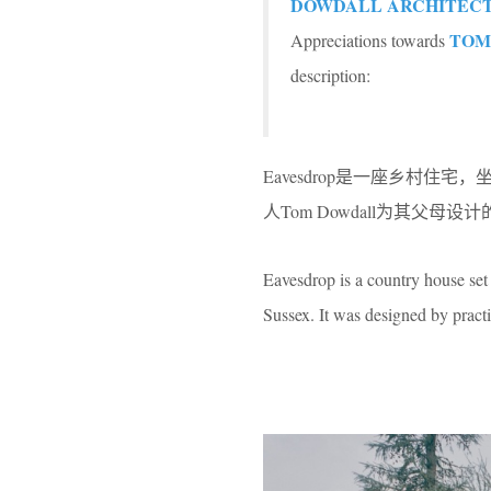
DOWDALL ARCHITECTS 
TOM
Appreciations towards
description:
Eavesdrop是一座乡村住
人Tom Dowdall为其父母
Eavesdrop is a country house se
Sussex. It was designed by practi