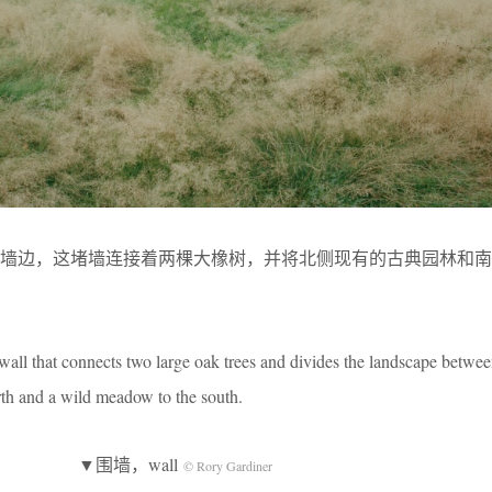
围墙边，这堵墙连接着两棵大橡树，并将北侧现有的古典园林和南
wall that connects two large oak trees and divides the landscape betwee
orth and a wild meadow to the south.
▼围墙，wall
© Rory Gardiner