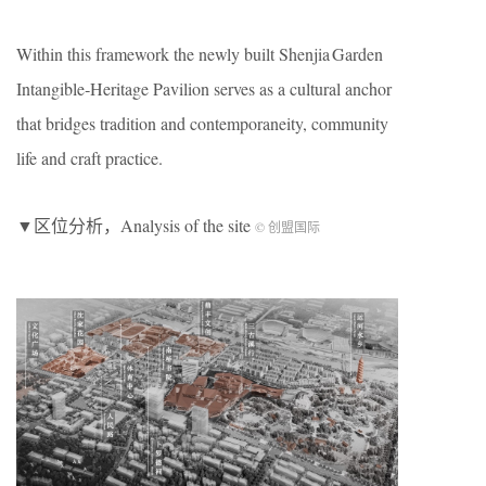
Within this framework the newly built Shenjia Garden
Intangible‑Heritage Pavilion serves as a cultural anchor
that bridges tradition and contemporaneity, community
life and craft practice.
▼区位分析，Analysis of the site
© 创盟国际