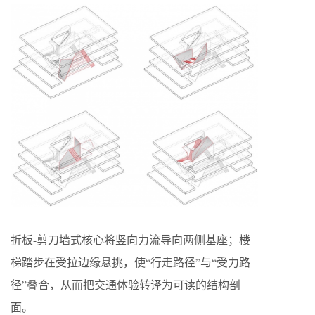
折板-剪刀墙式核心将竖向力流导向两侧基座；楼
梯踏步在受拉边缘悬挑，使“行走路径”与“受力路
径”叠合，从而把交通体验转译为可读的结构剖
面。