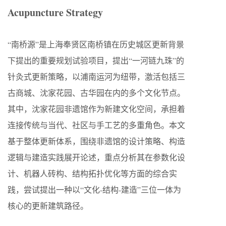
Acupuncture Strategy
“南桥源”是上海奉贤区南桥镇在历史城区更新背景
下提出的重要规划试验项目，提出“一河链九珠”的
针灸式更新策略，以浦南运河为纽带，激活包括三
古商城、沈家花园、古华园在内的多个文化节点。
其中，沈家花园非遗馆作为新建文化空间，承担着
连接传统与当代、社区与手工艺的多重角色。本文
基于整体更新体系，围绕非遗馆的设计策略、构造
逻辑与建造实践展开论述，重点分析其在参数化设
计、机器人砖构、结构拓扑优化等方面的综合实
践，尝试提出一种以“文化-结构-建造”三位一体为
核心的更新建筑路径。