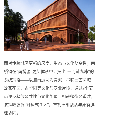
面对传统城区更新的尺度、生态与文化复杂性，南
桥镇在“南桥源”更新体系中，提出“一河链九珠”的
系统策略——以浦南运河为骨架，串联三古商城、
沈家花园、古华园等文化与商业片段，通过9个节
点逐步释放公共性与文化能量。相较整街区重建，
该策略强调“针灸式介入”，重视细部激活与原有肌
理协同。