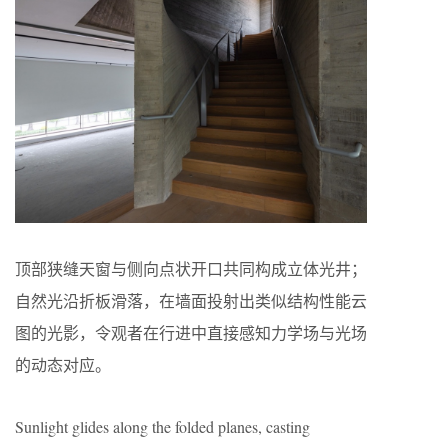
顶部狭缝天窗与侧向点状开口共同构成立体光井；
自然光沿折板滑落，在墙面投射出类似结构性能云
图的光影，令观者在行进中直接感知力学场与光场
的动态对应。
Sunlight glides along the folded planes, casting