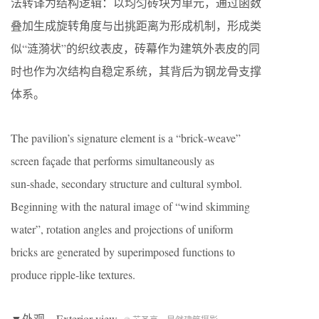
法转译为结构逻辑：以均匀砖块为单元，通过函数
叠加生成旋转角度与出挑距离为形成机制，形成类
似“涟漪状”的织纹表皮，砖幕作为建筑外表皮的同
时也作为次结构自稳定系统，其背后为钢龙骨支撑
体系。
The pavilion’s signature element is a “brick‑weave”
screen façade that performs simultaneously as
sun‑shade, secondary structure and cultural symbol.
Beginning with the natural image of “wind skimming
water”, rotation angles and projections of uniform
bricks are generated by superimposed functions to
produce ripple‑like textures.
▼外观，Exterior view