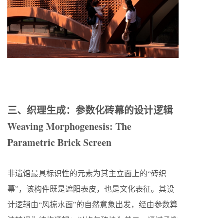
三、织理生成：参数化砖幕的设计逻辑
Weaving Morphogenesis: The
Parametric Brick Screen
非遗馆最具标识性的元素为其主立面上的“砖织
幕”，该构件既是遮阳表皮，也是文化表征。其设
计逻辑由“风掠水面”的自然意象出发，经由参数算