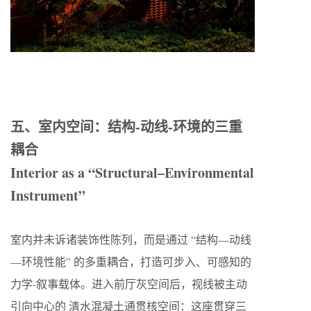
五、室内空间：结构-动线-环境的三重
耦合
Interior as a “Structural–Environmental
Instrument”
室内并未诉诸装饰性陈列，而是通过 “结构—动线
—环境性能” 的多重耦合，打造可步入、可感知的
力学-叙事载体。进入前厅灰空间后，视线被主动
引向中心的 清水混凝土通贯核空间：这座贯穿三