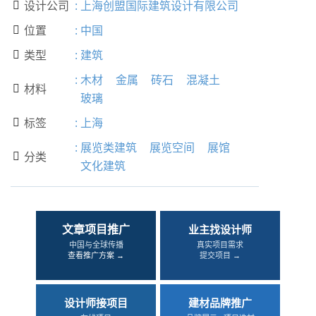
设计公司
:
上海创盟国际建筑设计有限公司

位置
:
中国

类型
:
建筑

:
木材
金属
砖石
混凝土
材料

玻璃
标签
:
上海

:
展览类建筑
展览空间
展馆
分类

文化建筑
文章项目推广
业主找设计师
中国与全球传播
真实项目需求
查看推广方案 →
提交项目 →
设计师接项目
建材品牌推广