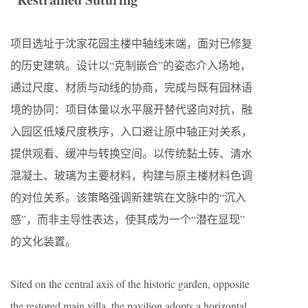
项目选址于沈家花园主楼中轴线末端，面对已修复
的历史建筑。设计以“克制嵌合”的姿态介入场地，
通过尺度、材质与动线的协商，完成与既有园林语
境的协同：项目体量以水平展开替代竖向对抗，融
入园区低矮尺度秩序，入口避让原中轴正对关系，
提供观看、缓冲与转换空间。以传统黏土砖、清水
混凝土、玻璃为主要材料，构建与原主楼材料色调
的对位关系。该策略强调新建筑在文脉中的“沉入
感”，而非主导性表达，使其成为一个“潜在显现”
的文化装置。
Sited on the central axis of the historic garden, opposite
the restored main villa, the pavilion adopts a horizontal