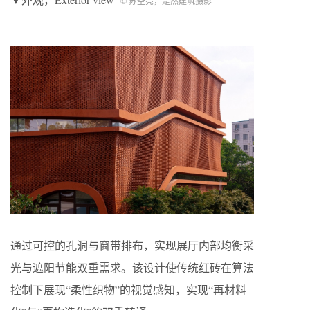
© 苏圣亮，是然建筑摄影
通过可控的孔洞与窗带排布，实现展厅内部均衡采
光与遮阳节能双重需求。该设计使传统红砖在算法
控制下展现“柔性织物”的视觉感知，实现“再材料