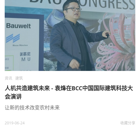
资讯
建筑
人机共造建筑未来 - 袁烽在BCC中国国际建筑科技大
会演讲
让新的技术改变农村未来
2019-06-24
收藏
分享