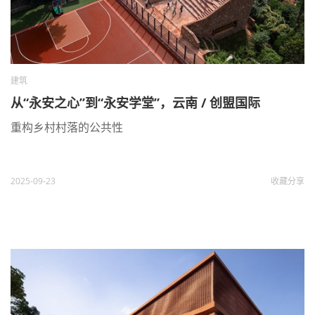
建筑
从“永安之心”到“永安学堂”，云南 / 创盟国际
重构乡村村落的公共性
2025-09-23
收藏
分享