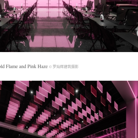
me and Pink Haze
© 罗灿辉建筑摄影