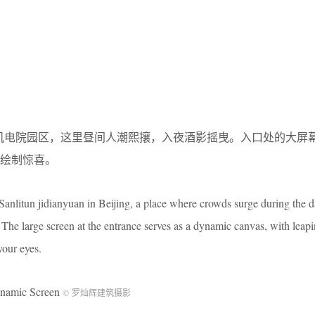
里屯机电院园区，这里昼间人潮熙攘，入夜酒影摇曳。入口处的大屏
绘制惊喜。
Sanlitun jidianyuan in Beijing, a place where crowds surge during the 
 The large screen at the entrance serves as a dynamic canvas, with leap
your eyes.
mic Screen
© 罗灿辉建筑摄影