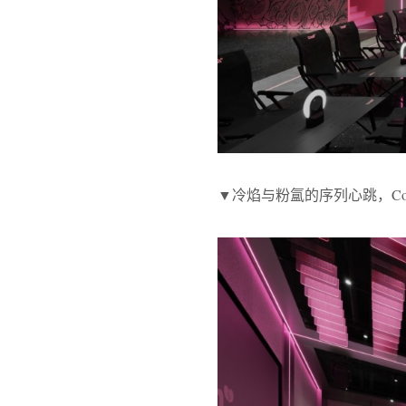
▼冷焰与粉氲的序列心跳，Cold Fla