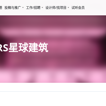
德
投稿与推广
工作/招聘
设计师/找项目
试听会员
RS星球建筑