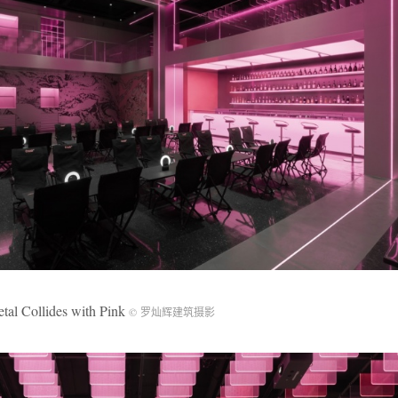
lides with Pink
© 罗灿辉建筑摄影