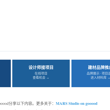
设计师接项目
建材品牌推
在线项目
品牌展示 · 项目
查看机会 →
进入材料库 
MARS Studio on gooood
ooood分享以下内容。更多关于：