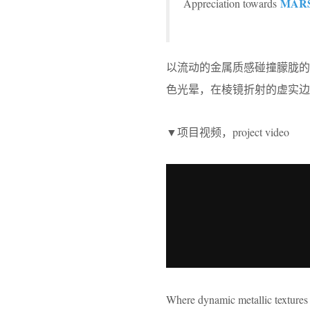
MARS
Appreciation towards
以流动的金属质感碰撞朦胧
色光晕，在棱镜折射的虚实边
▼项目视频，project video
Where dynamic metallic textures 