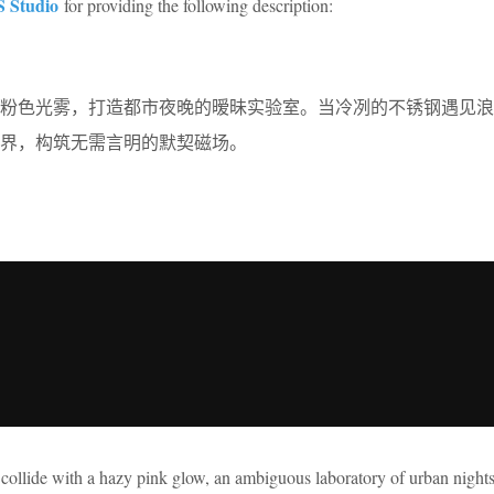
 Studio
for providing the following description:
的粉色光雾，打造都市夜晚的暧昧实验室。当冷冽的不锈钢遇见浪
界，构筑无需言明的默契磁场。
collide with a hazy pink glow, an ambiguous laboratory of urban night