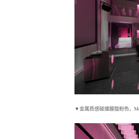
▼金属质感碰撞朦胧粉色，Metal Col