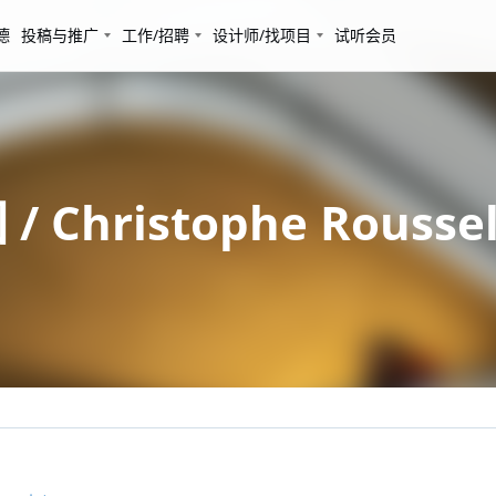
德
投稿与推广
工作/招聘
设计师/找项目
试听会员
hristophe Roussell