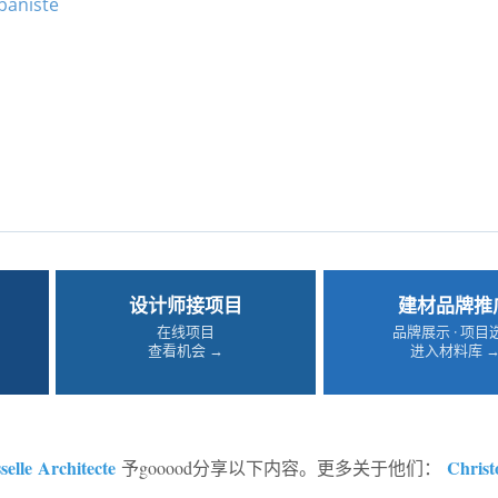
baniste
设计师接项目
建材品牌推
在线项目
品牌展示 · 项目
查看机会 →
进入材料库 
elle Architecte
Christ
予gooood分享以下内容。更多关于他们：