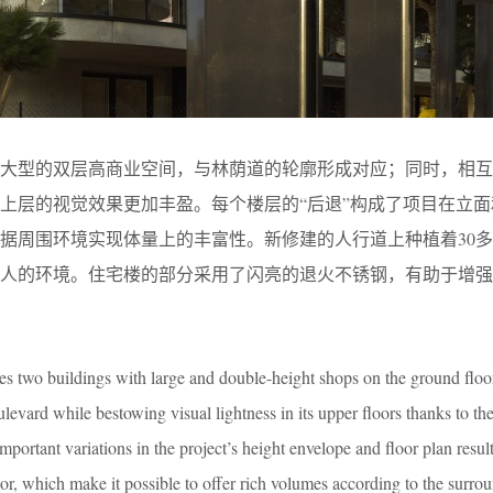
是大型的双层高商业空间，与林荫道的轮廓形成对应；同时，相互
上层的视觉效果更加丰盈。每个楼层的“后退”构成了项目在立面
据周围环境实现体量上的丰富性。新修建的人行道上种植着30
宜人的环境。住宅楼的部分采用了闪亮的退火不锈钢，有助于增强
es two buildings with large and double-height shops on the ground floor,
ulevard while bestowing visual lightness in its upper floors thanks to th
mportant variations in the project’s height envelope and floor plan resul
or, which make it possible to offer rich volumes according to the surro