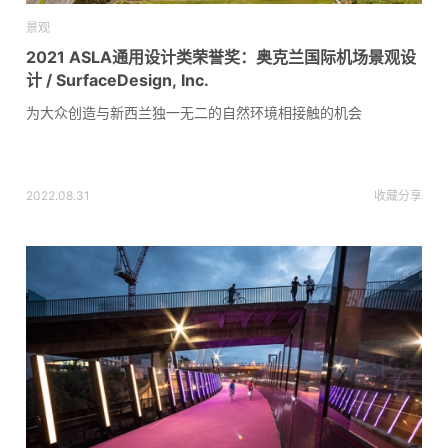
景观
2021 ASLA通用设计类荣誉奖：奥克兰国际机场景观设
计 / SurfaceDesign, Inc.
为大众创造与新西兰独一无二的自然环境相接触的机会
2022.08.31
收藏
分享