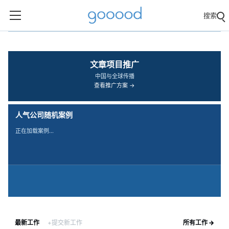
搜索
‹
›
文章项目推广
中国与全球传播
查看推广方案 →
人气公司随机案例
正在加载案例…
最新工作
+提交新工作
所有工作 →