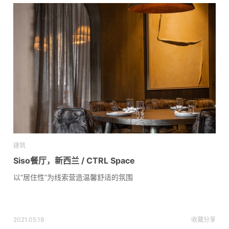
建筑
Siso餐厅，新西兰 / CTRL Space
以“居住性”为线索营造温馨舒适的氛围
2021.05.18
收藏
分享