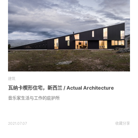
建筑
瓦纳卡楔形住宅，新西兰 / Actual Architecture
音乐家生活与工作的庇护所
2021.07.07
收藏
分享