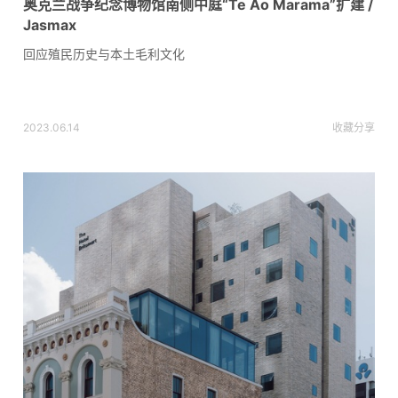
奥克兰战争纪念博物馆南侧中庭“Te Ao Marama”扩建 /
Jasmax
回应殖民历史与本土毛利文化
2023.06.14
收藏
分享