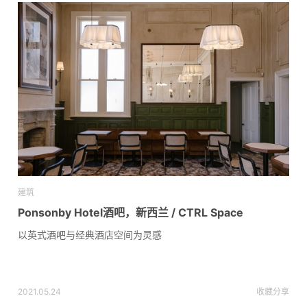
建筑
Ponsonby Hotel酒吧，新西兰 / CTRL Space
以英式酒吧与经典酒店空间为灵感
2021.05.24
收藏
分享