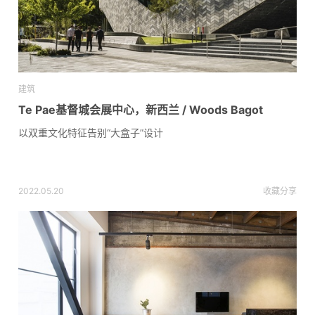
建筑
Te Pae基督城会展中心，新西兰 / Woods Bagot
以双重文化特征告别“大盒子”设计
2022.05.20
收藏
分享