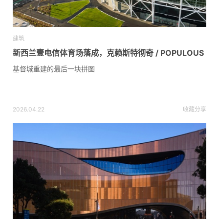
建筑
新西兰壹电信体育场落成，克赖斯特彻奇 / POPULOUS
基督城重建的最后一块拼图
2026.04.22
收藏
分享