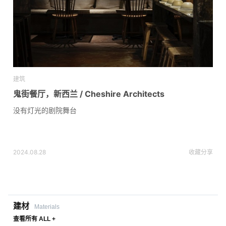
建筑
鬼街餐厅，新西兰 / Cheshire Architects
没有灯光的剧院舞台
2024.08.28
收藏
分享
建材
Materials
查看所有 ALL +