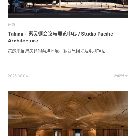
建筑
Tākina - 惠灵顿会议与展览中心 / Studio Pacific
Architecture
灵感来自惠灵顿的海洋环境、多变气候以及毛利神话
2025.08.04
收藏
分享