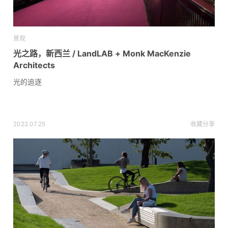
景观
光之路，新西兰 / LandLAB + Monk MacKenzie
Architects
光的追逐
2022.07.25
收藏
分享