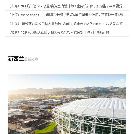
（上海）SLT设计咨询 - 总监/资深室内设计师 / 室内设计师 / 实习生 / 平面视觉设计师 / 项目经理/中后期负责人 / 媒体公关负责人 / 服务体验设计师
（上海）Wonderlabs - 3D建模设计师 / 装置&展览展示设计师 / 平面设计师&界面设计方向
（上海） 玛莎施瓦茨及合伙人事务所 Martha Schwartz Partners – 高级景观建筑师 Senior Landscape Designer / 景观建筑师 Landscape Designer
（北京）北京艾派斯展览展示服务有限公司 - 软装设计师 / 陈列设计师
新西兰
最新文章