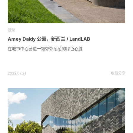
景观
Amey Daldy 公园，新西兰 / LandLAB
在城市中心营造一颗郁郁葱葱的绿色心脏
2022.07.21
收藏
分享