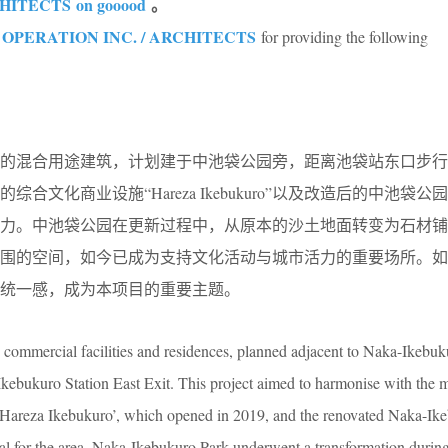
HITECTS on gooood
。
 OPERATION INC. / ARCHITECTS
for providing the following
的混合用途建筑，计划建于中池袋公园旁，距离池袋站东口步行
综合文化商业设施“Hareza Ikebukuro”以及改造后的中池袋
引力。中池袋公园在更新过程中，从原本的沙土地面转变为石材铺
氛围的空间，如今已成为支持文化活动与城市活力的重要场所。如
统一感，成为本项目的重要主题。
 commercial facilities and residences, planned adjacent to Naka-Ikebu
kebukuro Station East Exit. This project aimed to harmonise with the 
y ‘Hareza Ikebukuro’, which opened in 2019, and the renovated Naka-Ik
al for the area. Naka-Ikebukuro Park underwent a transformation during