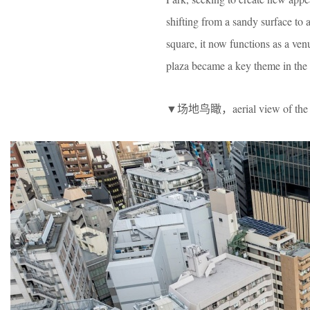
shifting from a sandy surface to 
square, it now functions as a venu
plaza became a key theme in the 
▼场地鸟瞰，aerial view of the 