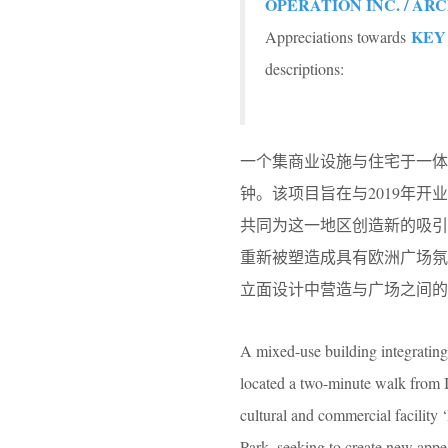
OPERATION INC. / ARC
KEY
Appreciations towards
descriptions:
一个集商业设施与住宅于一体
钟。该项目旨在与2019年开业的
共同为这一地区创造新的吸
重新被塑造成具有欧洲广场
立面设计中营造与广场之间的
A mixed-use building integrating
located a two-minute walk from I
cultural and commercial facilit
Park, seeking to create new appe