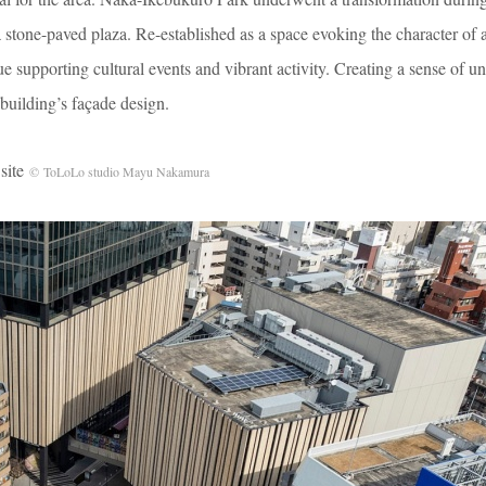
a stone-paved plaza. Re-established as a space evoking the character of
e supporting cultural events and vibrant activity. Creating a sense of un
building’s façade design.
site
© ToLoLo studio Mayu Nakamura