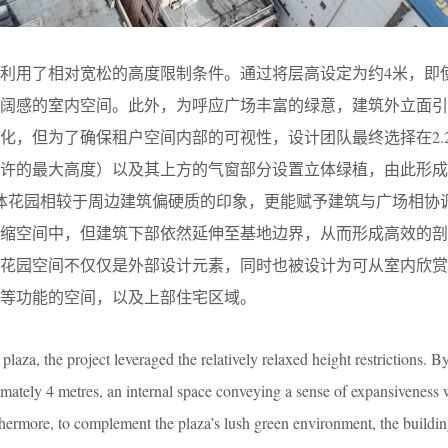
利用了相对宽松的高度限制条件。通过将层高设定为约4米，即
开阔感的室内空间。此外，为呼应广场丰富的绿意，建筑外立面引
化，但为了确保租户空间内部的可视性，设计团队最终选择在2.
许的最大高度）以及其上方的气窗部分设置立体绿植，由此形成
）”。这一立体花园相较于周边建筑偏硬质的印象，更能赋予建筑与广场相
退缩空间中，但建筑下部依然延伸至基地边界，从而形成高效的剖
一花园空间不仅仅是外部设计元素，同时也被设计为可从室内欣赏
等功能的空间，以及上部住宅区域。
 plaza, the project leveraged the relatively relaxed height restrictions. By
ximately 4 metres, an internal space conveying a sense of expansiveness
rthermore, to complement the plaza’s lush green environment, the building