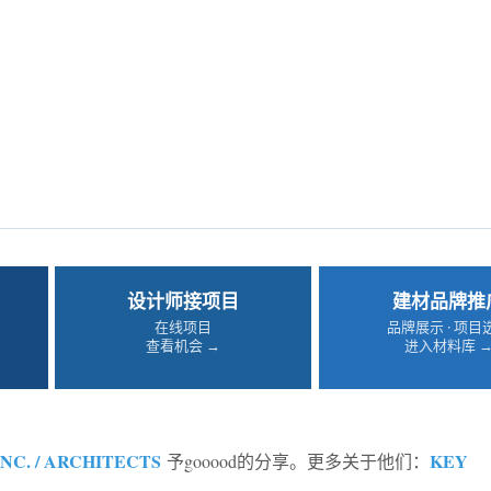
设计师接项目
建材品牌推
在线项目
品牌展示 · 项目
查看机会 →
进入材料库 
NC. / ARCHITECTS
KEY
予gooood的分享。更多关于他们：