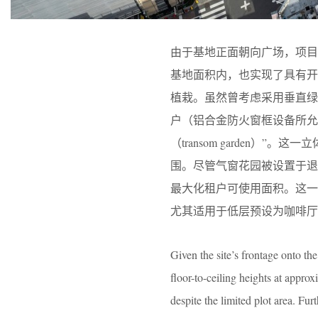
由于基地正面朝向广场，项目
基地面积内，也实现了具有
植栽。虽然曾考虑采用垂直绿
户（铝合金防火窗框设备所允
（transom garden
围。尽管气窗花园被设置于
最大化租户可使用面积。这
尤其适用于低层预设为咖啡厅
Given the site’s frontage onto the
floor-to-ceiling heights at appro
despite the limited plot area. Fu