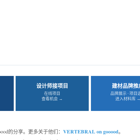
设计师接项目
建材品牌推
在线项目
品牌展示 · 项目
查看机会 →
进入材料库 
VERTEBRAL on gooood
oood的分享。更多关于他们：
。