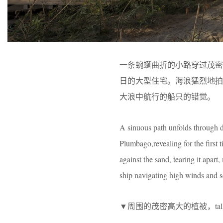
一条蜿蜒曲折的小路穿过茂
日的大型住宅。海浪猛烈地
大浪中航行的船只的错觉。
A sinuous path unfolds through de
Plumbago,revealing for the first 
against the sand, tearing it apart
ship navigating high winds and s
▼周围的茂密高大的植被，tall vegetat