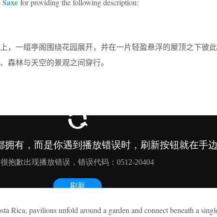
o Saxe
for providing the following description:
之上，一组亭阁围绕花园展开，并在一片轻盈悬浮的屋顶之下彼此
、森林与天空的景观之间穿行。
sta Rica, pavilions unfold around a garden and connect beneath a single