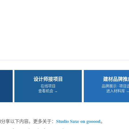
设计师接项目
建材品牌推
在线项目
品牌展示 · 项目
查看机会 →
进入材料库 
Studio Saxe on gooood
ood分享以下内容。更多关于：
。