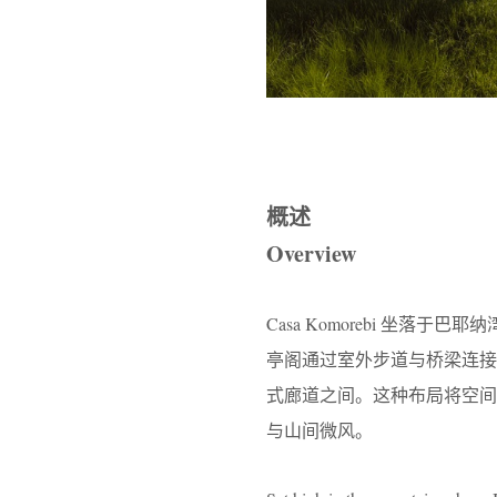
概述
Overview
Casa Komorebi 坐
亭阁通过室外步道与桥梁连
式廊道之间。这种布局将空
与山间微风。