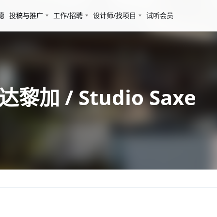
德
投稿与推广
工作/招聘
设计师/找项目
试听会员
加 / Studio Saxe