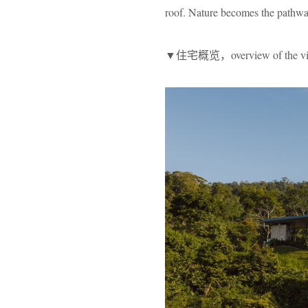
roof. Nature becomes the pathwa
▼住宅概览，overview of the vi