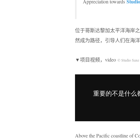
Studi
Appreciation towards
位于哥斯达黎加太平洋海岸
然成为路径，引导人们在海洋
▼项目视频，video
© Studio Saxe
Above the Pacific coastline of Co