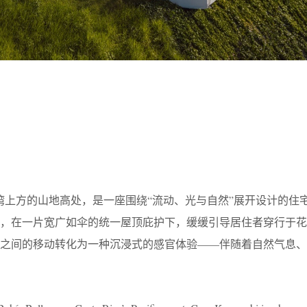
落于巴耶纳湾上方的山地高处，是一座围绕“流动、光与自然”展开设计的
接，在一片宽广如伞的统一屋顶庇护下，缓缓引导居住者穿行于花
间之间的移动转化为一种沉浸式的感官体验——伴随着自然气息、