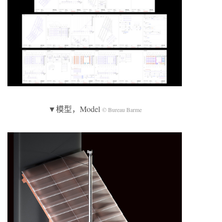
▼模型，Model
© Bureau Barme