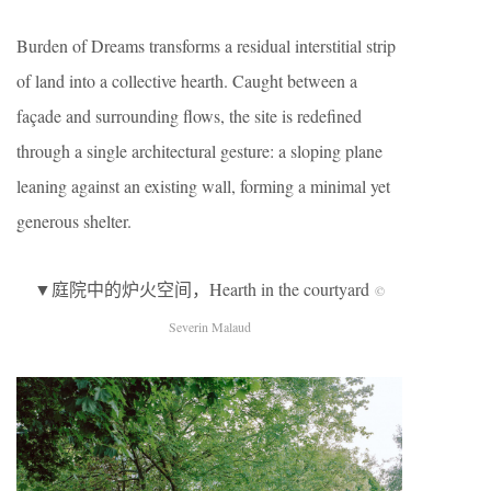
Burden of Dreams transforms a residual interstitial strip
of land into a collective hearth. Caught between a
façade and surrounding flows, the site is redefined
through a single architectural gesture: a sloping plane
leaning against an existing wall, forming a minimal yet
generous shelter.
▼庭院中的炉火空间，Hearth in the courtyard
©
Severin Malaud