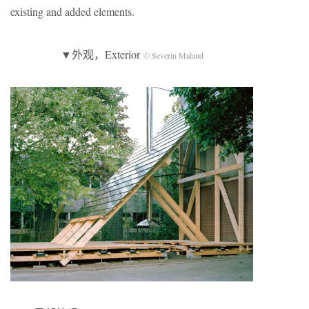
existing and added elements.
▼外观，Exterior
© Severin Malaud