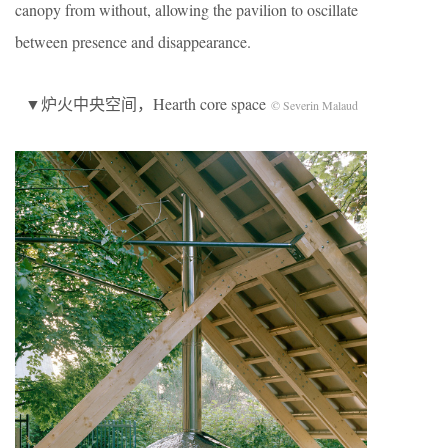
canopy from without, allowing the pavilion to oscillate
between presence and disappearance.
▼炉火中央空间，Hearth core space
© Severin Malaud