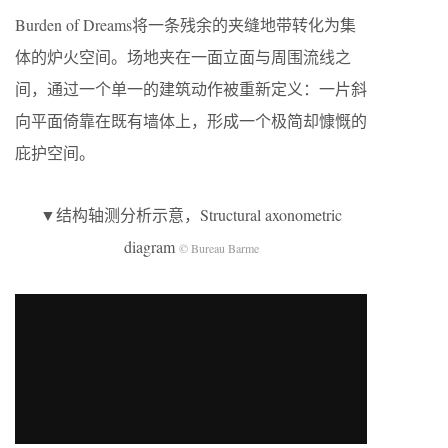
Burden of Dreams将一条残余的夹缝地带转化为集
体的炉火空间。场地夹在一面立面与周围流线之
间，通过一个单一的建筑动作被重新定义：一片斜
向平面倚靠在既有墙体上，形成一个极简却慷慨的
庇护空间。
▼结构轴测分析示意，Structural axonometric
diagram
© Bureau Barme