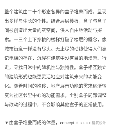
整个建筑由二十个形态各异的盒子堆叠而成，呈现
出多样与生长的个性。结合层层楼板，盒子与盒子
间被创造出大量的灰空间，供人自由地活动与探
索。十三个上下穿梭的楼梯打破了楼层的概念，像
城市街道一样没有尽头。无止尽的动线使得人们忘
记电梯的存在，沉浸在建筑中没有目的地漫游、行
走，寻找日常中的随机性与独特性。盒子相互独立
的建筑形式也能更灵活地应对建筑未来的功能变
化。随着时间的推移，地产展示功能的需求逐渐转
变为社区邻里中心的功能需求，个别盒子局部调整
与改动的过程中，不会影响其他盒子的正常使用。
▼由盒子堆叠而成的体量，concept
© B.L.U.E.建筑设计