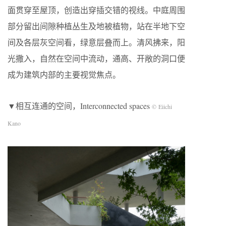
面贯穿至屋顶，创造出穿插交错的视线。中庭周围
部分留出间隙种植丛生及地被植物，站在半地下空
间及各层灰空间看，绿意层叠而上。清风拂来，阳
光撒入，自然在空间中流动，通高、开敞的洞口便
成为建筑内部的主要视觉焦点。
▼相互连通的空间，Interconnected spaces
© Eiichi
Kano