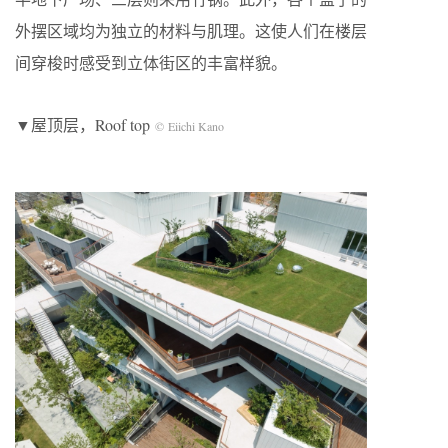
外摆区域均为独立的材料与肌理。这使人们在楼层
间穿梭时感受到立体街区的丰富样貌。
▼屋顶层，Roof top
© Eiichi Kano