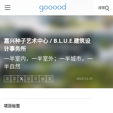
搜索
嘉兴种子艺术中心 / B.L.U.E.建筑设
计事务所
一半室内，一半室外；一半城市，一
半自然
2023-12-25





项目标签