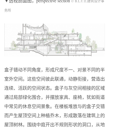
▼透视剖面图，perspective section
© B.L.U.E.建筑设计事
务所
盒子错动不同角度，形成尺度不一、对景不同的半
室外空间。这些空间彼此联通，动静衔接，营造出
连续、活跃的空间状态。盒子与灰空间相接的区域
通过局部绿化围合，并摆放家具、座椅，犹如街道
中常见的休息空间景象。在楼板堆放与的盒⼦交错
而产生屋顶空间上种植乔木，形成散落在建筑上的
屋顶树林。围绕中庭开出不规则形状的洞口，从地