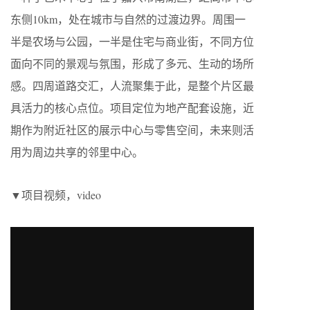
东侧10km，处在城市与自然的过渡边界。周围一
半是农场与公园，一半是住宅与商业街，不同方位
面向不同的景观与氛围，形成了多元、生动的场所
感。四周道路交汇，人流聚集于此，是整个片区最
具活力的核心点位。项目定位为地产配套设施，近
期作为附近社区的展示中心与零售空间，未来则活
用为周边共享的邻里中心。
▼项目视频，video