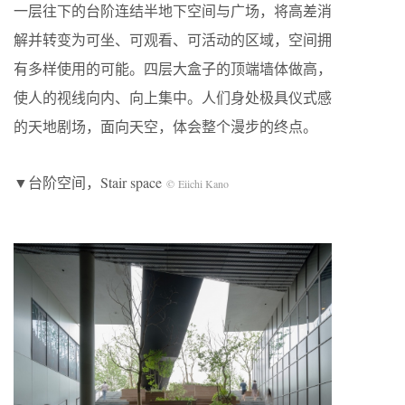
一层往下的台阶连结半地下空间与广场，将高差消
解并转变为可坐、可观看、可活动的区域，空间拥
有多样使用的可能。四层大盒子的顶端墙体做高，
使人的视线向内、向上集中。人们身处极具仪式感
的天地剧场，面向天空，体会整个漫步的终点。
▼台阶空间，Stair space
© Eiichi Kano