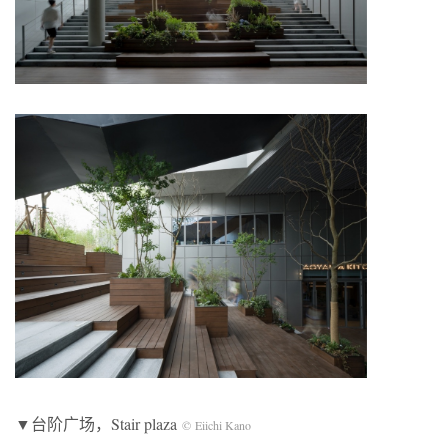
▼台阶广场，Stair plaza
© Eiichi Kano