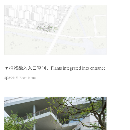
▼植物融入入口空间，Plants integrated into entrance
space
© Eiichi Kano