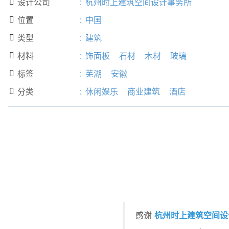
设计公司
:
杭州时上建筑空间设计事务所

位置
:
中国

类型
:
建筑

材料
:
饰面板
石材
木材
玻璃

标签
:
芜湖
安徽

分类
:
休闲娱乐
商业建筑
酒店

杭州时上建筑空间设
感谢