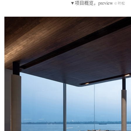
▼项目概览，preview
© 叶松