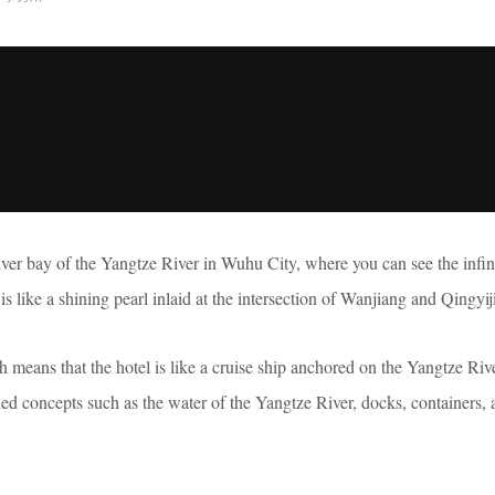
river bay of the Yangtze River in Wuhu City, where you can see the infin
s like a shining pearl inlaid at the intersection of Wanjiang and Qingyij
 means that the hotel is like a cruise ship anchored on the Yangtze Riv
concepts such as the water of the Yangtze River, docks, containers, a