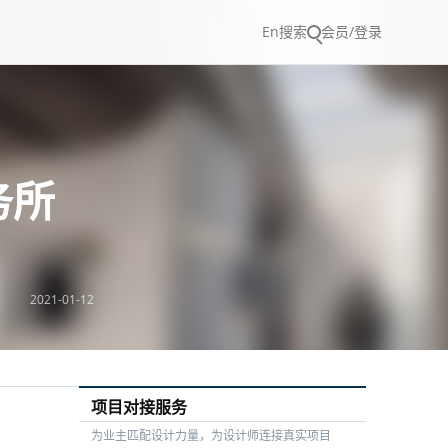
En
搜索
会员/登录
务所
2021-01-12
项目对接服务
为业主匹配设计力量，为设计师连接真实项目