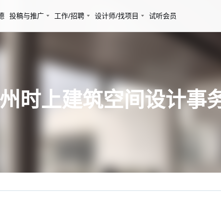
德
投稿与推广
工作/招聘
设计师/找项目
试听会员
 杭州时上建筑空间设计事