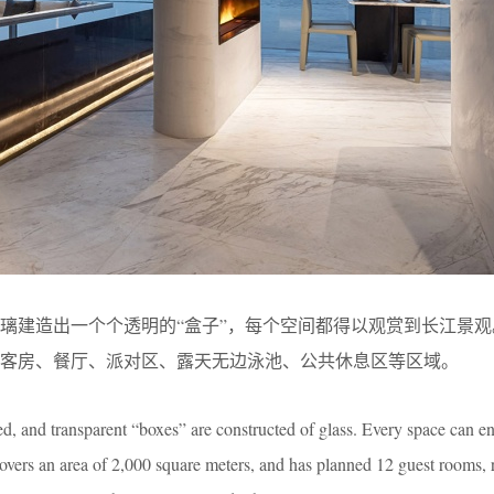
璃建造出一个个透明的“盒子”，每个空间都得以观赏到长江景观
二间客房、餐厅、派对区、露天无边泳池、公共休息区等区域。
ed, and transparent “boxes” are constructed of glass. Every space can e
overs an area of 2,000 square meters, and has planned 12 guest rooms, r