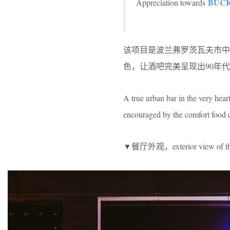
BUCK
Appreciation towards
该项目是波兰弗罗茨瓦夫市中
色，让酒吧完美呈现出90年
A true urban bar in the very hear
encouraged by the comfort food cl
▼餐厅外观，exterior view of the