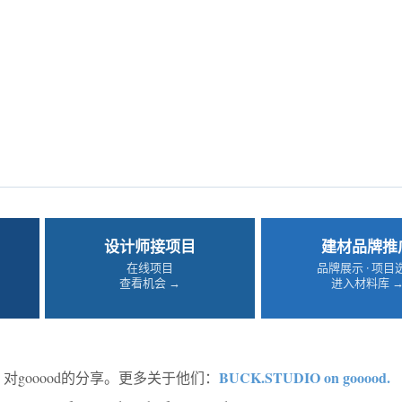
设计师接项目
建材品牌推
在线项目
品牌展示 · 项目
查看机会 →
进入材料库 
BUCK.STUDIO on gooood
.
对gooood的分享。更多关于他们：