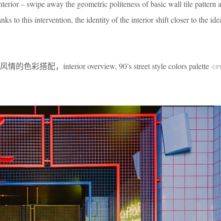
terior – swipe away the geometric politeness of basic wall tile pattern 
s to this intervention, the identity of the interior shift closer to the id
nterior overview, 90’s street style colors palette
©PI