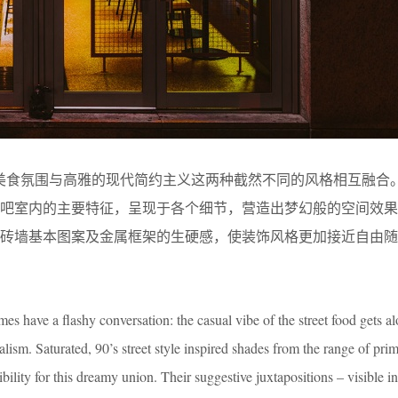
头美食氛围与高雅的现代简约主义这两种截然不同的风格相互融合。
酒吧室内的主要特征，呈现于各个细节，营造出梦幻般的空间效果
了砖墙基本图案及金属框架的生硬感，使装饰风格更加接近自由随
es have a flashy conversation: the casual vibe of the street food gets a
ism. Saturated, 90’s street style inspired shades from the range of prim
sibility for this dreamy union. Their suggestive juxtapositions – visible in