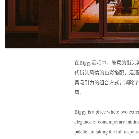
在Biggy酒吧中，随意的街
代街头风情的色彩搭配，是
具吸引力的组合方式，消除
风。
Biggy is a place where two extrem
elegance of contemporary minimal
palette are taking the full respon