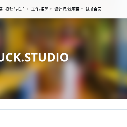
德
投稿与推广
工作/招聘
设计师/找项目
试听会员
CK.STUDIO