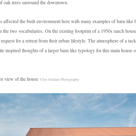
 of oak trees surround the downtown.
as affected the built environment here with many examples of barn like 
the two vocabularies. On the existing footprint of a 1950s ranch house,
request for a retreat from their urban lifestyle. The atmosphere of a tac
te inspired thoughts of a larger barn like typology for this main house 
view of the house
©Joe Fletcher Photography