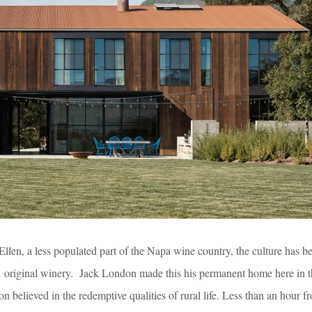
Ellen, a less populated part of the Napa wine country, the culture has 
n original winery. Jack London made this his permanent home here in t
believed in the redemptive qualities of rural life. Less than an hour fr