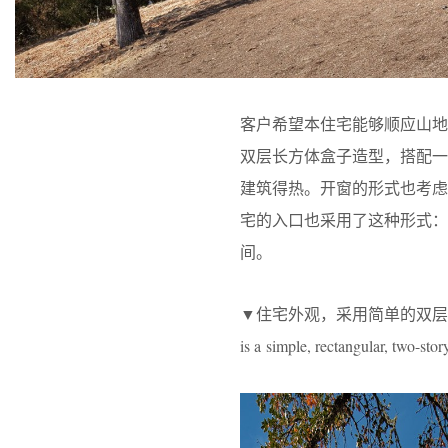
客户希望本住宅能够顺应山
双层长方体盒子造型，搭配
建筑得热。开窗的形式也考
宅的入口也采用了这种形式
间。
▼住宅外观，采用简单的双层长方体盒子
is a simple, rectangular, two-st