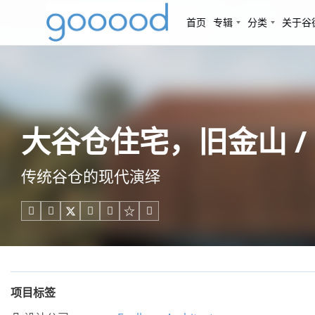
首页
专辑
分类
关于谷
大谷仓住宅，旧金山 / Fau
传统谷仓的现代演绎





项目标签