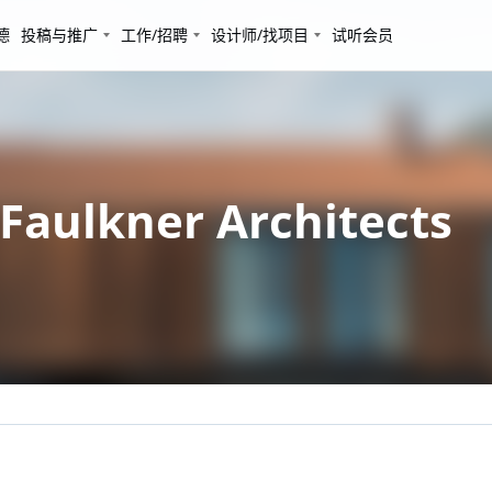
德
投稿与推广
工作/招聘
设计师/找项目
试听会员
lkner Architects