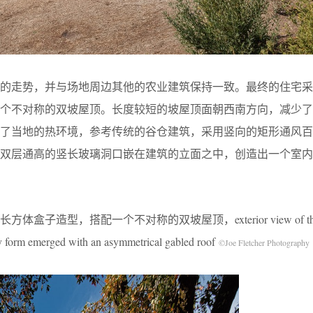
地的走势，并与场地周边其他的农业建筑保持一致。最终的住宅采
一个不对称的双坡屋顶。长度较短的坡屋顶面朝西南方向，减少了
虑了当地的热环境，参考传统的谷仓建筑，采用竖向的矩形通风百
：双层通高的竖长玻璃洞口嵌在建筑的立面之中，创造出一个室内
造型，搭配一个不对称的双坡屋顶，exterior view of the hou
ory form emerged with an asymmetrical gabled roof
©Joe Fletcher Photography