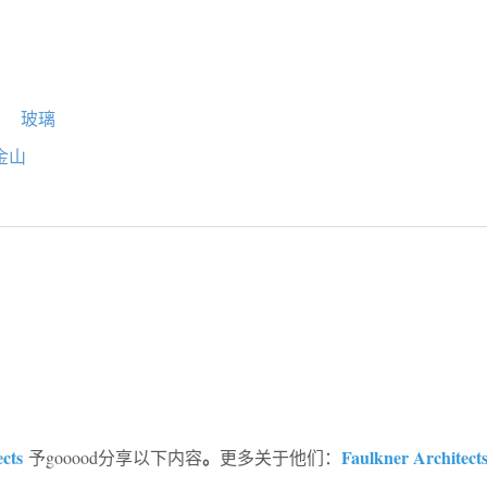
钢
玻璃
金山
cts
。
Faulkner Architect
予gooood分享以下内容
更多关于他们：