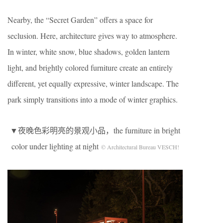
Nearby, the “Secret Garden” offers a space for
seclusion. Here, architecture gives way to atmosphere.
In winter, white snow, blue shadows, golden lantern
light, and brightly colored furniture create an entirely
different, yet equally expressive, winter landscape. The
park simply transitions into a mode of winter graphics.
▼夜晚色彩明亮的景观小品，the furniture in bright
color under lighting at night
© Architectural Bureau VESCH!