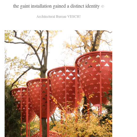
the gaint installation gained a distinct identity
©
Architectural Bureau VESCH!