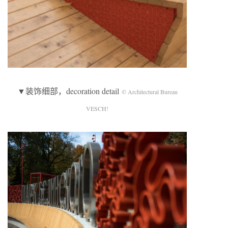
▼装饰细部，decoration detail
© Architectural Bureau
VESCH!