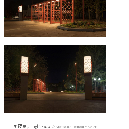
▼夜景，night view
© Architectural Bureau VESCH!