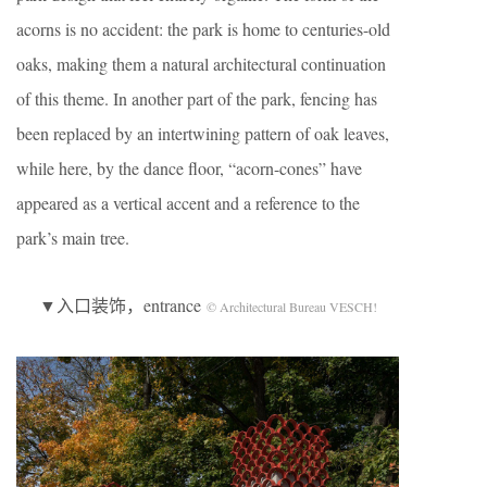
acorns is no accident: the park is home to centuries-old
oaks, making them a natural architectural continuation
of this theme. In another part of the park, fencing has
been replaced by an intertwining pattern of oak leaves,
while here, by the dance floor, “acorn-cones” have
appeared as a vertical accent and a reference to the
park’s main tree.
▼入口装饰，entrance
© Architectural Bureau VESCH!