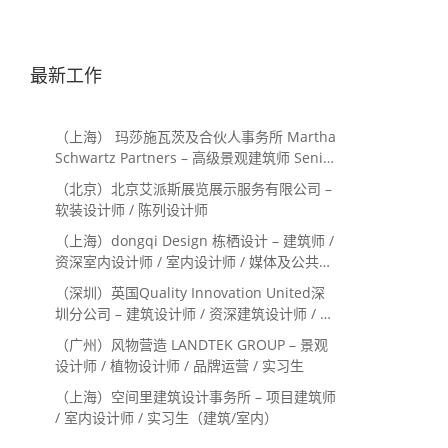
最新工作
（上海） 玛莎施瓦茨及合伙人事务所 Martha
Schwartz Partners – 高级景观建筑师 Senior
Landscape Designer / 景观建筑师
（北京）北京艾派斯展览展示服务有限公司 –
Landscape Designer
软装设计师 / 陈列设计师
（上海）dongqi Design 栋栖设计 – 建筑师 /
资深室内设计师 / 室内设计师 / 媒体及公共关
系主管 / 设计实习生（常年招聘）
（深圳）英国Quality Innovation United深
圳分公司 – 建筑设计师 / 资深建筑设计师 / 室
内设计师 / 设计实习生
（广州）风物营造 LANDTEK GROUP – 景观
设计师 / 植物设计师 / 品牌运营 / 实习生
（上海）空间里建筑设计事务所 – 项目建筑师
/ 室内设计师 / 实习生（建筑/室内）