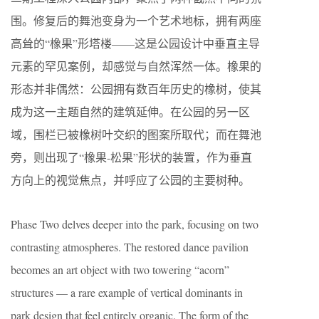
围。修复后的舞池变身为一个艺术地标，拥有两座
高耸的“橡果”形塔楼——这是公园设计中垂直主导
元素的罕见案例，却感觉与自然浑然一体。橡果的
形态并非偶然：公园拥有数百年历史的橡树，使其
成为这一主题自然的建筑延伸。在公园的另一区
域，围栏已被橡树叶交织的图案所取代；而在舞池
旁，则出现了“橡果-松果”形状的装置，作为垂直
方向上的视觉焦点，并呼应了公园的主要树种。
Phase Two delves deeper into the park, focusing on two
contrasting atmospheres. The restored dance pavilion
becomes an art object with two towering “acorn”
structures — a rare example of vertical dominants in
park design that feel entirely organic. The form of the