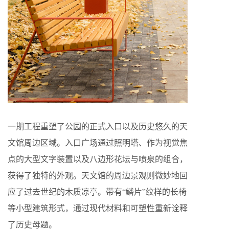
一期工程重塑了公园的正式入口以及历史悠久的天
文馆周边区域。入口广场通过照明塔、作为视觉焦
点的大型文字装置以及八边形花坛与喷泉的组合，
获得了独特的外观。天文馆的周边景观则微妙地回
应了过去世纪的木质凉亭。带有“鳞片”纹样的长椅
等小型建筑形式，通过现代材料和可塑性重新诠释
了历史母题。