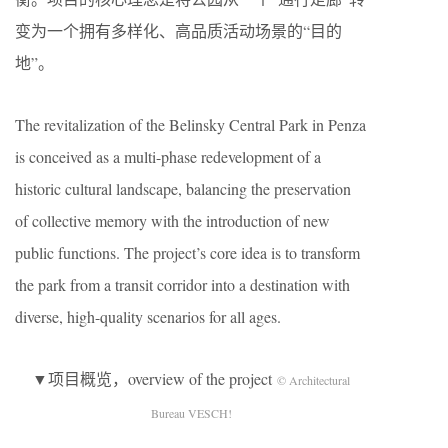
变为一个拥有多样化、高品质活动场景的“目的
地”。
The revitalization of the Belinsky Central Park in Penza
is conceived as a multi-phase redevelopment of a
historic cultural landscape, balancing the preservation
of collective memory with the introduction of new
public functions. The project’s core idea is to transform
the park from a transit corridor into a destination with
diverse, high-quality scenarios for all ages.
▼项目概览，overview of the project
© Architectural
Bureau VESCH!