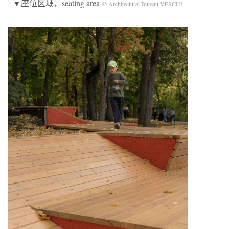
▼座位区域，seating area
© Architectural Bureau VESCH!