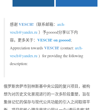
VESCH!
感谢
（联系邮箱：
arch-
vesch@yandex.ru
）予gooood分享以下内
VESCH!
on gooood
容。更多关于：
;
VESCH!
Appreciation towards
(contact:
arch-
vesch@yandex.ru
) for providing the following
description:
俄罗斯奔萨市别林斯基中央公园的复兴项目，被构
想为对历史文化景观进行的一次多阶段重塑，旨在
集体记忆的保存与现代公共功能的引入之间取得平
衡。项目的核心理念是将公园从一个“通行走廊”转