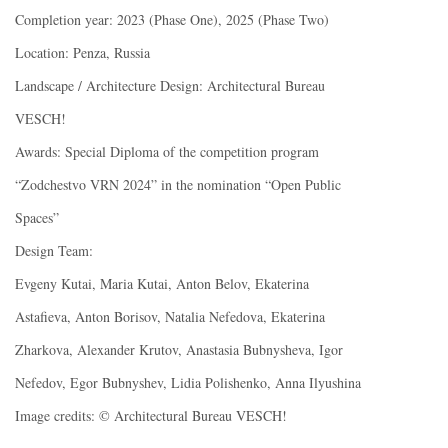
Completion year: 2023 (Phase One), 2025 (Phase Two)
Location: Penza, Russia
Landscape / Architecture Design: Architectural Bureau
VESCH!
Awards: Special Diploma of the competition program
“Zodchestvo VRN 2024” in the nomination “Open Public
Spaces”
Design Team:
Evgeny Kutai, Maria Kutai, Anton Belov, Ekaterina
Astafieva, Anton Borisov, Natalia Nefedova, Ekaterina
Zharkova, Alexander Krutov, Anastasia Bubnysheva, Igor
Nefedov, Egor Bubnyshev, Lidia Polishenko, Anna Ilyushina
Image credits: © Architectural Bureau VESCH!