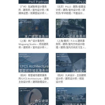
（上海）十方圆国际 - 资深专
（上海
案负责人 / 主案设计师 / 设
建筑
计师助理 / 软装设计师 / 软
/ 
装设计师助理
师 
（上海）Link-Arc建筑事务所
（上
- 项目建筑师 / 建筑设计师 –
& A
复杂几何造型 / 媒体主管 /
主创
学术研究专员 / 实习生计划
案深
软装
（方
（无锡）春山在望 - 实习生 /
（贵阳
方案设计师 / 软装设计师 /
迈德
方案设计师主管 / 平面设计
观设
师
可）