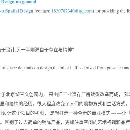
 Design on gooood
 Spatial Desig
n (contact:
1830787340@qq.com
) for providing the f
赖于设计,另一半则源自于存在与精神”
of space depends on design,the other half is derived from presence and 
位于北京塑三文创园内， 是由旧工业遗存厂房转型改造而成， 建
发展和疫情的经历，很大程度改变了人们的购物方式和生活方式，
们设计这个项目的初衷， 是想打造一种全新的商业模式 — —让「
。区别于过去简单的铺陈产品，更加注重空间的艺术格调和品牌