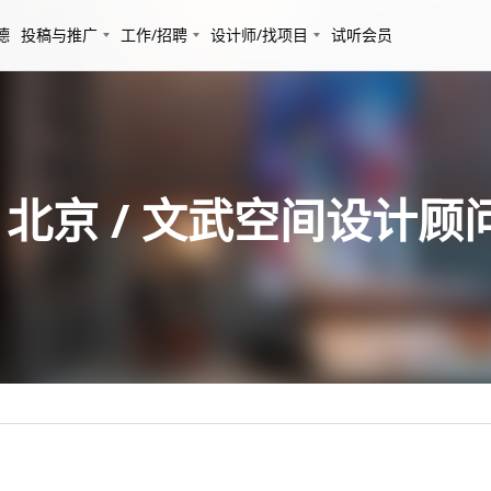
德
投稿与推广
工作/招聘
设计师/找项目
试听会员
，北京 / 文武空间设计顾