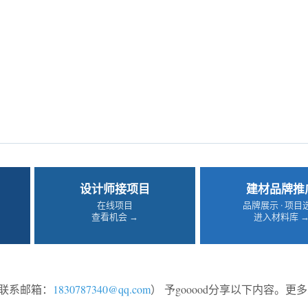
设计师接项目
建材品牌推
在线项目
品牌展示 · 项目
查看机会 →
进入材料库 
联系邮箱：
1830787340@qq.com
） 予gooood分享以下内容。更