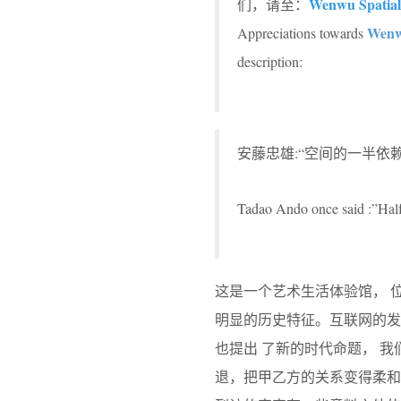
Wenwu Spatial
们，请至：
Wenwu
Appreciations towards
description:
安藤忠雄:“空间的一半依
Tadao Ando once said :”Half 
这是一个艺术生活体验馆， 
明显的历史特征。互联网的
也提出 了新的时代命题， 我
退，把甲乙方的关系变得柔和