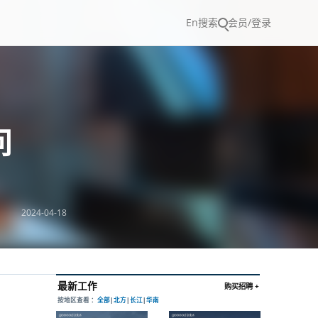
En
搜索
会员/登录
问
2024-04-18