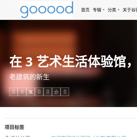
首页
专辑
分类
关于谷
在 3 艺术生活体验馆
老建筑的新生





项目标签