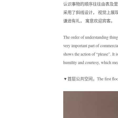
认识事物的顺序往往由表及里
采用了斜线设计， 视觉上展现
谦逊有礼， 寓意欢迎宾客。
The order of understanding things
very important part of commercia
shows the action of “please”. It i
humility and courtesy, which me
▼首层公共空间，The first floor 