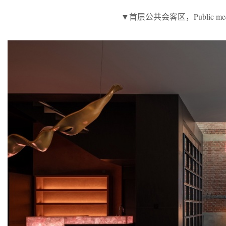
▼首层公共会客区，Public meeti