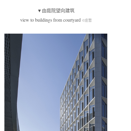
▼由庭院望向建筑
view to buildings from courtyard
©庄哲