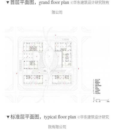
▼首层平面图，grand floor plan
©华东建筑设计研究院有
限公司
▼标准层平面图，typical floor plan
©华东建筑设计研究
院有限公司