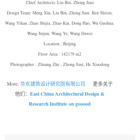
Chief Architects: Liu Bin, Zhong Jiasi
Design Team: Meng Xin, Liu Bin, Zhong Jiasi, Ren Shixin,
Wang Yihan, Zhao Shijia, Zhao Kai, Dong Hao, Wu Guohua,
Wang Jinjun, Wang Ye, Wang Dawei
Location : Beijing
Floor Area : 142179 m2
Photographer : Zhuang Zhe , Zhong Jiasi, He Xiaodong
More:
华东建筑设计研究院有限公司
更多关于
East China Architectural Design &
他们：
Research Institute on gooood