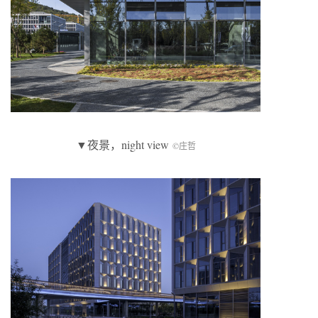
▼夜景，night view
©庄哲