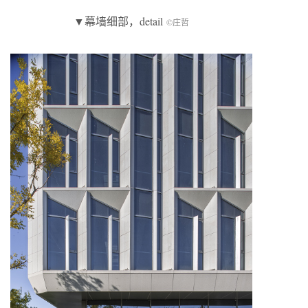
▼幕墙细部，detail
©庄哲