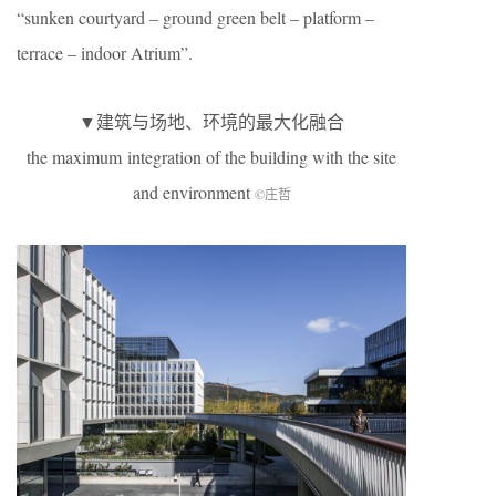
“sunken courtyard – ground green belt – platform –
terrace – indoor Atrium”.
▼建筑与场地、环境的最大化融合
the maximum integration of the building with the site
and environment
©庄哲