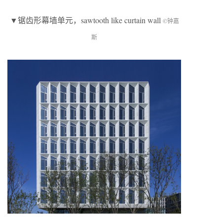
▼锯齿形幕墙单元，sawtooth like curtain wall
©钟嘉
斯