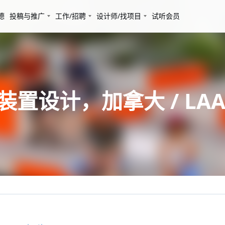
德
投稿与推广
工作/招聘
设计师/找项目
试听会员
装置设计，加拿大 / LAAB C