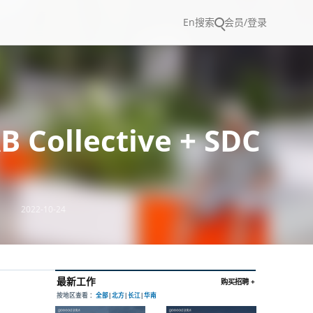
En
搜索
会员/登录
ollective + SDC
2022-10-24