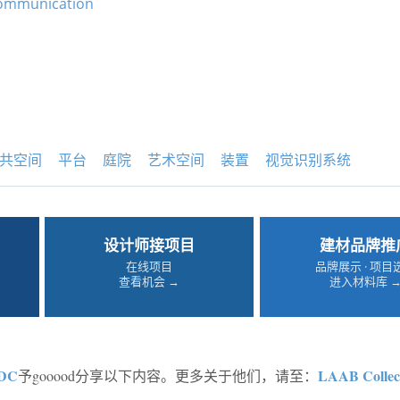
Communication
共空间
平台
庭院
艺术空间
装置
视觉识别系统
设计师接项目
建材品牌推
在线项目
品牌展示 · 项目
查看机会 →
进入材料库 
DC
LAAB Collect
予gooood分享以下内容。更多关于他们，请至：