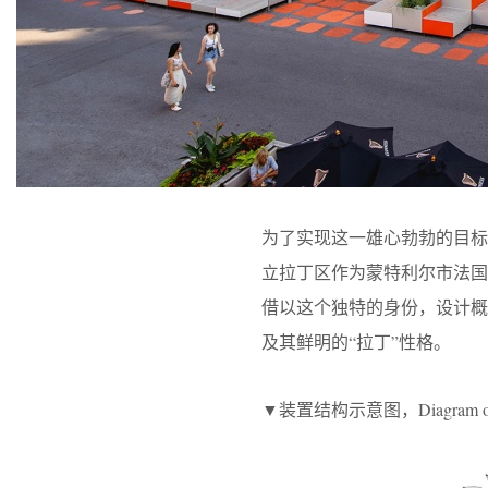
为了实现这一雄心勃勃的目
立拉丁区作为蒙特利尔市法
借以这个独特的身份，设计概念
及其鲜明的“拉丁”性格。
▼装置结构示意图，Diagram of the in