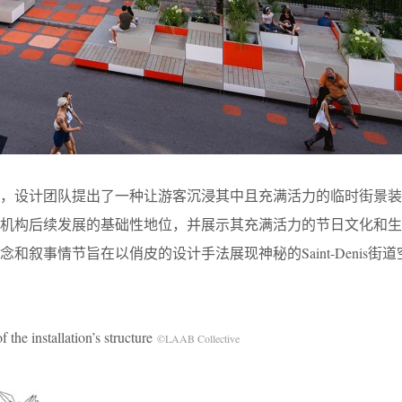
标，设计团队提出了一种让游客沉浸其中且充满活力的临时街景装
国机构后续发展的基础性地位，并展示其充满活力的节日文化和生
和叙事情节旨在以俏皮的设计手法展现神秘的Saint-Denis街
stallation’s structure
©LAAB Collective