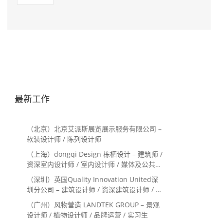
最新工作
（北京）北京艾派斯展览展示服务有限公司 –
软装设计师 / 陈列设计师
（上海）dongqi Design 栋栖设计 – 建筑师 /
资深室内设计师 / 室内设计师 / 媒体及公共关
系主管 / 设计实习生（常年招聘）
（深圳）英国Quality Innovation United深
圳分公司 – 建筑设计师 / 资深建筑设计师 / 室
内设计师 / 设计实习生
（广州）风物营造 LANDTEK GROUP – 景观
设计师 / 植物设计师 / 品牌运营 / 实习生