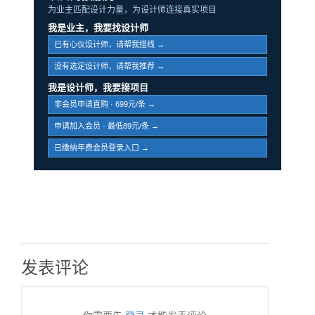
为业主匹配设计力量，为设计师连接真实项目
我是业主，我要找设计师
已有心仪设计师，请帮我搭线 →
没有选定设计师，请帮我推荐 →
我是设计师，我要接项目
非会员申请直购 · 699元/条 →
申请加入会员 · 最低89元/条 →
已缴纳年费会员登录入口 →
发表评论