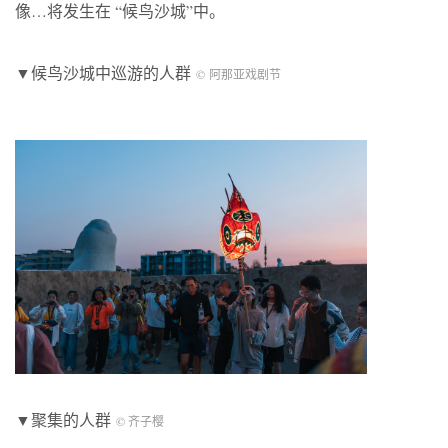
像…将发生在 “候鸟沙城”中。
▼候鸟沙城中巡游的人群
© 阿那亚戏剧节
▼聚集的人群
© 齐子樱