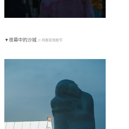
▼夜幕中的沙城
© 阿那亚戏剧节