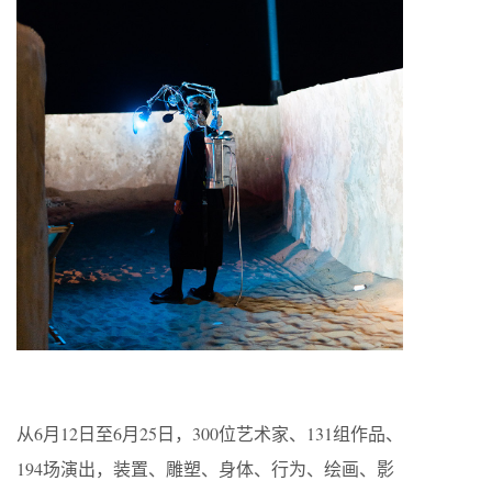
从6月12日至6月25日，300位艺术家、131组作品、
194场演出，装置、雕塑、身体、行为、绘画、影