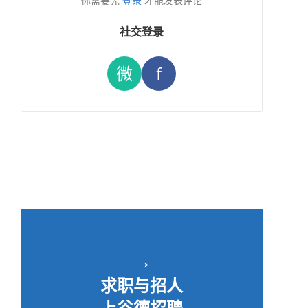
你需要先
登录
才能发表评论
社交登录
微
f
→
求职与招人
上谷德招聘