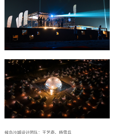
候鸟沙城设计团队：王艺奇、杨雪兵