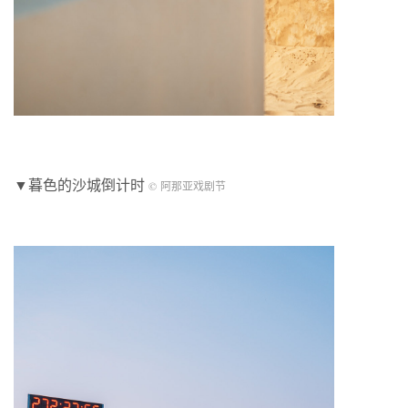
▼暮色的沙城倒计时
© 阿那亚戏剧节