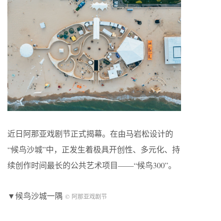
近日阿那亚戏剧节正式揭幕。在由马岩松设计的
“候鸟沙城”中，正发生着极具开创性、多元化、持
续创作时间最长的公共艺术项目——“候鸟300”。
▼候鸟沙城一隅
© 阿那亚戏剧节