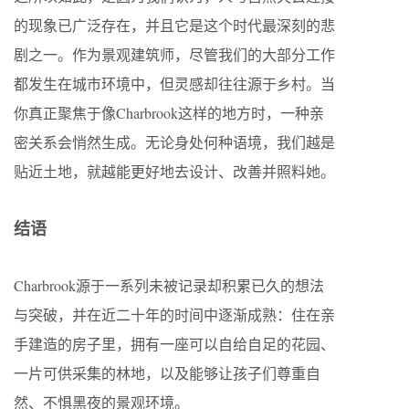
的现象已广泛存在，并且它是这个时代最深刻的悲
剧之一。作为景观建筑师，尽管我们的大部分工作
都发生在城市环境中，但灵感却往往源于乡村。当
你真正聚焦于像Charbrook这样的地方时，一种亲
密关系会悄然生成。无论身处何种语境，我们越是
贴近土地，就越能更好地去设计、改善并照料她。
结语
Charbrook源于一系列未被记录却积累已久的想法
与突破，并在近二十年的时间中逐渐成熟：住在亲
手建造的房子里，拥有一座可以自给自足的花园、
一片可供采集的林地，以及能够让孩子们尊重自
然、不惧黑夜的景观环境。