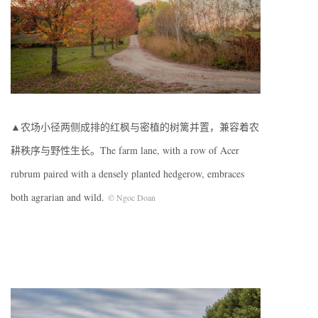
▲农场小径两侧成排的红枫与密植的树篱并置，兼容着农
耕秩序与野性生长。The farm lane, with a row of Acer
rubrum paired with a densely planted hedgerow, embraces
both agrarian and wild.
© Ngoc Doan