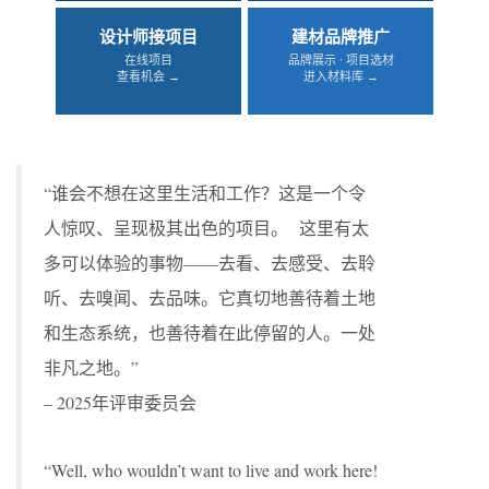
设计师接项目
建材品牌推广
在线项目
品牌展示 · 项目选材
查看机会 →
进入材料库 →
“谁会不想在这里生活和工作？这是一个令
人惊叹、呈现极其出色的项目。 这里有太
多可以体验的事物——去看、去感受、去聆
听、去嗅闻、去品味。它真切地善待着土地
和生态系统，也善待着在此停留的人。一处
非凡之地。”
– 2025年评审委员会
“Well, who wouldn’t want to live and work here!