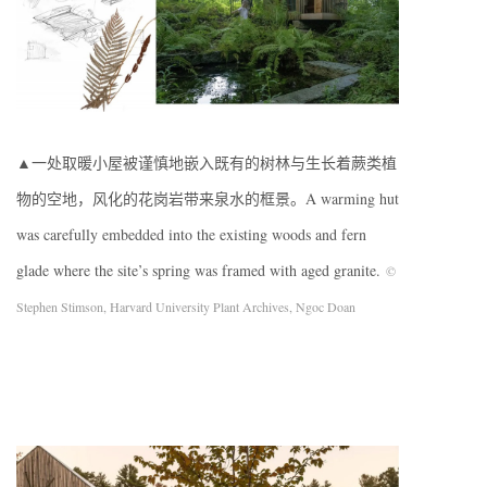
▲一处取暖小屋被谨慎地嵌入既有的树林与生长着蕨类植
物的空地，风化的花岗岩带来泉水的框景。A warming hut
was carefully embedded into the existing woods and fern
glade where the site’s spring was framed with aged granite.
©
Stephen Stimson, Harvard University Plant Archives, Ngoc Doan