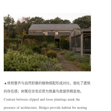
▲修剪整齐与自然舒展的植物搭配形成对比，弱化了建筑
的存在感；树篱在住宅近旁为筑巢鸟类提供栖息地。
Contrast between clipped and loose plantings mask the
presence of architecture. Hedges provide habitat for nesting