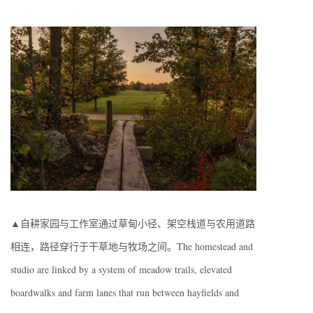
▲自耕家园与工作室通过草甸小径、架空栈道与农用道路
相连，路径穿行于干草地与牧场之间。The homestead and
studio are linked by a system of meadow trails, elevated
boardwalks and farm lanes that run between hayfields and