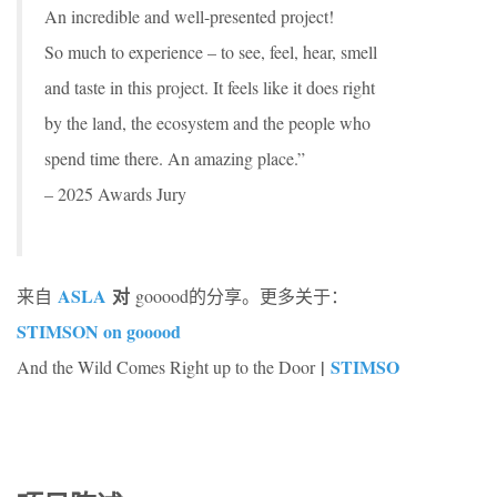
An incredible and well-presented project!
So much to experience – to see, feel, hear, smell
and taste in this project. It feels like it does right
by the land, the ecosystem and the people who
spend time there. An amazing place.”
– 2025 Awards Jury
ASLA
对
来自
gooood的分享。更多关于：
STIMSON on gooood
|
STIMSO
And the Wild Comes Right up to the Door