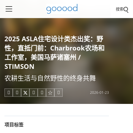
搜索
2025 ASLA住宅设计类杰出奖：野
性，直抵门前：Charbrook农场和
工作室，美国马萨诸塞州 /
STIMSON
农耕生活与自然野性的终身共舞
2026-01-23





项目标签