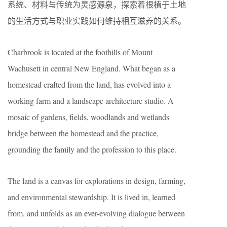
系统、材料与传统为灵感源泉，探索着根植于土地
的生活方式与职业实践如何维持相互滋养的关系。
Charbrook is located at the foothills of Mount
Wachusett in central New England. What began as a
homestead crafted from the land, has evolved into a
working farm and a landscape architecture studio. A
mosaic of gardens, fields, woodlands and wetlands
bridge between the homestead and the practice,
grounding the family and the profession to this place.
The land is a canvas for explorations in design, farming,
and environmental stewardship. It is lived in, learned
from, and unfolds as an ever-evolving dialogue between