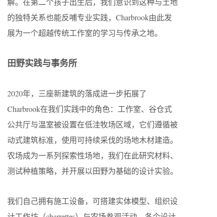
解。在第二个孩子出生后，我们意识到这种与土地
的独特关系也能反哺专业实践，Charbrook由此发
展为一个超越传统工作室的学习与传承之地。
田野实践与事务所
2020年，三座新建筑的落成进一步拓展了
Charbrook在我们实践中的角色：工作室、谷仓式
公共厅与温室被设置在低洼牧场区域，它们遵循被
动式建筑标准，使用可持续采伐的场地木材建造。
农场成为一系列探索性场地，我们在此研究材料、
测试种植策略，并开展以田野为基础的设计实验。
我们自己拥有施工设备，可搭建实体模型、组织设
计工作坊（charrettes）与农场参观活动。各个设计