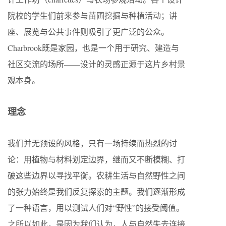
院校的学生们前来参与苗圃挖掘与种植活动；讲
座、展览与公共事件则吸引了更广泛的公众。
Charbrook既是家园，也是一个用于研究、建造与
社区交流的场所——设计的灵感正源于这片乡村景
观本身。
理念
我们并无预设的风格，只有一场持续而热烈的讨
论：用植物与材料划定边界，继而又不断模糊、打
破这些边界以寻找平衡。农耕生活与自然野性之间
的张力始终是我们反复探索的主题。我们逐渐形成
了一种语言，用以测试人们对“野性”的接受阈值。
之所以如此，是因为我们认为，人与自然失去连接