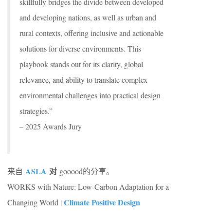
skillfully bridges the divide between developed
and developing nations, as well as urban and
rural contexts, offering inclusive and actionable
solutions for diverse environments. This
playbook stands out for its clarity, global
relevance, and ability to translate complex
environmental challenges into practical design
strategies.”
– 2025 Awards Jury
ASLA
对
来自
gooood的分享。
WORKS with Nature: Low-Carbon Adaptation for a
Climate Positive Design
Changing World |