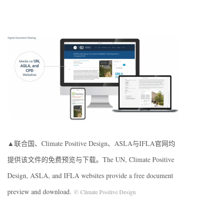
▲联合国、Climate Positive Design、ASLA与IFLA官网均
提供该文件的免费预览与下载。The UN, Climate Positive
Design, ASLA, and IFLA websites provide a free document
preview and download.
© Climate Positive Design