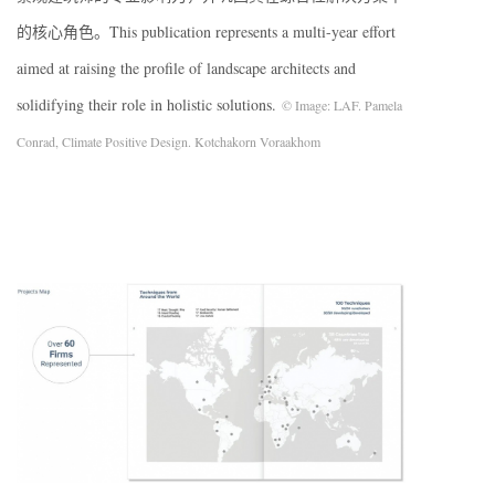
的核心角色。This publication represents a multi-year effort
aimed at raising the profile of landscape architects and
solidifying their role in holistic solutions.
© Image: LAF. Pamela
Conrad, Climate Positive Design. Kotchakorn Voraakhom