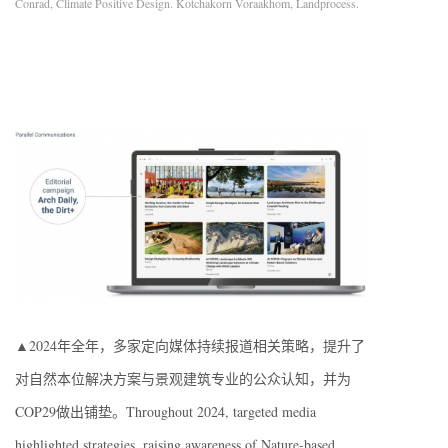
Conrad, Climate Positive Design. Kotchakorn Voraakhom, Landprocess.
▲2024年全年，多家定向媒体持续报道相关策略，提升了
对自然本位解决方案与景观建筑专业的公众认知，并为
COP29做出铺垫。Throughout 2024, targeted media
highlighted strategies, raising awareness of Nature-based