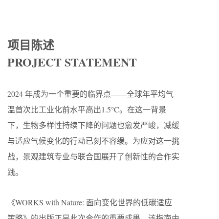
项目陈述
PROJECT STATEMENT
2024 年成为一个重要的临界点——全球年平均气
温首次比工业化前水平高出1.5°C。在这一背景
下，生物多样性持续下降的问题也愈发严峻，减缓
与适应气候变化的行动已刻不容缓。为应对这一挑
战，景观建筑专业与联合国展开了创新性的合作实
践。
《WORKS with Nature: 面向变化世界的低碳适应
策略》的出版正是此次合作的重要成果。该指南由