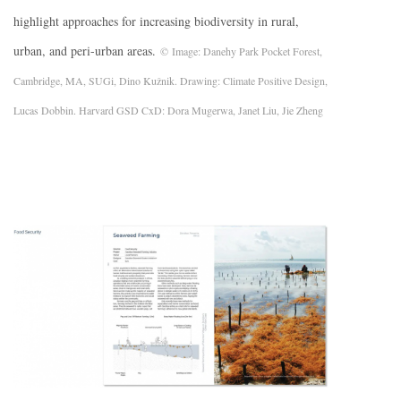
highlight approaches for increasing biodiversity in rural,
urban, and peri-urban areas.
© Image: Danehy Park Pocket Forest,
Cambridge, MA, SUGi, Dino Kužnik. Drawing: Climate Positive Design,
Lucas Dobbin. Harvard GSD CxD: Dora Mugerwa, Janet Liu, Jie Zheng