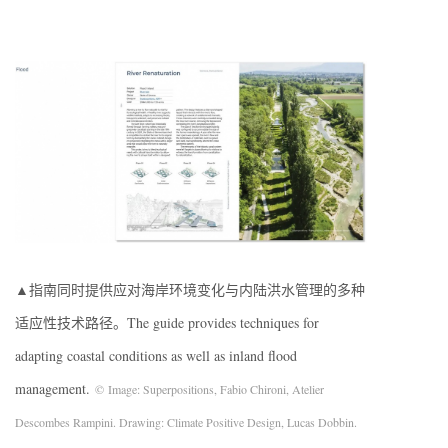
▲指南同时提供应对海岸环境变化与内陆洪水管理的多种
适应性技术路径。The guide provides techniques for
adapting coastal conditions as well as inland flood
management.
© Image: Superpositions, Fabio Chironi, Atelier
Descombes Rampini. Drawing: Climate Positive Design, Lucas Dobbin.