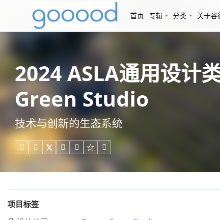
首页
专辑
分类
关于谷
2024 ASLA通用设
Green Studio
技术与创新的生态系统





项目标签