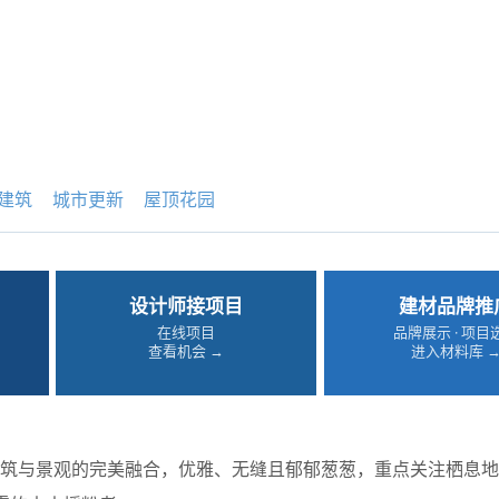
建筑
城市更新
屋顶花园
设计师接项目
建材品牌推
在线项目
品牌展示 · 项目
查看机会 →
进入材料库 
建筑与景观的完美融合，优雅、无缝且郁郁葱葱，重点关注栖息