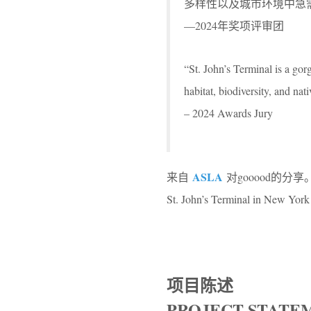
多样性以及城市环境中急
—2024年奖项评审团
“St. John’s Terminal is a gor
habitat, biodiversity, and na
– 2024 Awards Jury
ASLA
来自
对gooood的分享
St. John’s Terminal in New Yo
项目陈述
PROJECT STATE