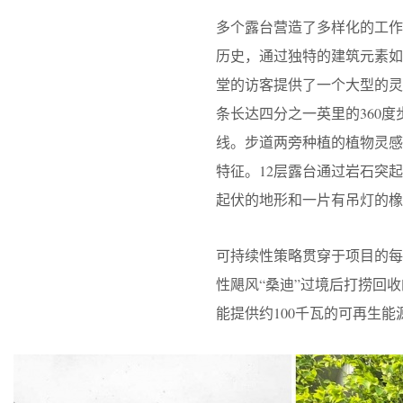
多个露台营造了多样化的工
历史，通过独特的建筑元素
堂的访客提供了一个大型的灵
条长达四分之一英里的360
线。步道两旁种植的植物灵感来自
特征。12层露台通过岩石突
起伏的地形和一片有吊灯的橡
可持续性策略贯穿于项目的
性飓风“桑迪”过境后打捞回
能提供约100千瓦的可再生能