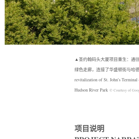
▲圣约翰码头大厦项目重生：通
绿色走廊，连接了华盛顿街与哈德逊河公园，St. J
revitalization of St. John’s Termina
Hudson River Park
© Courtesy of Goo
项目说明