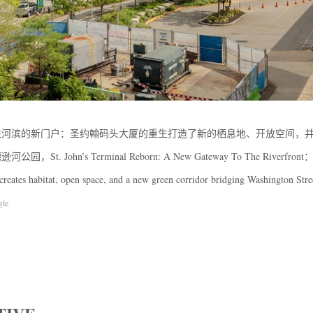
往河滨的新门户：圣约翰码头大厦的重生打造了新的栖息地、开放空间，
ohn’s Terminal Reborn: A New Gateway To The Riverfront：
l creates habitat, open space, and a new green corridor bridging Washington Stre
gle