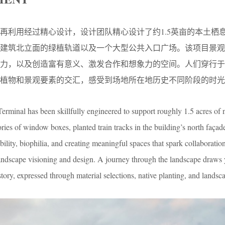
再利用经过精心设计，设计团队精心设计了约1.5英亩的本土栖
、建筑北立面的绿植轨道以及一个大型公共入口广场。该项目景观
和力，以及创造富有意义、激发合作和想象力的空间。人们穿行于
植物和景观要素的交汇，感受到场地所在地历史不同阶段的时光
Terminal has been skillfully engineered to support roughly 1.5 acres of n
ories of window boxes, planted train tracks in the building’s north façad
bility, biophilia, and creating meaningful spaces that spark collaboratio
landscape visioning and design. A journey through the landscape draws
story, expressed through material selections, native planting, and landsca