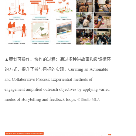
▲策划可操作、协作的过程：通过多种讲故事和反馈循环
的方式，提升了参与目标的实现，Curating an Actionable
and Collaborative Process: Experiential methods of
engagement amplified outreach objectives by applying varied
modes of storytelling and feedback loops.
© Studio-MLA