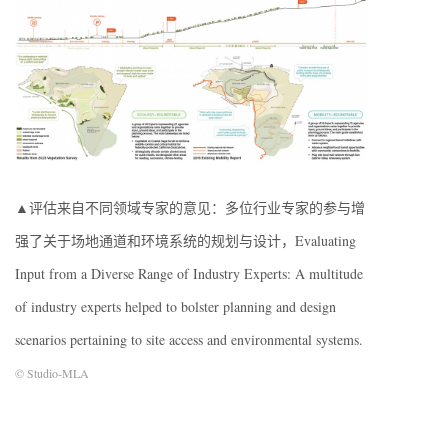
▲评估来自不同领域专家的意见：多位行业专家的参与增
强了关于场地通道和环境系统的规划与设计，Evaluating
Input from a Diverse Range of Industry Experts: A multitude
of industry experts helped to bolster planning and design
scenarios pertaining to site access and environmental systems.
© Studio-MLA