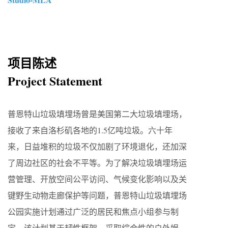
项目陈述
Project Statement
普恩特山垃圾填埋场曾是美国第二大垃圾填埋场，
接收了来自洛杉矶各地的1.5亿吨垃圾。六十年
来，日益堆积的垃圾不仅加剧了环境退化，还加深
了周边社区的社会不平等。为了解决垃圾填埋场运
营管理、开放空间公平访问、气候变化影响以及关
键野生动物走廊保护等问题，普恩特山垃圾填埋场
公园实施计划通过广泛的居民和焦点小组参与制
定。该计划基于韧性框架，采取综合性的户外娱