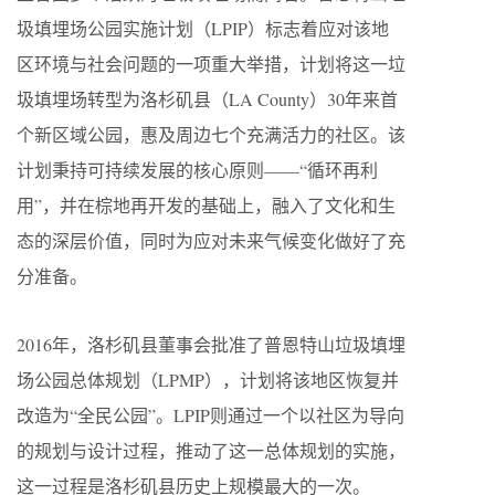
圾填埋场公园实施计划（LPIP）标志着应对该地
区环境与社会问题的一项重大举措，计划将这一垃
圾填埋场转型为洛杉矶县（LA County）30年来首
个新区域公园，惠及周边七个充满活力的社区。该
计划秉持可持续发展的核心原则——“循环再利
用”，并在棕地再开发的基础上，融入了文化和生
态的深层价值，同时为应对未来气候变化做好了充
分准备。
2016年，洛杉矶县董事会批准了普恩特山垃圾填埋
场公园总体规划（LPMP），计划将该地区恢复并
改造为“全民公园”。LPIP则通过一个以社区为导向
的规划与设计过程，推动了这一总体规划的实施，
这一过程是洛杉矶县历史上规模最大的一次。