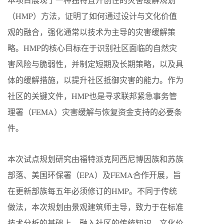
（HMP）方法，证明了如何通过设计与文化价值
观的融合，强化通常以技术为主导的灾害缓解策
略。HMP的核心目标在于识别社区面临的自然灾
害风险与脆弱性，并制定短期及长期策略，以及具
体的缓解措施，以提升社区抵御灾害的能力。作为
社区的关键文件，HMP也是寻求联邦紧急事务管
理署（FEMA）灾害缓解与恢复资金支持的必要条
件。
本次试点规划研究由福特派克阿西尼博因族和苏族
部落、美国环保署（EPA）及FEMA合作开展，旨
在更新部族每五年必须修订的HMP。不同于传统
做法，本次规划由景观建筑师主导，致力于在标准
技术分析的基础上，融入社区的传统知识、文化价