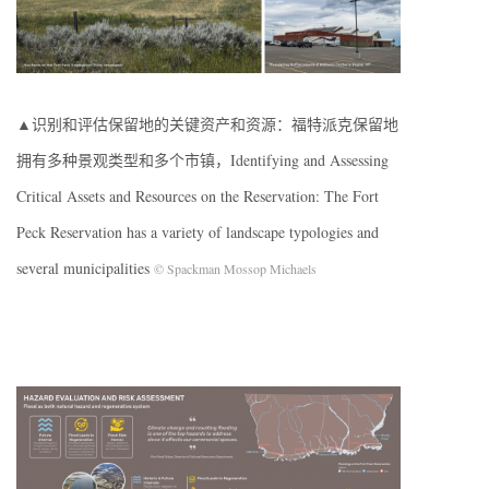
▲识别和评估保留地的关键资产和资源：福特派克保留地
拥有多种景观类型和多个市镇，Identifying and Assessing
Critical Assets and Resources on the Reservation: The Fort
Peck Reservation has a variety of landscape typologies and
several municipalities
© Spackman Mossop Michaels