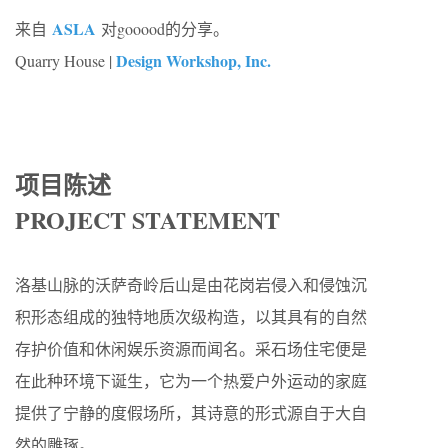
ASLA
来自
对gooood的分享。
Design Workshop, Inc.
Quarry House |
项目陈述
PROJECT STATEMENT
洛基山脉的沃萨奇岭后山是由花岗岩侵入和侵蚀沉
积形态组成的独特地质次级构造，以其具有的自然
存护价值和休闲娱乐资源而闻名。采石场住宅便是
在此种环境下诞生，它为一个热爱户外运动的家庭
提供了宁静的度假场所，其诗意的形式源自于大自
然的雕琢。