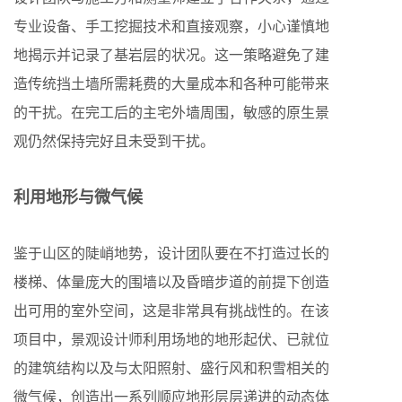
专业设备、手工挖掘技术和直接观察，小心谨慎地
地揭示并记录了基岩层的状况。这一策略避免了建
造传统挡土墙所需耗费的大量成本和各种可能带来
的干扰。在完工后的主宅外墙周围，敏感的原生景
观仍然保持完好且未受到干扰。
利用地形与微气候
鉴于山区的陡峭地势，设计团队要在不打造过长的
楼梯、体量庞大的围墙以及昏暗步道的前提下创造
出可用的室外空间，这是非常具有挑战性的。在该
项目中，景观设计师利用场地的地形起伏、已就位
的建筑结构以及与太阳照射、盛行风和积雪相关的
微气候，创造出一系列顺应地形层层递进的动态体