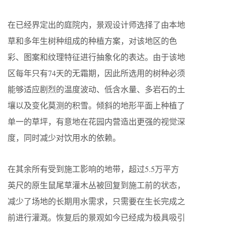
在已经界定出的庭院内，景观设计师选择了由本地
草和多年生树种组成的种植方案，对该地区的色
彩、图案和纹理特征进行抽象化的表达。由于该地
区每年只有74天的无霜期，因此所选用的树种必须
能够适应剧烈的温度波动、低含水量、多岩石的土
壤以及变化莫测的积雪。倾斜的地形平面上种植了
单一的草坪，有意地在花园内营造出更强的视觉深
度，同时减少对饮用水的依赖。
在其余所有受到施工影响的地带，超过5.5万平方
英尺的原生鼠尾草灌木丛被回复到施工前的状态，
减少了场地的长期用水需求，只需要在生长完成之
前进行灌溉。恢复后的景观如今已经成为极具吸引