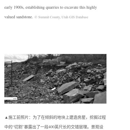
early 1900s, establishing quarries to excavate this highly
valued sandstone.
© Summit County, Utah GIS Database
▲施工前照片：为了在倾斜的地块上建造房屋，挖掘过程
中的“切割”暴露出了一段400英尺长的交错层理。景观设