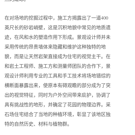
在对场地的挖掘过程中，施工方揭露出了一道400
英尺长的砂岩峭壁，这是沉积地貌中常见的地质遗
迹，在风和水的塑造作用下形成。景观设计师并未
采用传统的昂贵墙体来隐藏和维护这种独特的地
貌，而是让天然岩架直接成为住宅的视觉主干。在
和岩土工程师、施工方和测量师团队的合作下，景
观设计师利用专业的工具和手工技术将场地错综的
横断面暴露出来，使原本有碍观瞻的部分成为了突
出的视觉特征，同时为户外空间带来庇护，协调了
具有挑战性的地形，并确定了花园的物理边界。采
石场住宅结合了当地的种植环境，彰显了该地区独
特的自然历史、材料与植物群。