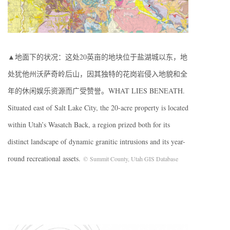
▲地面下的状况：这处20英亩的地块位于盐湖城以东，地
处犹他州沃萨奇岭后山，因其独特的花岗岩侵入地貌和全
年的休闲娱乐资源而广受赞誉。WHAT LIES BENEATH.
Situated east of Salt Lake City, the 20-acre property is located
within Utah’s Wasatch Back, a region prized both for its
distinct landscape of dynamic granitic intrusions and its year-
round recreational assets.
© Summit County, Utah GIS Database