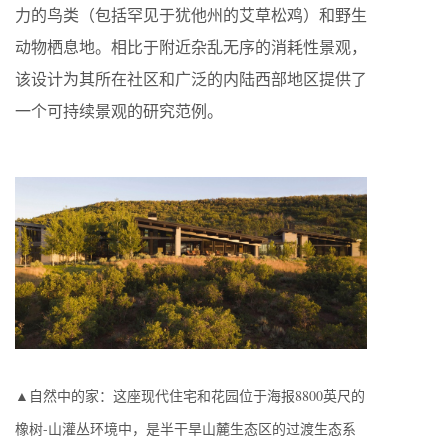
力的鸟类（包括罕见于犹他州的艾草松鸡）和野生
动物栖息地。相比于附近杂乱无序的消耗性景观，
该设计为其所在社区和广泛的内陆西部地区提供了
一个可持续景观的研究范例。
▲自然中的家：这座现代住宅和花园位于海报8800英尺的
橡树-山灌丛环境中，是半干旱山麓生态区的过渡生态系