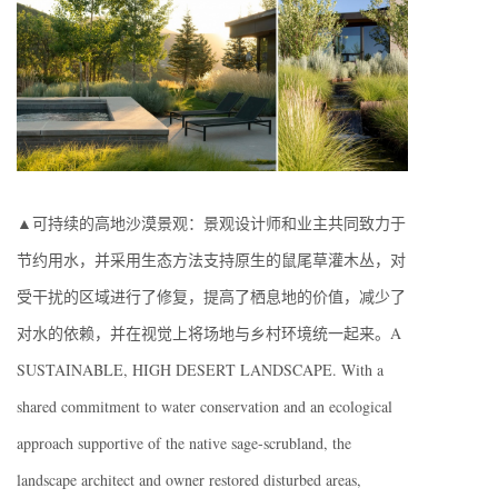
▲可持续的高地沙漠景观：景观设计师和业主共同致力于
节约用水，并采用生态方法支持原生的鼠尾草灌木丛，对
受干扰的区域进行了修复，提高了栖息地的价值，减少了
对水的依赖，并在视觉上将场地与乡村环境统一起来。A
SUSTAINABLE, HIGH DESERT LANDSCAPE. With a
shared commitment to water conservation and an ecological
approach supportive of the native sage-scrubland, the
landscape architect and owner restored disturbed areas,