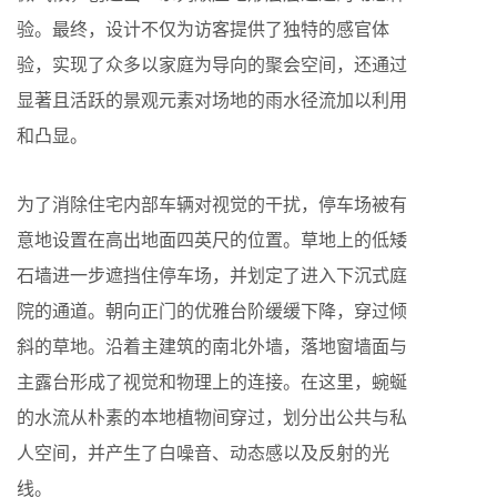
验。最终，设计不仅为访客提供了独特的感官体
验，实现了众多以家庭为导向的聚会空间，还通过
显著且活跃的景观元素对场地的雨水径流加以利用
和凸显。
为了消除住宅内部车辆对视觉的干扰，停车场被有
意地设置在高出地面四英尺的位置。草地上的低矮
石墙进一步遮挡住停车场，并划定了进入下沉式庭
院的通道。朝向正门的优雅台阶缓缓下降，穿过倾
斜的草地。沿着主建筑的南北外墙，落地窗墙面与
主露台形成了视觉和物理上的连接。在这里，蜿蜒
的水流从朴素的本地植物间穿过，划分出公共与私
人空间，并产生了白噪音、动态感以及反射的光
线。