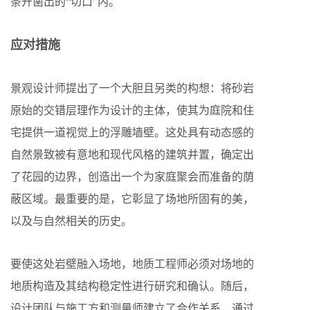
条开凿出的“切口”内。
应对措施
景观设计师提出了一个大胆且另类的构想：将砂岩
原始的交错层理作为设计的主体，使其为庭院和住
宅提供一道视觉上的浮雕墙壁。这处具有动态感的
自然景致被有意地和现代风格的建筑并置，确定出
了花园的边界，创造出一个为家庭聚会而准备的荫
蔽区域。最重要的是，它彰显了场地所固有的美，
以及与自然相关的历史。
要使这处岩壁融入场地，地质工程师必须对场地的
地质构造及其结构稳定性进行研究和确认。随后，
设计团队与施工方和测量师建立了合作关系，通过