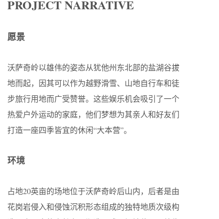
PROJECT NARRATIVE
愿景
沃萨奇岭以雄伟的姿态从犹他州东北部的盐湖谷拔
地而起，因其可以作为越野滑雪、山地自行车和徒
步旅行用地而广受赞誉。这些娱乐机会吸引了一个
热爱户外运动的家庭，他们梦想为其亲人和好友们
打造一座四季皆宜的休闲“大本营”。
环境
占地20英亩的场地位于沃萨奇岭后山内，后者是由
花岗岩侵入和侵蚀沉积形态组成的独特地质次级构