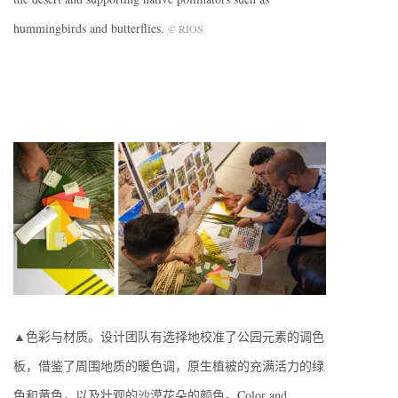
hummingbirds and butterflies.
© RIOS
▲色彩与材质。设计团队有选择地校准了公园元素的调色
板，借鉴了周围地质的暖色调，原生植被的充满活力的绿
色和黄色，以及壮观的沙漠花朵的颜色。Color and