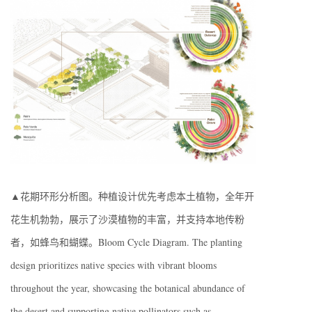
▲花期环形分析图。种植设计优先考虑本土植物，全年开
花生机勃勃，展示了沙漠植物的丰富，并支持本地传粉
者，如蜂鸟和蝴蝶。Bloom Cycle Diagram. The planting
design prioritizes native species with vibrant blooms
throughout the year, showcasing the botanical abundance of
the desert and supporting native pollinators such as