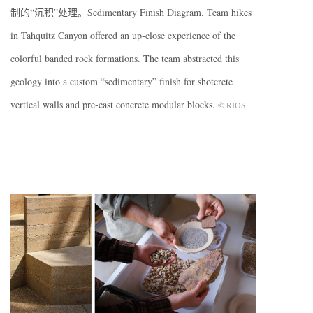
制的“沉积”处理。Sedimentary Finish Diagram. Team hikes
in Tahquitz Canyon offered an up-close experience of the
colorful banded rock formations. The team abstracted this
geology into a custom “sedimentary” finish for shotcrete
vertical walls and pre-cast concrete modular blocks.
© RIOS