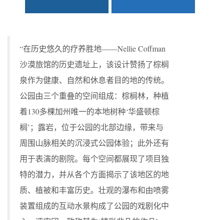
“在历史悠久的疗养胜地——Nellie Coffman
沙漠旅馆的历史遗址上，该设计赞扬了棕榈
泉作为健康、自然和休息者目的地的传统。
公园由三个重叠的空间组成：棕榈林，种植
着130多棵加州唯一的本地树种‘华盛顿棕
榈’；露岩，位于公园的北部边缘，带来与
周围山脉相关的沉浸式公园体验；此外还有
用于表演的剧院。每个空间都展现了项目独
特的潜力，并从各个方面揭示了该地区的地
质、植被和丰富历史。壮观的瀑布和由喷雾
装置组成的互动水景构成了公园的戏剧化中