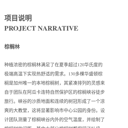
项目说明
PROJECT NARRATIVE
棕榈林
种植浓密的棕榈林满足了在夏季超过120华氏度的
极端高温下实现热舒适的需求。130多棵华盛顿棕
榈是加州唯一的本地棕榈树，其紧凑排列的灵感来
自于团队在阿瓜卡连特自然保护区的棕榈峡谷徒步
旅行。峡谷的沙质地面和连续的树冠形成了一个凉
爽的大教堂，这将显著影响市中心公园的身份。设
计团队测量了棕榈峡谷内外的空气温度，并绘制了