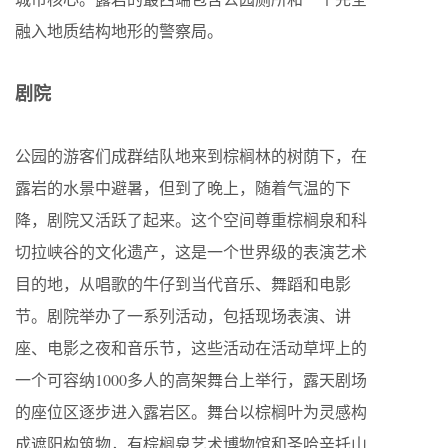
融入地质结构地形的警察局。
剧院
公园的游客们成群结队地来到棕榈林的树荫下，在
露岩的水景中避暑，但到了晚上，随着气温的下
降，剧院又活跃了起来。这个空间尊重棕榈泉和科
切拉峡谷的文化遗产，这是一个世界级的表演艺术
目的地，从唱歌的牛仔到当代音乐、舞蹈和电影
节。剧院举办了一系列活动，包括现场表演、讲
座、电影之夜和音乐节，这些活动在活动草坪上的
一个可容纳1000多人的高架舞台上举行，露天剧场
的座位区逐步进入露岩区。舞台以棕榈叶为灵感构
成遮阳构筑物，有棕榈泉艺术博物馆和圣哈辛托山