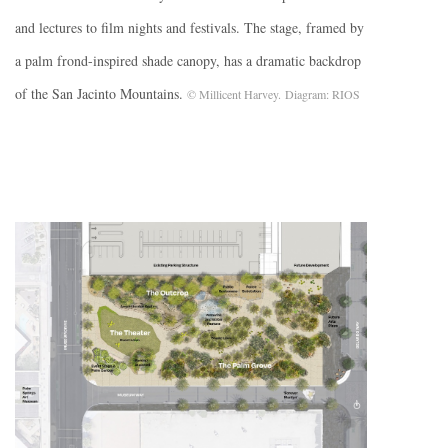
and lectures to film nights and festivals. The stage, framed by
a palm frond-inspired shade canopy, has a dramatic backdrop
of the San Jacinto Mountains.
© Millicent Harvey. Diagram: RIOS