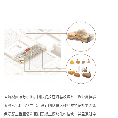
▲沉积面层分析图。团队徒步在塔基茨峡谷，近距离体验
五颜六色的带状岩层。设计团队将这种地质特征抽象为染
色混凝土垂直墙和预制混凝土模块化座位块，并且通过定