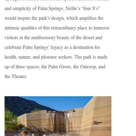
and simplicity of Palm Springs. Nellie’s “four S’s”
would inspire the park’s design, which amplifies the
intrinsic qualities of this extraordinary place to immerse
visitors in the multisensory beauty of the desert and
celebrate Palm Springs’ legacy as a destination for
health, nature, and pleasure seekers. The park is made
up of three spaces: the Palm Grove, the Outcrop, and
the Theater.