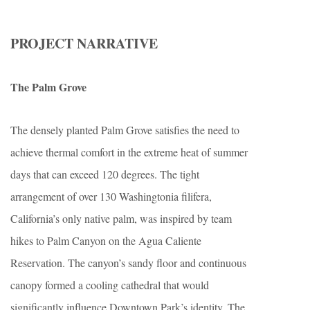
PROJECT NARRATIVE
The Palm Grove
The densely planted Palm Grove satisfies the need to
achieve thermal comfort in the extreme heat of summer
days that can exceed 120 degrees. The tight
arrangement of over 130 Washingtonia filifera,
California’s only native palm, was inspired by team
hikes to Palm Canyon on the Agua Caliente
Reservation. The canyon’s sandy floor and continuous
canopy formed a cooling cathedral that would
significantly influence Downtown Park’s identity. The