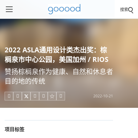
搜索
2022 ASLA通用设计类杰出奖：棕
榈泉市中心公园，美国加州 / RIOS
赞扬棕榈泉作为健康、自然和休息者
目的地的传统
2022-10-21





项目标签