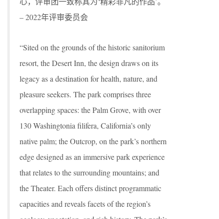
心，评审团一致称其为‘精彩非凡的作品’。
– 2022年评审委员会
“Sited on the grounds of the historic sanitorium
resort, the Desert Inn, the design draws on its
legacy as a destination for health, nature, and
pleasure seekers. The park comprises three
overlapping spaces: the Palm Grove, with over
130 Washingtonia filifera, California’s only
native palm; the Outcrop, on the park’s northern
edge designed as an immersive park experience
that relates to the surrounding mountains; and
the Theater. Each offers distinct programmatic
capacities and reveals facets of the region’s