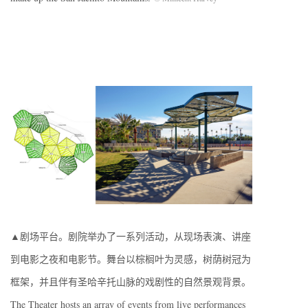
▲剧场平台。剧院举办了一系列活动，从现场表演、讲座
到电影之夜和电影节。舞台以棕榈叶为灵感，树荫树冠为
框架，并且伴有圣哈辛托山脉的戏剧性的自然景观背景。
The Theater hosts an array of events from live performances