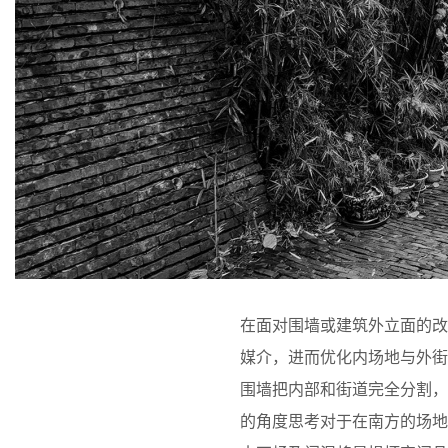
在面对围墙或建筑外立面的
媒介，进而优化内场地与外
围墙把内部和街道完全分割
的角度思考对于在南方的场