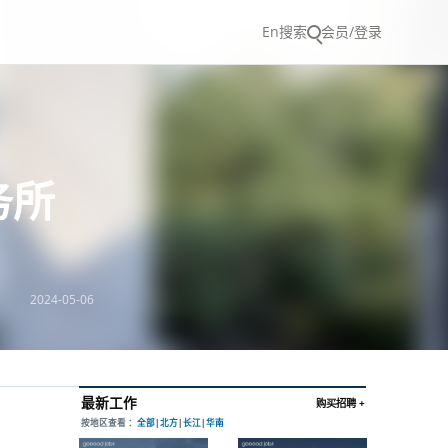
En
搜索
会员/登录
务所
2024-05-06