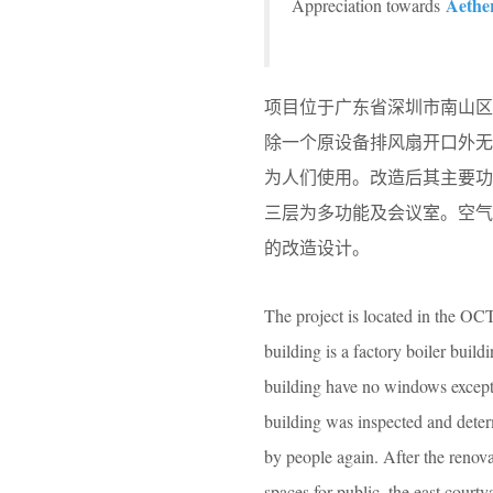
Aether
Appreciation towards
项目位于广东省深圳市南山
除一个原设备排风扇开口外
为人们使用。改造后其主要
三层为多功能及会议室。空
的改造设计。
The project is located in the O
building is a factory boiler buil
building have no windows except 
building was inspected and deter
by people again. After the renovat
spaces for public, the east courty