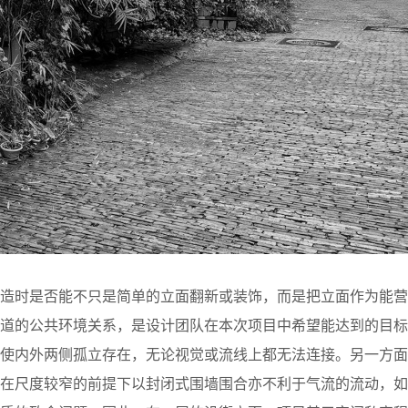
改造时是否能不只是简单的立面翻新或装饰，而是把立面作为能营
街道的公共环境关系，是设计团队在本次项目中希望能达到的目标
，使内外两侧孤立存在，无论视觉或流线上都无法连接。另一方面
地在尺度较窄的前提下以封闭式围墙围合亦不利于气流的流动，如