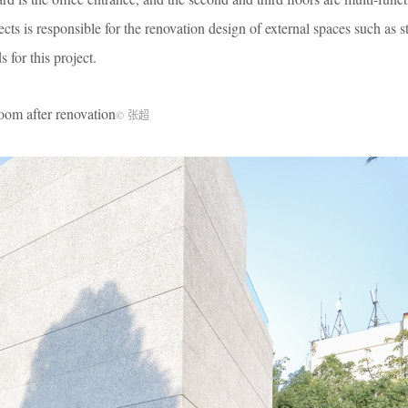
ts is responsible for the renovation design of external spaces such as st
 for this project.
fter renovation
© 张超