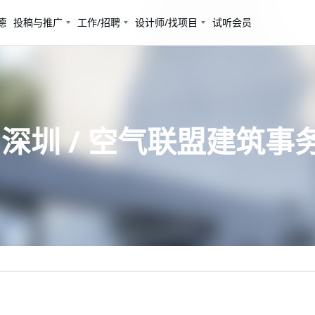
德
投稿与推广
工作/招聘
设计师/找项目
试听会员
深圳 / 空气联盟建筑事