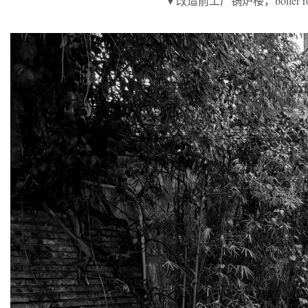
▼改造前工厂锅炉楼，boiler room b