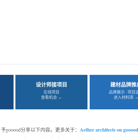
设计师接项目
建材品牌推
在线项目
品牌展示 · 项目
查看机会 →
进入材料库 
Aether architects on goooo
予gooood分享以下内容。更多关于：