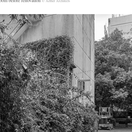
efore renovation
© Aether Architects