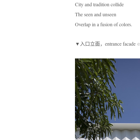
City and tradition collide
The seen and unseen
Overlap in a fusion of colors.
▼入口立面，entrance facade