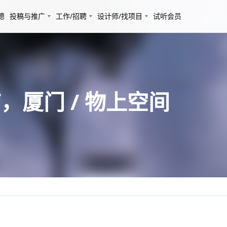
德
投稿与推广
工作/招聘
设计师/找项目
试听会员
厦门 / 物上空间