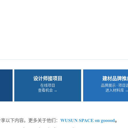
设计师接项目
建材品牌推
在线项目
品牌展示 · 项目
查看机会 →
进入材料库 
WUSUN SPACE on gooood
。
od分享以下内容。更多关于他们：