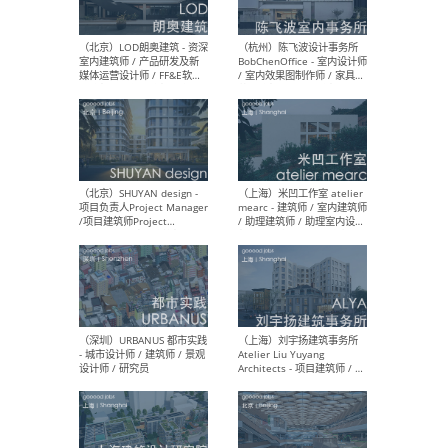
（大理）之间建筑
（西
ArCONNECT – 项目建筑师 /
研究
建筑师 / 助理建筑师 / 室内
主创
设计师 / 实习生
景观
施工
（深圳）TOMO東木筑造 -
（广
室内设计师 / 资深深化设计
所 
师 / AIGC内容编辑(室内设计
理设
方向) / 照明设计师 / 软装设
新媒
计师
生
（北京）LOD朗奥建筑 - 资深
（杭
室内建筑师 / 产品研发及新
Bob