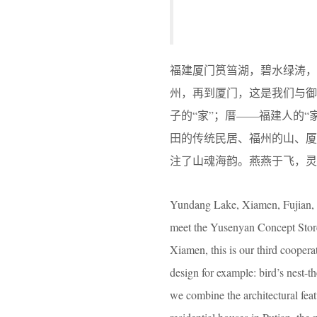
福建厦门筼筜湖，碧水绿涛，
州，再到厦门，这是我们与御
子的“家”；厝——福建人的
田的传统民居、福州的山、
注了山魂海韵。燕燕于飞，灵
Yundang Lake, Xiamen, Fujian, b
meet the Yusenyan Concept Store.
Xiamen, this is our third cooper
design for example: bird’s nest-
we combine the architectural featu