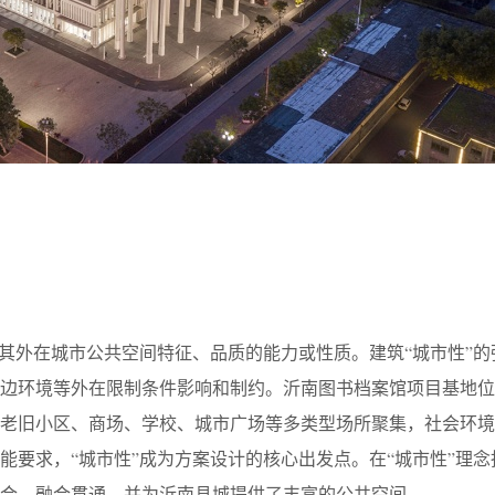
响其外在城市公共空间特征、品质的能力或性质。建筑“城市性”的
周边环境等外在限制条件影响和制约。沂南图书档案馆项目基地位
边老旧小区、商场、学校、城市广场等多类型场所聚集，社会环境
能要求，“城市性”成为方案设计的核心出发点。在“城市性”理念
合，融合贯通，并为沂南县城提供了丰富的公共空间。