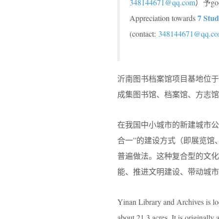
348144671@qq.com
）予g
7 Stud
Appreciation towards
(contact:
348144671@qq.c
沂南图书档案馆项目基地位于
成集图书馆、档案馆、方志馆
在我国中小城市的新建城市公
合一”的建设方式（即展览馆
普遍做法。这种复合型的文
能、推进文明建设、带动城市
Yinan Library and Archives is lo
about 21.3 acres. It is originally