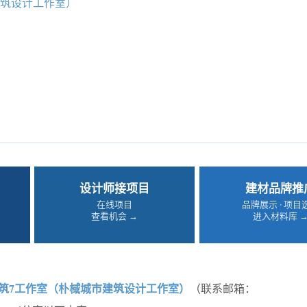
建筑设计工作室）
设计师接项目
建材品牌推
在线项目
品牌展示 · 项目
查看机会 →
进入材料库 
筑7工作室（朴棫城市建筑设计工作室）
（联系邮箱：