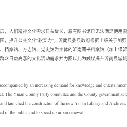
发展，人们精神文化需求日益增长，原有图书馆已无法满足使用需
围，提升公共文化“软实力”，沂南县委县政府根据上级关于加强
馆、档案馆、方志馆、党史馆为主体的沂南图书档案馆（加上保留
足群众日益高涨的文化活动需求并力图以此为触媒提升沂南县城城
accompanied by an increasing demand for knowledge and entertainment
meet. The Yinan County Party committee and the County government acte
and launched the construction of the new Yinan Library and Archives.
eed of the public and to speed up urban renewal.