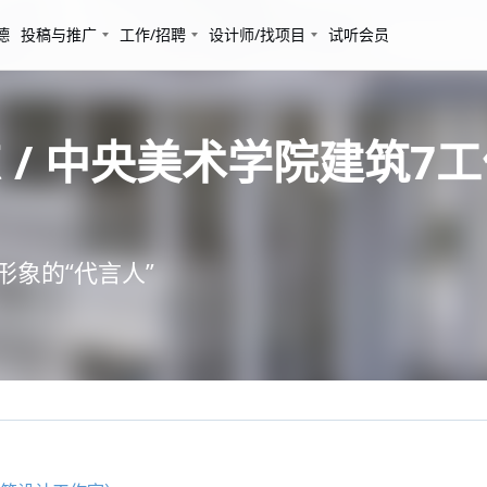
德
投稿与推广
工作/招聘
设计师/找项目
试听会员
 / 中央美术学院建筑7
形象的“代言人”