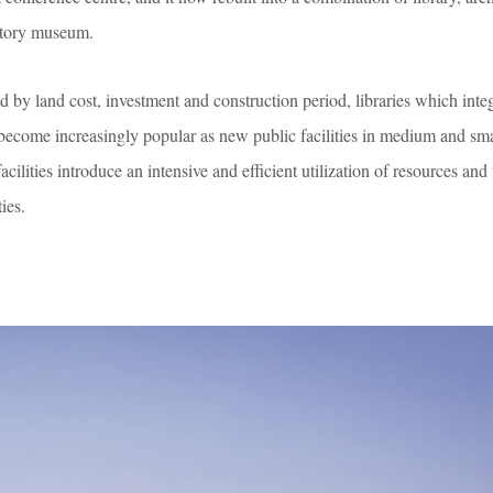
story museum.
d by land cost, investment and construction period, libraries which inte
become increasingly popular as new public facilities in medium and smal
ilities introduce an intensive and efficient utilization of resources and
ies.