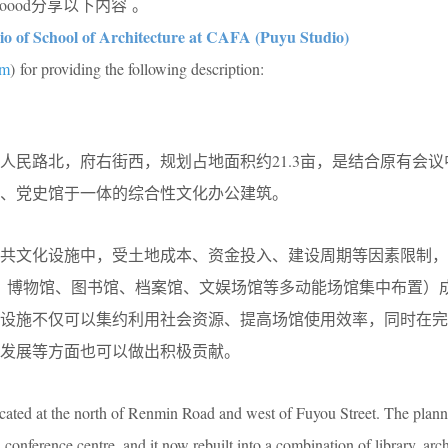
ooood分享以下内容 。
io of School of Architecture at CAFA (Puyu Studio)
om
) for providing the following description:
人民路北，府右街西，规划占地面积约21.3亩，是结合原有会议
、党史馆于一体的综合性文化办公建筑。
共文化设施中，受土地成本、资金投入、建设周期等因素限制，
、博物馆、图书馆、档案馆、文娱场馆等多动能场馆集中布置）
化设施不仅可以集约利用社会资源、提高场馆使用效率，同时在完
发展等方面也可以做出积极贡献。
cated at the north of Renmin Road and west of Fuyou Street. The plann
 a conference centre, and it now rebuilt into a combination of library, arch