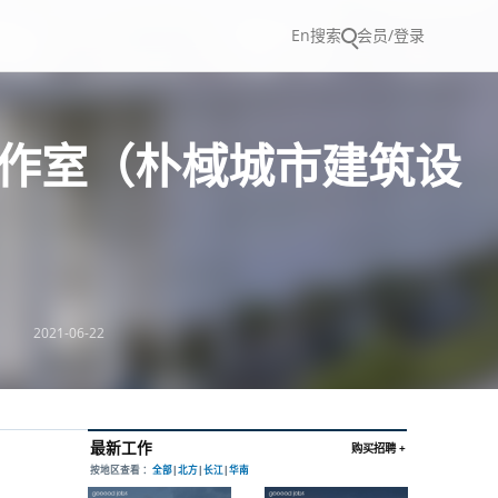
En
搜索
会员/登录
工作室（朴棫城市建筑设
2021-06-22