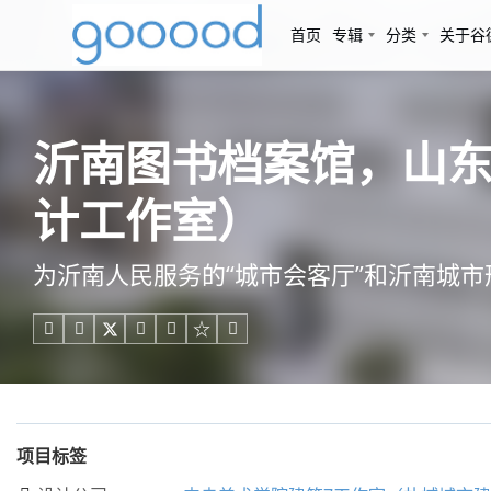
首页
专辑
分类
关于谷
沂南图书档案馆，山东
计工作室）
为沂南人民服务的“城市会客厅”和沂南城市





项目标签