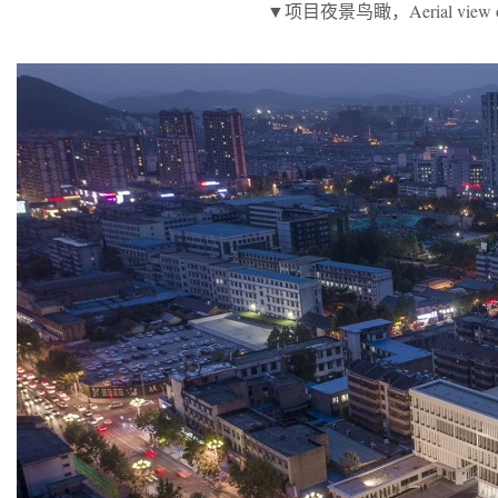
▼项目夜景鸟瞰，Aerial view of th