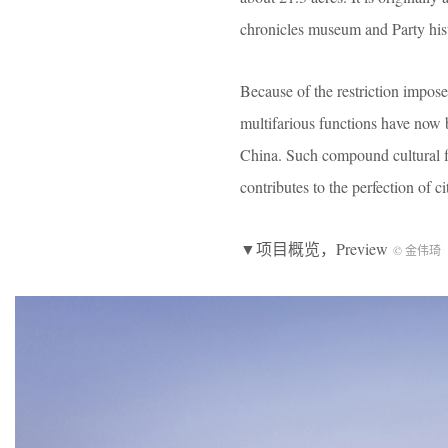
chronicles museum and Party hi
Because of the restriction impose
multifarious functions have now 
China. Such compound cultural fac
contributes to the perfection of cit
▼项目概览，Preview
© 金伟琦