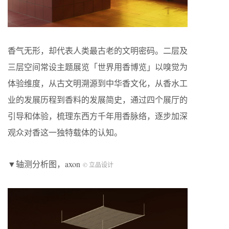
香气无形，却代表人类最古老的文明密码。二层及
三层空间常设主题展览「世界用香博览」以嗅觉为
体验维度，从古文明溯源到中华香文化，从香水工
业的发展历程到香料的发展简史，通过四个展厅的
引导和体验，梳理东西方千年用香脉络，逐步加深
观众对香这一独特载体的认知。
▼轴测分析图，axon
© 立品设计