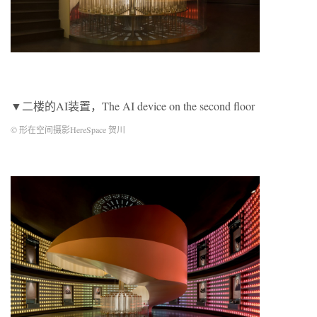
▼二楼的AI装置，The AI device on the second floor
© 形在空间摄影HereSpace 贺川