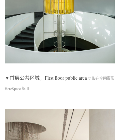
▼首层公共区域，First floor public area
© 形在空间摄影
HereSpace 贺川