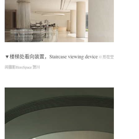
▼楼梯处看向装置，Staircase viewing device
© 形在空
间摄影HereSpace 贺川