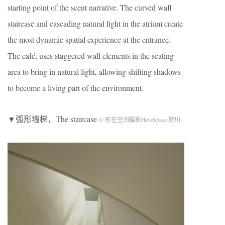
starting point of the scent narrative. The curved wall
staircase and cascading natural light in the atrium create
the most dynamic spatial experience at the entrance.
The café, uses staggered wall elements in the seating
area to bring in natural light, allowing shifting shadows
to become a living part of the environment.
▼弧形墙梯，The staircase
© 形在空间摄影HereSpace 贺川