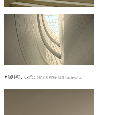
▼咖啡吧，Coffee bar
© 形在空间摄影HereSpace 贺川