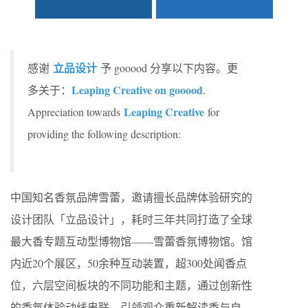
立品设计
感谢
予 gooood 分享以下内容。更
Leaping Creative on gooood
多关于：
.
Leaping Creative
Appreciation towards
for
providing the following description:
中国知名香氛品牌雪蕾，邀请擅长品牌体验研究的
设计团队「立品设计」，耗时三年共同打造了全球
最大香专题互动型博物馆——雪蕾香氛博物馆。馆
内近20个展区，50余种互动装置，超300处闻香点
位，六层空间板块的不同功能和主题，通过创新性
的香氛体验动线串联，引领观众重新解读香与自