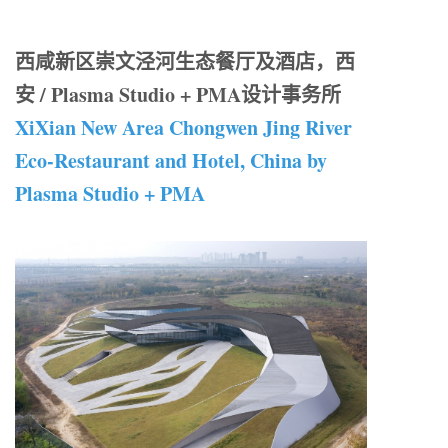
西咸新区崇文泾河生态餐厅及酒店，西
安 / Plasma Studio + PMA设计事务所
XiXian New Area Chongwen Jing River
Eco-Restaurant and Hotel, China by
Plasma Studio + PMA