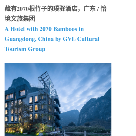
藏有2070根竹子的璞驿酒店，广东 / 怡
境文旅集团
A Hotel with 2070 Bamboos in
Guangdong, China by GVL Cultural
Tourism Group