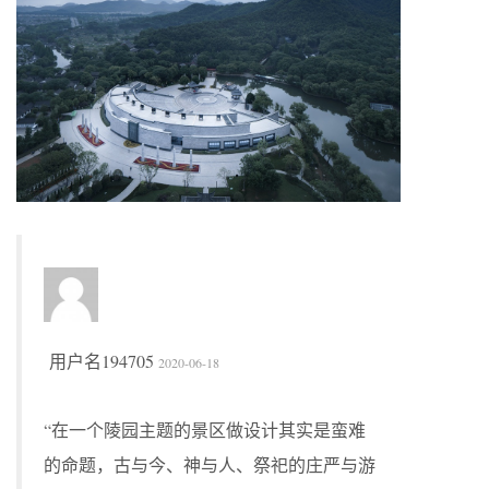
用户名194705
2020-06-18
“在一个陵园主题的景区做设计其实是蛮难
的命题，古与今、神与人、祭祀的庄严与游