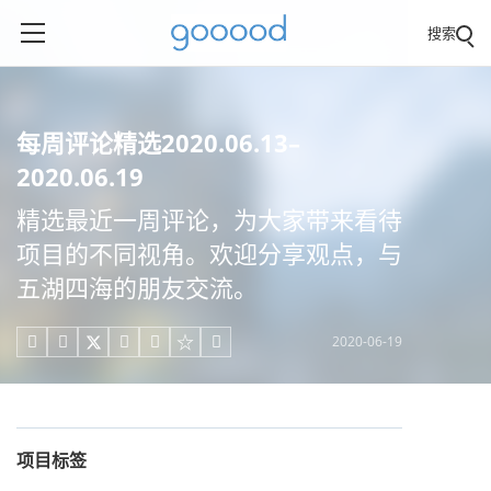
搜索
每周评论精选2020.06.13–
2020.06.19
精选最近一周评论，为大家带来看待
项目的不同视角。欢迎分享观点，与
五湖四海的朋友交流。
2020-06-19





项目标签