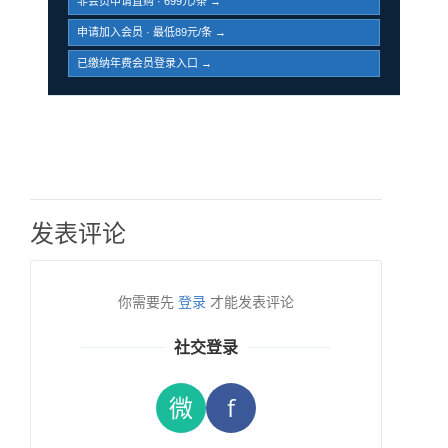
非会员申请直购 · 699元/条 →
申请加入会员 · 最低89元/条 →
已缴纳年费会员登录入口 →
发表评论
你需要先
登录
才能发表评论
社交登录
微
f