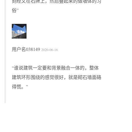
刻经文在石牌上，然后叠起来的做墙体的习
俗”
用户名038149
2020-06-16
“谁说建筑一定要和背景融合一体的，整体
建筑环形围绕的感觉很好，就是砌石墙面硌
得慌。”