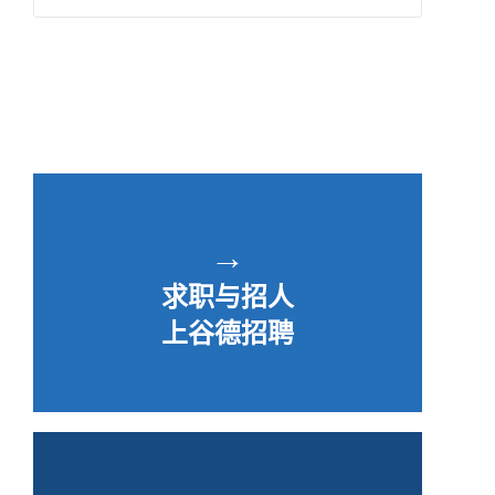
→
求职与招人
上谷德招聘