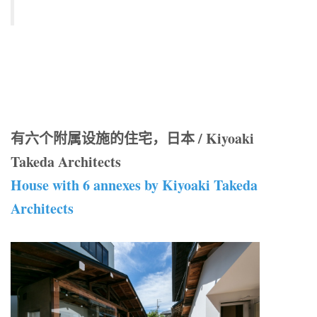
有六个附属设施的住宅，日本 / Kiyoaki
Takeda Architects
House with 6 annexes by Kiyoaki Takeda
Architects