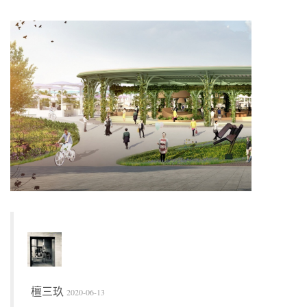
檀三玖
2020-06-13