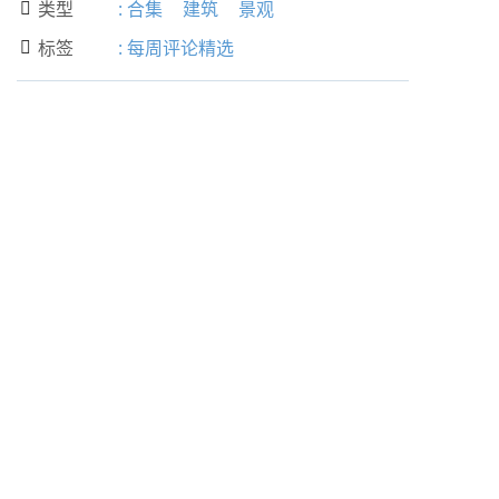
类型
:
合集
建筑
景观

标签
:
每周评论精选
