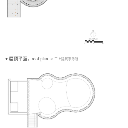
▼屋顶平面，roof plan
© 三上建筑事务所