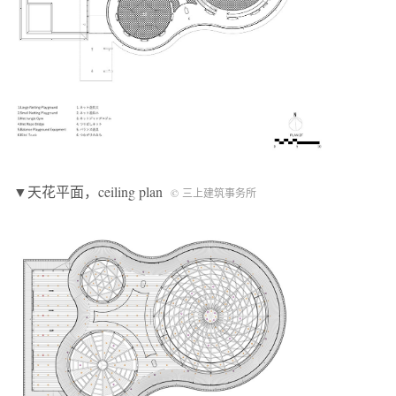
▼天花平面，ceiling plan
© 三上建筑事务所