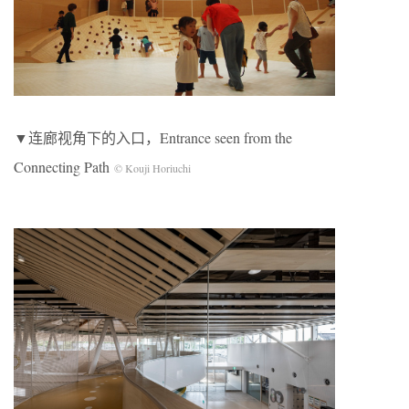
▼连廊视角下的入口，Entrance seen from the
Connecting Path
© Kouji Horiuchi