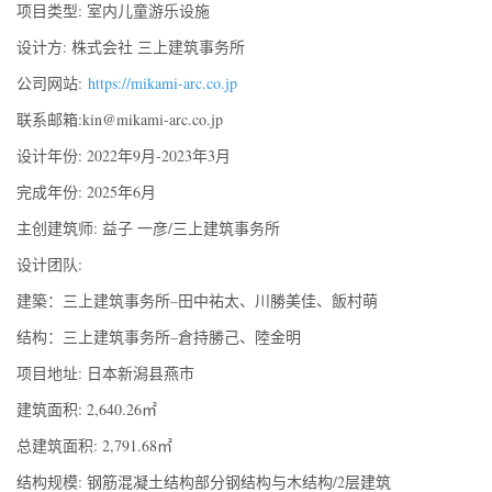
项目类型: 室内儿童游乐设施
设计方: 株式会社 三上建筑事务所
公司网站:
https://mikami-arc.co.jp
联系邮箱:kin@mikami-arc.co.jp
设计年份: 2022年9月-2023年3月
完成年份: 2025年6月
主创建筑师: 益子 一彦/三上建筑事务所
设计团队:
建築：三上建筑事务所–田中祐太、川勝美佳、飯村萌
结构：三上建筑事务所–倉持勝己、陸金明
项目地址: 日本新潟县燕市
建筑面积: 2,640.26㎡
总建筑面积: 2,791.68㎡
结构规模: 钢筋混凝土结构部分钢结构与木结构/2层建筑