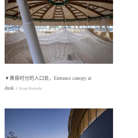
▼黄昏时分的入口处，Entrance canopy at
dusk
© Kouji Horiuchi