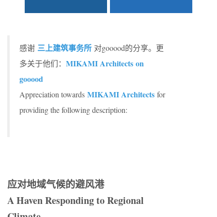
三上建筑事务所
感谢
对gooood的分享。更
MIKAMI Architects on
多关于他们：
gooood
MIKAMI Architects
Appreciation towards
for
providing the following description:
应对地域气候的避风港
A Haven Responding to Regional
Climate