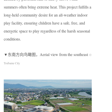
summers often bring extreme heat. This project fulfills a
long-held community desire for an all-weather indoor
play facility, ensuring children have a safe, free, and
energetic space to play regardless of the harsh seasonal
conditions.
▼东南方向鸟瞰图，Aerial view from the southeast
©
Tsubame City