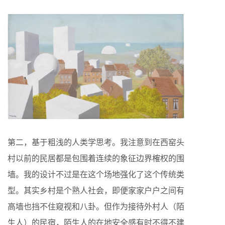
第二，基于粗浅的人类学思考。我注意到在西窑头
村以前的民居都是包围着连续的象征边界榷权的围
墙。我的设计不过是在这个场地强化了这个传统类
型。其实乡村是个熟人社会，即便家家户户之间有
高墙也挡不住窥视和八卦。但作为接待外村人（陌
生人）的民宿，陌生人的在地安全感有时不得不建