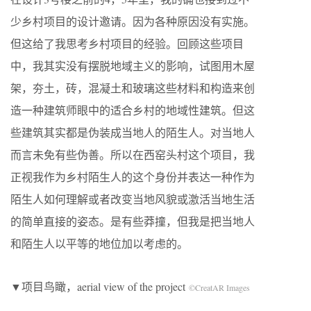
少乡村项目的设计邀请。因为各种原因没有实施。
但这给了我思考乡村项目的经验。回顾这些项目
中，我其实没有摆脱地域主义的影响，试图用木屋
架，夯土，砖，混凝土和玻璃这些材料和构造来创
造一种建筑师眼中的适合乡村的地域性建筑。但这
些建筑其实都是伪装成当地人的陌生人。对当地人
而言未免有些伪善。所以在西窑头村这个项目，我
正视我作为乡村陌生人的这个身份并表达一种作为
陌生人如何理解或者改变当地风貌或激活当地生活
的简单直接的姿态。是有些莽撞，但我是把当地人
和陌生人以平等的地位加以考虑的。
▼项目鸟瞰，aerial view of the project
©CreatAR Images