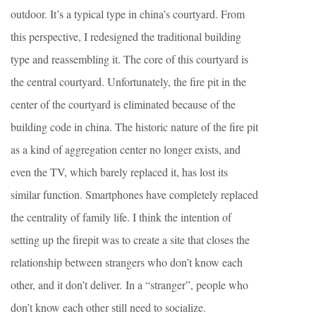
outdoor. It’s a typical type in china’s courtyard. From
this perspective, I redesigned the traditional building
type and reassembling it. The core of this courtyard is
the central courtyard. Unfortunately, the fire pit in the
center of the courtyard is eliminated because of the
building code in china. The historic nature of the fire pit
as a kind of aggregation center no longer exists, and
even the TV, which barely replaced it, has lost its
similar function. Smartphones have completely replaced
the centrality of family life. I think the intention of
setting up the firepit was to create a site that closes the
relationship between strangers who don’t know each
other, and it don’t deliver. In a “stranger”, people who
don’t know each other still need to socialize.