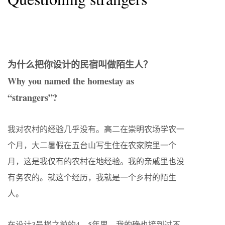
为什么把你设计的民宿叫做陌生人？
Why you named the homestay as
“strangers”?
我对农村的经验几乎没有。高二在崇明农场学农一
个月，大二暑假在五台山写生住在农家院里一个
月，这是我仅有的农村在地经验。我的亲戚里也没
有务农的。就这个经历，我就是一个乡村的陌生
人。
在设计3号楼之前的4，5年里，我的确也接到过不