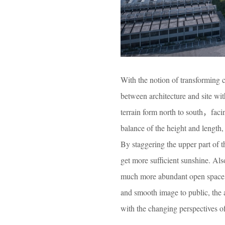
With the notion of transforming c
between architecture and site wi
terrain form north to south，faci
balance of the height and length,
By staggering the upper part of 
get more sufficient sunshine. A
much more abundant open space fo
and smooth image to public, the 
with the changing perspectives o