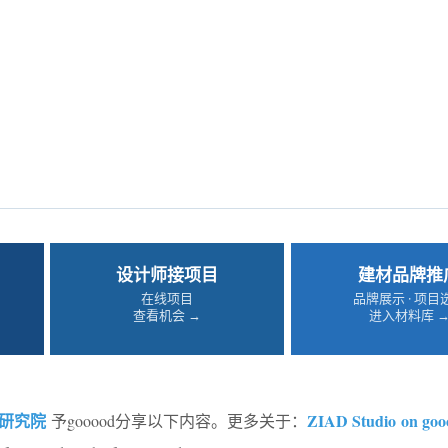
设计师接项目
建材品牌推
在线项目
品牌展示 · 项目
查看机会 →
进入材料库 
研究院
ZIAD Studio on goo
予gooood分享以下内容。更多关于：