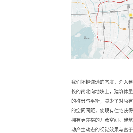
我们怀抱谦逊的态度，介入
长的南北向地块上，建筑体
的推敲与平衡，减少了对原
的空间间距，使现有住宅获
拥有更充裕的开敞空间。建
动产生动态的视觉效果与富于