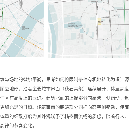
建筑与场地的微妙平衡，思考如何将限制条件有机地转化为设计源
量顺应地形，沿着主要城市界面（秋石高架）连续展开；体量高度
有住区在高度上的压迫。建筑北面的上端部分向高架一侧错动，退
得更加充足的日照。建筑南面的底端部分同样向高架侧错动，使南
筑体量的细致打磨为其外观赋予了精密而流畅的质感，随着行人、
韵律的节奏变化。