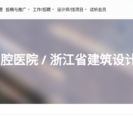
德
投稿与推广
工作/招聘
设计师/找项目
试听会员
腔医院 / 浙江省建筑设