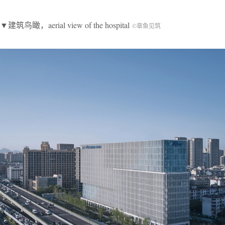
▼建筑鸟瞰，aerial view of the hospital
©章鱼见筑