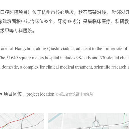
口腔医院项目）位于杭州市核心地段，秋石高架沿线， 毗邻浙
的总建筑面积中包含床位98个，牙椅330张；是集临床医疗、科研
级甲等专科医院。
re area of Hangzhou, along Qiushi viaduct, adjacent to the former site of
he 51649 square meters hospital includes 98-beds and 330-dental chair
n domestic, a complex for clinical medical treatment, scientific research 
▼项目区位，project location
©浙江省建筑设计研究院