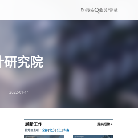
En
搜索
会员/登录
计研究院
2022-01-11