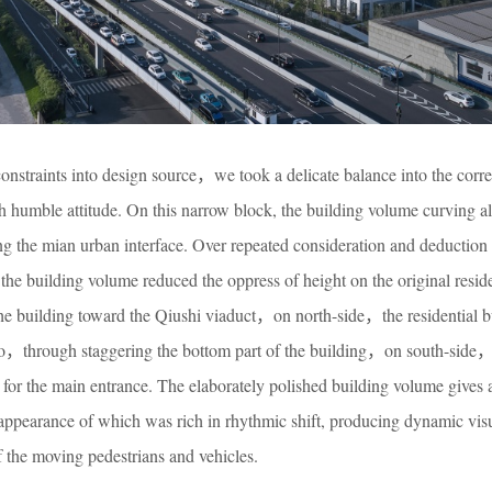
onstraints into design source，we took a delicate balance into the corre
th humble attitude. On this narrow block, the building volume curving al
ng the mian urban interface. Over repeated consideration and deduction
 the building volume reduced the oppress of height on the original reside
the building toward the Qiushi viaduct，on north-side，the residential b
lso，through staggering the bottom part of the building，on south-side
r the main entrance. The elaborately polished building volume gives a
appearance of which was rich in rhythmic shift, producing dynamic visu
f the moving pedestrians and vehicles.