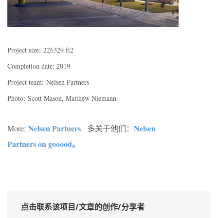
Project size:
226329 ft2
Completion date: 2019
Project team: Nelsen Partners
Photo: Scott Mason, Matthew Niemann
Nelsen Partners
Nelsen
More:
. 多关于他们：
Partners on gooood
。
点击联系该项目/文章的创作/分享者