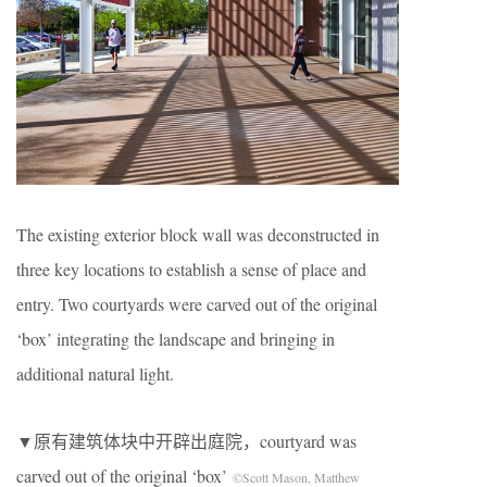
The existing exterior block wall was deconstructed in
three key locations to establish a sense of place and
entry. Two courtyards were carved out of the original
‘box’ integrating the landscape and bringing in
additional natural light.
▼原有建筑体块中开辟出庭院，courtyard was
carved out of the original ‘box’
©Scott Mason, Matthew