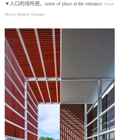
▼入口的场所感，sense of place at the entrance
©Scott
Mason, Matthew Niemann