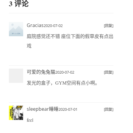
3 评论
Gracias
2020-07-02
[回复]
庭院感觉还不错 座位下面的假草皮有点出
戏
可爱的兔兔猫
2020-07-02
[回复]
发光的盒子，GYM空间有点小啊。
sleepbear睡睡
2020-07-01
[回复]
feel