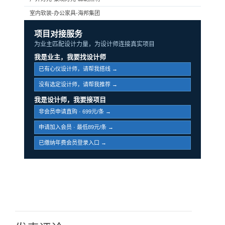
室内软装-办公家具-海邦集团
项目对接服务
为业主匹配设计力量，为设计师连接真实项目
我是业主，我要找设计师
已有心仪设计师，请帮我搭线 →
没有选定设计师，请帮我推荐 →
我是设计师，我要接项目
非会员申请直购 · 699元/条 →
申请加入会员 · 最低89元/条 →
已缴纳年费会员登录入口 →