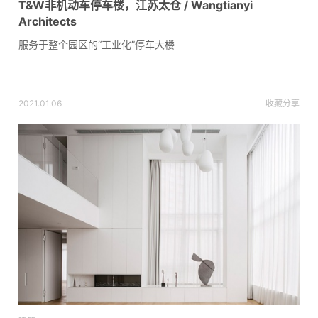
T&W非机动车停车楼，江苏太仓 / Wangtianyi
Architects
服务于整个园区的“工业化”停车大楼
2021.01.06
收藏
分享