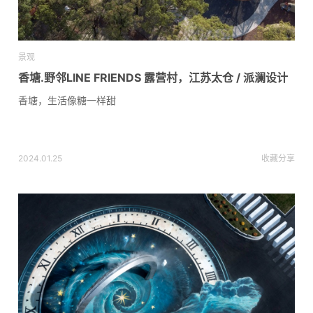
景观
香塘.野邻LINE FRIENDS 露营村，江苏太仓 / 派澜设计
香塘，生活像糖一样甜
2024.01.25
收藏
分享