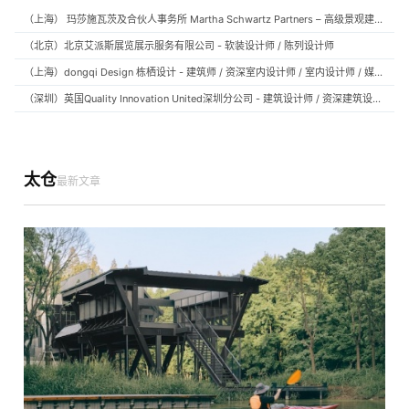
（上海） 玛莎施瓦茨及合伙人事务所 Martha Schwartz Partners – 高级景观建筑师 Senior Landscape Designer / 景观建筑师 Landscape Designer
（北京）北京艾派斯展览展示服务有限公司 - 软装设计师 / 陈列设计师
（上海）dongqi Design 栋栖设计 - 建筑师 / 资深室内设计师 / 室内设计师 / 媒体及公共关系主管 / 设计实习生（常年招聘）
（深圳）英国Quality Innovation United深圳分公司 - 建筑设计师 / 资深建筑设计师 / 室内设计师 / 设计实习生
太仓
最新文章