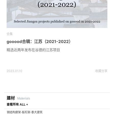
合集
gooood合辑：江苏（2021-2022）
精选近两年发布在谷德的江苏项目
2023.01.10
收藏
分享
建材
Materials
查看所有 ALL +
钢结构廊架-板桁架-泰大建筑