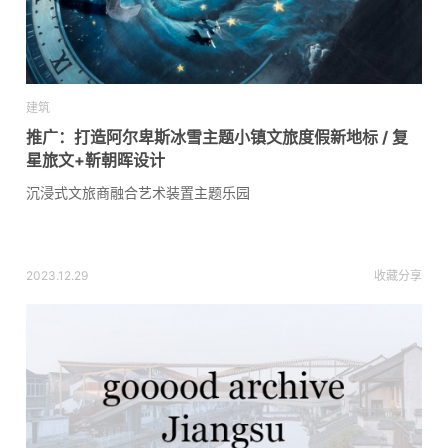
建筑
推广：打造阿尔卑斯冰雪主题小镇文旅度假新地标 / 复
星旅文+靳朝晖设计
沉浸式文旅商融合艺术装置主题乐园
2023.12.29
收藏
分享