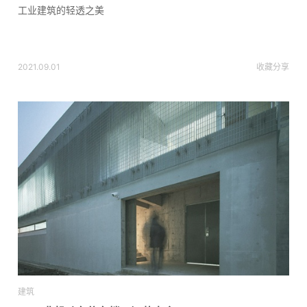
工业建筑的轻透之美
2021.09.01
收藏
分享
建筑