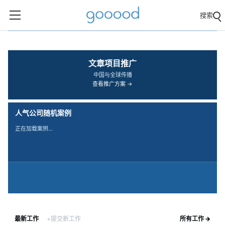
搜索
‹
›
文章项目推广
中国与全球传播
查看推广方案 →
人气公司随机案例
正在加载案例…
最新工作
+提交新工作
所有工作 →