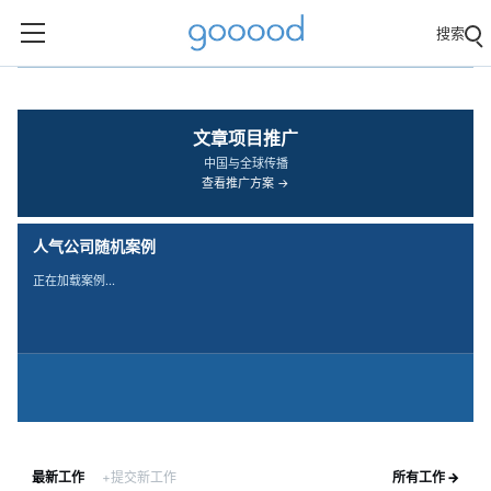
搜索
‹
›
文章项目推广
中国与全球传播
查看推广方案 →
人气公司随机案例
正在加载案例…
最新工作
+提交新工作
所有工作 →