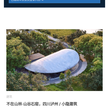
建筑
不在山林·山谷石窑，四川泸州 / 小隐建筑