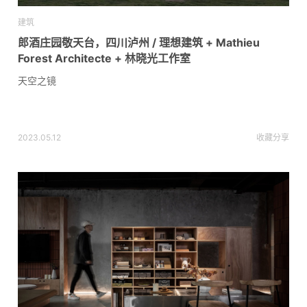
建筑
郎酒庄园敬天台，四川泸州 / 理想建筑 + Mathieu
Forest Architecte + 林晓光工作室
天空之镜
2023.05.12
收藏
分享