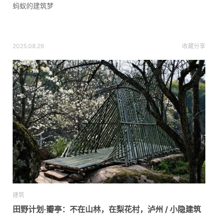
蚂蚁的建筑梦
2025.08.29
收藏
分享
建筑
田野计划·瓣亭：不在山林，在梨花村，泸州 / 小隐建筑