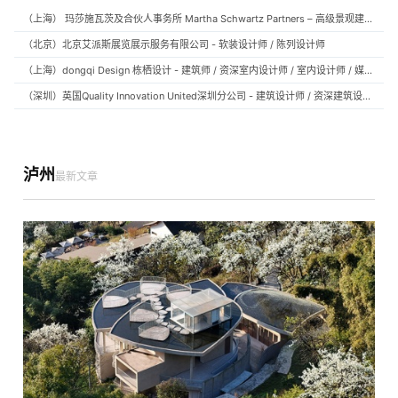
（上海） 玛莎施瓦茨及合伙人事务所 Martha Schwartz Partners – 高级景观建筑师 Senior Landscape Designer / 景观建筑师 Landscape Designer
（北京）北京艾派斯展览展示服务有限公司 - 软装设计师 / 陈列设计师
（上海）dongqi Design 栋栖设计 - 建筑师 / 资深室内设计师 / 室内设计师 / 媒体及公共关系主管 / 设计实习生（常年招聘）
（深圳）英国Quality Innovation United深圳分公司 - 建筑设计师 / 资深建筑设计师 / 室内设计师 / 设计实习生
泸州
最新文章