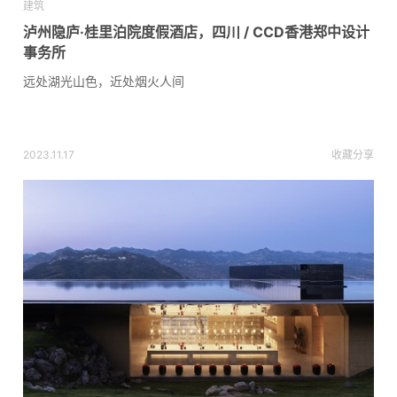
建筑
泸州隐庐·桂里泊院度假酒店，四川 / CCD香港郑中设计
事务所
远处湖光山色，近处烟火人间
2023.11.17
收藏
分享