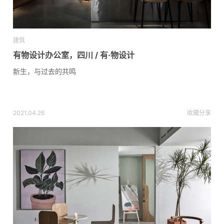
建筑
有物设计办公室，四川 / 有·物设计
新生，与过去的共鸣
2021.04.26
收藏
分享