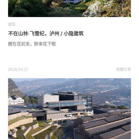
建筑
不在山林·飞雪纪，泸州 / 小隐建筑
醒在花前坐，醉来花下眠
2026.04.27
收藏
分享