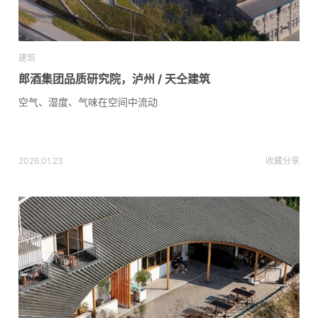
建筑
郎酒集团品质研究院，泸州 / 天仝建筑
空气、湿度、气味在空间中流动
2026.01.23
收藏
分享