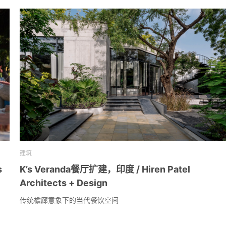
建筑
s
K’s Veranda餐厅扩建，印度 / Hiren Patel
Architects + Design
传统檐廊意象下的当代餐饮空间