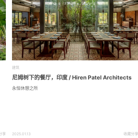
建筑
尼姆树下的餐厅，印度 / Hiren Patel Architects
永恒休憩之所
分享
2025.01.13
收藏
分