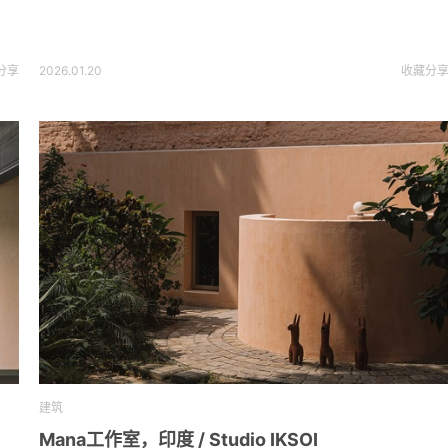
分享
2026.01.20
收藏
分
建筑
Mana工作室，印度 / Studio IKSOI