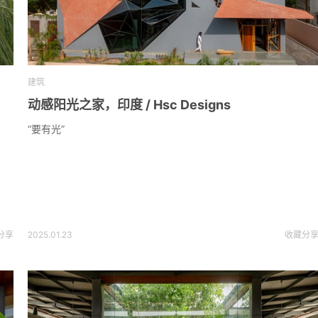
建筑
动感阳光之家，印度 / Hsc Designs
“要有光”
分享
2025.01.23
收藏
分