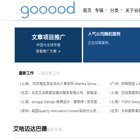
首页
专辑
分类
关于谷
‹
›
人气公司随机案例
文章项目推广
正在加载案例…
中国与全球传播
查看推广方案 →
最新工作
+提交新工作
（上海） 玛莎施瓦茨及合伙人事务所 Martha Schwartz Partners – 高级景观建筑师 Senior Landscape Designer / 景观建筑师 Landscape Designer
（北京）北京艾派斯展览展示服务有限公司 - 软装设计师 / 陈列设计师
（上海）dongqi Design 栋栖设计 - 建筑师 / 资深室内设计师 / 室内设计师 / 媒体及公共关系主管 / 设计实习生（常年招聘）
（深圳）英国Quality Innovation United深圳分公司 - 建筑设计师 / 资深建筑设计师 / 室内设计师 / 设计实习生
艾哈迈达巴德
最新文章