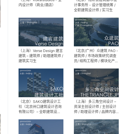
内设计师（商业/酒店）
计事务所 - 设计管理统筹 /
全职建筑设计师 / 实习生
（上海）Verse Design 建言
（北京/广州）众建筑 PAO -
建筑 – 建筑师 / 助理建筑师 /
建筑师 / 市场政策研究调查
建筑实习生
员/ 结构工程师 / 模块化产品
建筑设计师 / 室内装修工程
师 / 机电工程师 / 实习生
享
（北京）SAKO建筑设计工
（上海）多三角空间设计 –
社（北京卅口建筑设计咨询
资深主创设计师 / 主创设计
有限公司）– 全职建筑设计
师 / 助理设计师 / 品牌内容
师
运营负责人