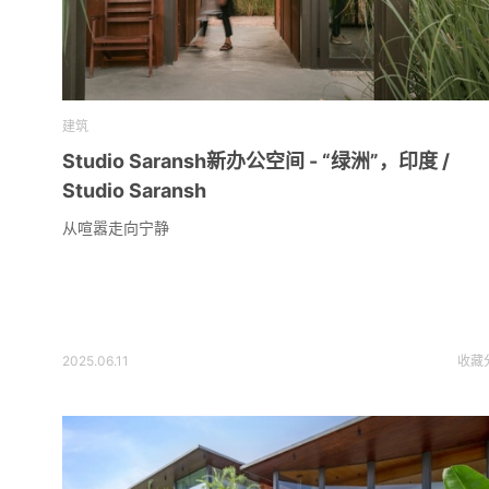
建筑
Studio Saransh新办公空间 - “绿洲”，印度 /
Studio Saransh
从喧嚣走向宁静
2025.06.11
收藏