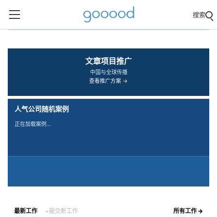
搜索
‹
›
文章项目推广
中国与全球传播
查看推广方案 →
人气公司随机案例
正在加载案例…
最新工作
+提交新工作
所有工作 →