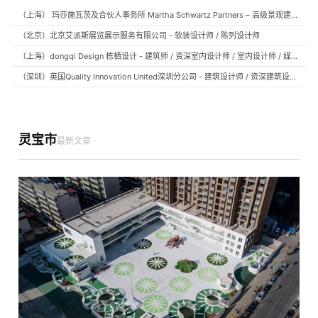
（上海） 玛莎施瓦茨及合伙人事务所 Martha Schwartz Partners – 高级景观建筑师 Senior Landscape Designer / 景观建筑师 Landscape Designer
（北京）北京艾派斯展览展示服务有限公司 - 软装设计师 / 陈列设计师
（上海）dongqi Design 栋栖设计 - 建筑师 / 资深室内设计师 / 室内设计师 / 媒体及公共关系主管 / 设计实习生（常年招聘）
（深圳）英国Quality Innovation United深圳分公司 - 建筑设计师 / 资深建筑设计师 / 室内设计师 / 设计实习生
灵宝市
最新文章